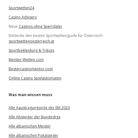
Sportwetten24
Casino Advisers
Neue
Casinos ohne Sperrdatei
Entdecke den besten Sportwettenguide für Österreich:
sportwettenoesterreich.at
Sportbekleidung & Trikots
Meister-Wetten.com
Bestercasinomentor.com
Online Casino Spielautomaten
Was man wissen muss
Alle Aaustragungsorte der EM 2020
Alle Absteiger der Bundesliga
Alle albanischen Meister
Alle albanischen Pokalsieger