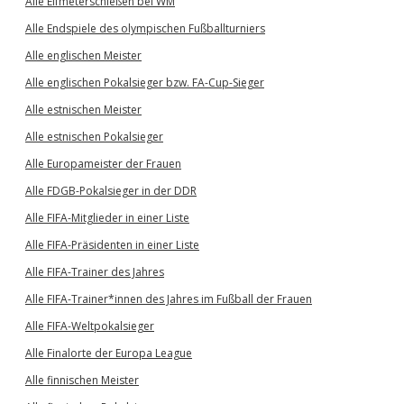
Alle Elfmeterschießen bei WM
Alle Endspiele des olympischen Fußballturniers
Alle englischen Meister
Alle englischen Pokalsieger bzw. FA-Cup-Sieger
Alle estnischen Meister
Alle estnischen Pokalsieger
Alle Europameister der Frauen
Alle FDGB-Pokalsieger in der DDR
Alle FIFA-Mitglieder in einer Liste
Alle FIFA-Präsidenten in einer Liste
Alle FIFA-Trainer des Jahres
Alle FIFA-Trainer*innen des Jahres im Fußball der Frauen
Alle FIFA-Weltpokalsieger
Alle Finalorte der Europa League
Alle finnischen Meister