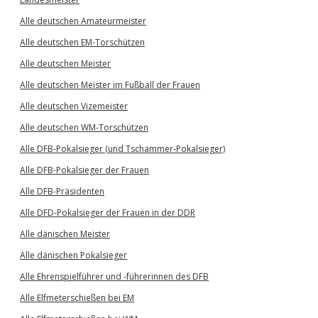
Alle deutschen Amateurmeister
Alle deutschen EM-Torschützen
Alle deutschen Meister
Alle deutschen Meister im Fußball der Frauen
Alle deutschen Vizemeister
Alle deutschen WM-Torschützen
Alle DFB-Pokalsieger (und Tschammer-Pokalsieger)
Alle DFB-Pokalsieger der Frauen
Alle DFB-Präsidenten
Alle DFD-Pokalsieger der Frauen in der DDR
Alle dänischen Meister
Alle dänischen Pokalsieger
Alle Ehrenspielführer und -führerinnen des DFB
Alle Elfmeterschießen bei EM