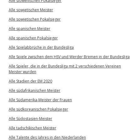
Alle slowenischen Pokalsieger
Alle sowjetischen Meister
Alle sowjetischen Pokalsieger
Alle spanischen Meister
Alle spanischen Pokalsieger
Alle Spielabbrüche in der Bundesliga
Alle Spiele zwischen dem HSV und Werder Bremen in der Bundesliga
Alle Spieler, die in der Bundesliga mit 2 verschiedenen Vereinen
Meister wurden
Alle Stadien der EM 2020
Alle südafrikanischen Meister
Alle Südamerika-Meister der Frauen
Alle südkoreanischen Pokalsieger
Alle Südostasien-Meister
Alle tadschikischen Meister
Alle Talente des Jahres in den Niederlanden