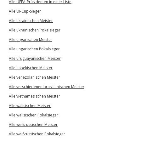
Alle UEFA-Präsidenten in einer Liste
Alle UI-Cup-Sieger
Alle ukrainischen Meister
Alle ukrainischen Pokalsieger
Alle ungarischen Meister
Alle ungarischen Pokalsieger
Alle uruguayanischen Meister
Alle usbekischen Meister
Alle venezolanischen Meister
Alle verschiedenen brasilianischen Meister
Alle vietnamesischen Meister
Alle walisischen Meister
Alle walisischen Pokalsieger
Alle weißrussischen Meister
Alle weißrussischen Pokalsieger