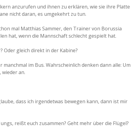
kern anzurufen und ihnen zu erklären, wie sie ihre Platte
e nicht daran, es umgekehrt zu tun.
h schon mal Matthias Sammer, den Trainer von Borussia
len hat, wenn die Mannschaft schlecht gespielt hat.
 Oder gleich direkt in der Kabine?
er manchmal im Bus. Wahrscheinlich denken dann alle: Um
, wieder an.
laube, dass ich irgendetwas bewegen kann, dann ist mir
 Jungs, reißt euch zusammen? Geht mehr über die Flügel?