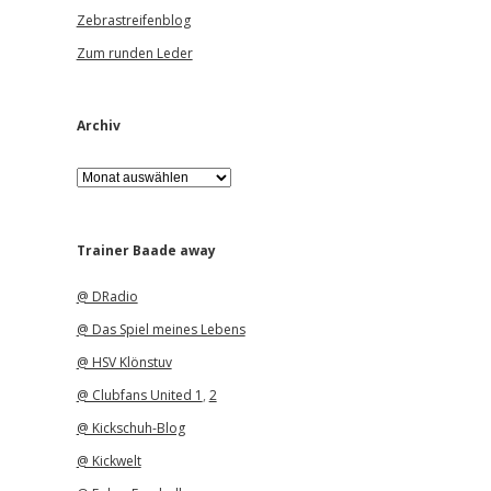
Zebrastreifenblog
Zum runden Leder
Archiv
A
r
c
h
i
Trainer Baade away
v
@ DRadio
@ Das Spiel meines Lebens
@ HSV Klönstuv
@ Clubfans United 1
,
2
@ Kickschuh-Blog
@ Kickwelt