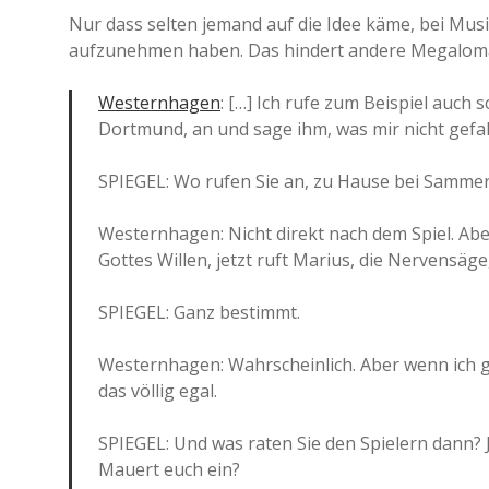
Nur dass selten jemand auf die Idee käme, bei Musi
aufzunehmen haben. Das hindert andere Megaloman
Westernhagen
: […] Ich rufe zum Beispiel auc
Dortmund, an und sage ihm, was mir nicht gefal
SPIEGEL: Wo rufen Sie an, zu Hause bei Sammer?
Westernhagen: Nicht direkt nach dem Spiel. Ab
Gottes Willen, jetzt ruft Marius, die Nervensäge
SPIEGEL: Ganz bestimmt.
Westernhagen: Wahrscheinlich. Aber wenn ich g
das völlig egal.
SPIEGEL: Und was raten Sie den Spielern dann?
Mauert euch ein?