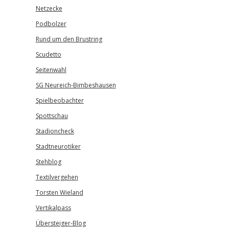
Netzecke
Podbolzer
Rund um den Brustring
Scudetto
Seitenwahl
SG Neureich-Bimbeshausen
Spielbeobachter
Spottschau
Stadioncheck
Stadtneurotiker
Stehblog
Textilvergehen
Torsten Wieland
Vertikalpass
Übersteiger-Blog