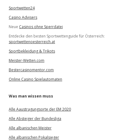
Sportwetten24
Casino Advisers
Neue
Casinos ohne Sperrdatei
Entdecke den besten Sportwettenguide für Österreich:
sportwettenoesterreich.at
Sportbekleidung & Trikots
Meister-Wetten.com
Bestercasinomentor.com
Online Casino Spielautomaten
Was man wissen muss
Alle Aaustragungsorte der EM 2020
Alle Absteiger der Bundesliga
Alle albanischen Meister
Alle albanischen Pokalsieger