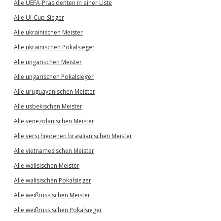
Alle UEFA-Präsidenten in einer Liste
Alle UI-Cup-Sieger
Alle ukrainischen Meister
Alle ukrainischen Pokalsieger
Alle ungarischen Meister
Alle ungarischen Pokalsieger
Alle uruguayanischen Meister
Alle usbekischen Meister
Alle venezolanischen Meister
Alle verschiedenen brasilianischen Meister
Alle vietnamesischen Meister
Alle walisischen Meister
Alle walisischen Pokalsieger
Alle weißrussischen Meister
Alle weißrussischen Pokalsieger