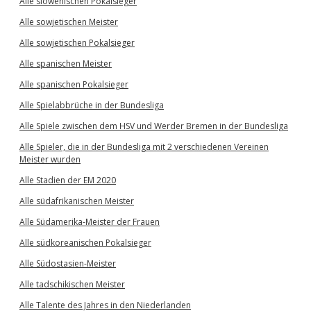
Alle slowenischen Pokalsieger
Alle sowjetischen Meister
Alle sowjetischen Pokalsieger
Alle spanischen Meister
Alle spanischen Pokalsieger
Alle Spielabbrüche in der Bundesliga
Alle Spiele zwischen dem HSV und Werder Bremen in der Bundesliga
Alle Spieler, die in der Bundesliga mit 2 verschiedenen Vereinen
Meister wurden
Alle Stadien der EM 2020
Alle südafrikanischen Meister
Alle Südamerika-Meister der Frauen
Alle südkoreanischen Pokalsieger
Alle Südostasien-Meister
Alle tadschikischen Meister
Alle Talente des Jahres in den Niederlanden