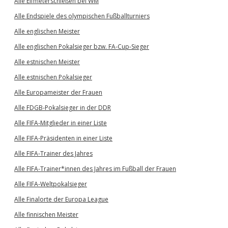
Alle Elfmeterschießen bei WM
Alle Endspiele des olympischen Fußballturniers
Alle englischen Meister
Alle englischen Pokalsieger bzw. FA-Cup-Sieger
Alle estnischen Meister
Alle estnischen Pokalsieger
Alle Europameister der Frauen
Alle FDGB-Pokalsieger in der DDR
Alle FIFA-Mitglieder in einer Liste
Alle FIFA-Präsidenten in einer Liste
Alle FIFA-Trainer des Jahres
Alle FIFA-Trainer*innen des Jahres im Fußball der Frauen
Alle FIFA-Weltpokalsieger
Alle Finalorte der Europa League
Alle finnischen Meister