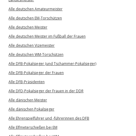
Alle deutschen Amateurmeister
Alle deutschen EM-Torschützen
Alle deutschen Meister
Alle deutschen Meister im Fußball der Frauen
Alle deutschen Vizemeister
Alle deutschen WM-Torschützen
Alle DFB-Pokalsieger (und Tschammer-Pokalsieger)
Alle DFB-Pokalsieger der Frauen
Alle DFB-Präsidenten
Alle DFD-Pokalsieger der Frauen in der DDR
Alle dänischen Meister
Alle dänischen Pokalsieger
Alle Ehrenspielführer und -führerinnen des DFB
Alle Elfmeterschießen bei EM