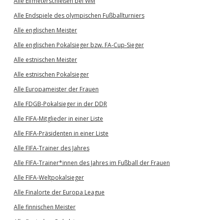
Alle Elfmeterschießen bei WM
Alle Endspiele des olympischen Fußballturniers
Alle englischen Meister
Alle englischen Pokalsieger bzw. FA-Cup-Sieger
Alle estnischen Meister
Alle estnischen Pokalsieger
Alle Europameister der Frauen
Alle FDGB-Pokalsieger in der DDR
Alle FIFA-Mitglieder in einer Liste
Alle FIFA-Präsidenten in einer Liste
Alle FIFA-Trainer des Jahres
Alle FIFA-Trainer*innen des Jahres im Fußball der Frauen
Alle FIFA-Weltpokalsieger
Alle Finalorte der Europa League
Alle finnischen Meister