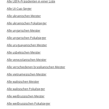
Alle UEFA-Präsidenten in einer Liste
Alle UI-Cup-Sieger
Alle ukrainischen Meister
Alle ukrainischen Pokalsieger
Alle ungarischen Meister
Alle ungarischen Pokalsieger
Alle uruguayanischen Meister
Alle usbekischen Meister
Alle venezolanischen Meister
Alle verschiedenen brasilianischen Meister
Alle vietnamesischen Meister
Alle walisischen Meister
Alle walisischen Pokalsieger
Alle weißrussischen Meister
Alle weißrussischen Pokalsieger