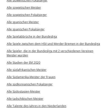
Alle slowenischen Pokalsieger
Alle sowjetischen Meister
Alle sowjetischen Pokalsieger
Alle spanischen Meister
Alle spanischen Pokalsieger
Alle Spielabbrüche in der Bundesliga
Alle Spiele zwischen dem HSV und Werder Bremen in der Bundesliga
Alle Spieler, die in der Bundesliga mit 2 verschiedenen Vereinen
Meister wurden
Alle Stadien der EM 2020
Alle südafrikanischen Meister
Alle Südamerika-Meister der Frauen
Alle südkoreanischen Pokalsieger
Alle Südostasien-Meister
Alle tadschikischen Meister
Alle Talente des Jahres in den Niederlanden