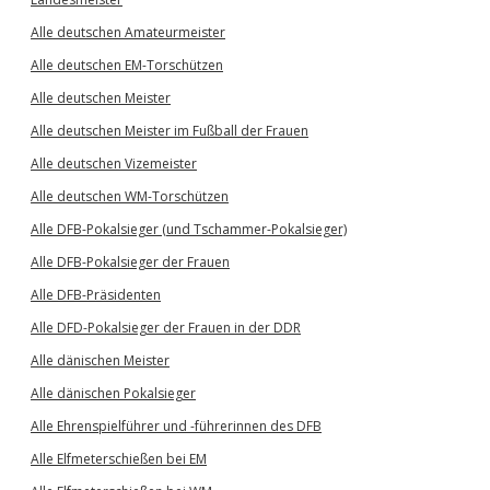
Alle deutschen Amateurmeister
Alle deutschen EM-Torschützen
Alle deutschen Meister
Alle deutschen Meister im Fußball der Frauen
Alle deutschen Vizemeister
Alle deutschen WM-Torschützen
Alle DFB-Pokalsieger (und Tschammer-Pokalsieger)
Alle DFB-Pokalsieger der Frauen
Alle DFB-Präsidenten
Alle DFD-Pokalsieger der Frauen in der DDR
Alle dänischen Meister
Alle dänischen Pokalsieger
Alle Ehrenspielführer und -führerinnen des DFB
Alle Elfmeterschießen bei EM