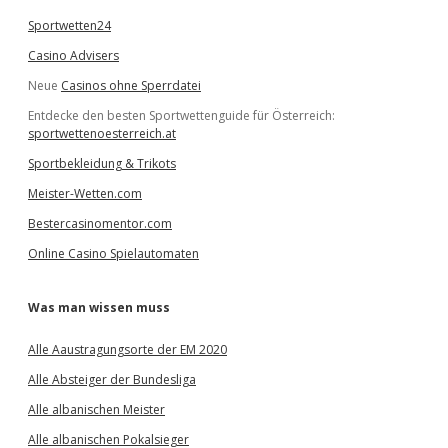
Sportwetten24
Casino Advisers
Neue
Casinos ohne Sperrdatei
Entdecke den besten Sportwettenguide für Österreich:
sportwettenoesterreich.at
Sportbekleidung & Trikots
Meister-Wetten.com
Bestercasinomentor.com
Online Casino Spielautomaten
Was man wissen muss
Alle Aaustragungsorte der EM 2020
Alle Absteiger der Bundesliga
Alle albanischen Meister
Alle albanischen Pokalsieger