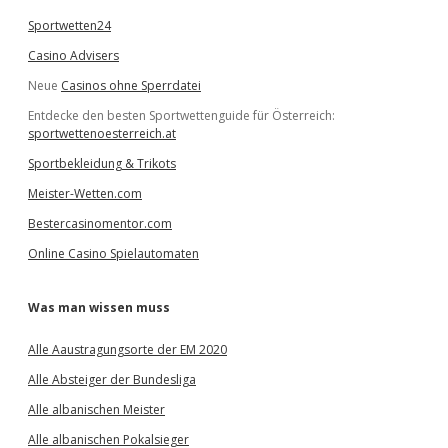
Sportwetten24
Casino Advisers
Neue
Casinos ohne Sperrdatei
Entdecke den besten Sportwettenguide für Österreich:
sportwettenoesterreich.at
Sportbekleidung & Trikots
Meister-Wetten.com
Bestercasinomentor.com
Online Casino Spielautomaten
Was man wissen muss
Alle Aaustragungsorte der EM 2020
Alle Absteiger der Bundesliga
Alle albanischen Meister
Alle albanischen Pokalsieger