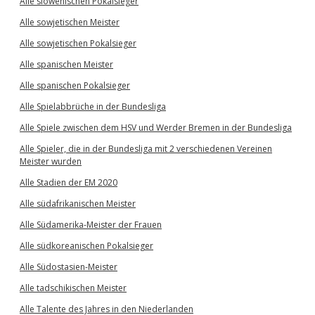
Alle slowenischen Pokalsieger
Alle sowjetischen Meister
Alle sowjetischen Pokalsieger
Alle spanischen Meister
Alle spanischen Pokalsieger
Alle Spielabbrüche in der Bundesliga
Alle Spiele zwischen dem HSV und Werder Bremen in der Bundesliga
Alle Spieler, die in der Bundesliga mit 2 verschiedenen Vereinen
Meister wurden
Alle Stadien der EM 2020
Alle südafrikanischen Meister
Alle Südamerika-Meister der Frauen
Alle südkoreanischen Pokalsieger
Alle Südostasien-Meister
Alle tadschikischen Meister
Alle Talente des Jahres in den Niederlanden