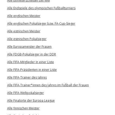
Alle Elfmeterschießen bei WM
Alle Endspiele des olympischen Fußballturniers
Alle englischen Meister
Alle englischen Pokalsieger bzw. FA-Cup-Sieger
Alle estnischen Meister
Alle estnischen Pokalsieger
Alle Europameister der Frauen
Alle FDGB-Pokalsieger in der DDR
Alle FIFA-Mitglieder in einer Liste
Alle FIFA-Präsidenten in einer Liste
Alle FIFA-Trainer des Jahres
Alle FIFA-Trainer*innen des Jahres im Fußball der Frauen
Alle FIFA-Weltpokalsieger
Alle Finalorte der Europa League
Alle finnischen Meister