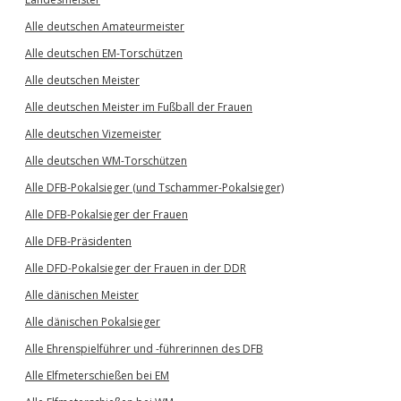
Alle deutschen Amateurmeister
Alle deutschen EM-Torschützen
Alle deutschen Meister
Alle deutschen Meister im Fußball der Frauen
Alle deutschen Vizemeister
Alle deutschen WM-Torschützen
Alle DFB-Pokalsieger (und Tschammer-Pokalsieger)
Alle DFB-Pokalsieger der Frauen
Alle DFB-Präsidenten
Alle DFD-Pokalsieger der Frauen in der DDR
Alle dänischen Meister
Alle dänischen Pokalsieger
Alle Ehrenspielführer und -führerinnen des DFB
Alle Elfmeterschießen bei EM