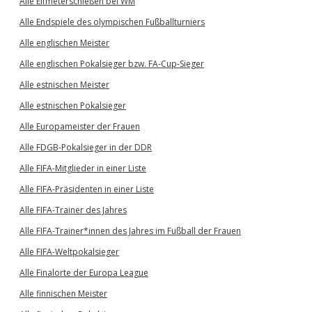
Alle Elfmeterschießen bei WM
Alle Endspiele des olympischen Fußballturniers
Alle englischen Meister
Alle englischen Pokalsieger bzw. FA-Cup-Sieger
Alle estnischen Meister
Alle estnischen Pokalsieger
Alle Europameister der Frauen
Alle FDGB-Pokalsieger in der DDR
Alle FIFA-Mitglieder in einer Liste
Alle FIFA-Präsidenten in einer Liste
Alle FIFA-Trainer des Jahres
Alle FIFA-Trainer*innen des Jahres im Fußball der Frauen
Alle FIFA-Weltpokalsieger
Alle Finalorte der Europa League
Alle finnischen Meister