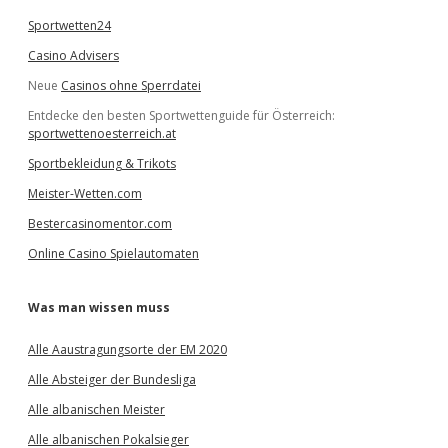
Sportwetten24
Casino Advisers
Neue
Casinos ohne Sperrdatei
Entdecke den besten Sportwettenguide für Österreich:
sportwettenoesterreich.at
Sportbekleidung & Trikots
Meister-Wetten.com
Bestercasinomentor.com
Online Casino Spielautomaten
Was man wissen muss
Alle Aaustragungsorte der EM 2020
Alle Absteiger der Bundesliga
Alle albanischen Meister
Alle albanischen Pokalsieger