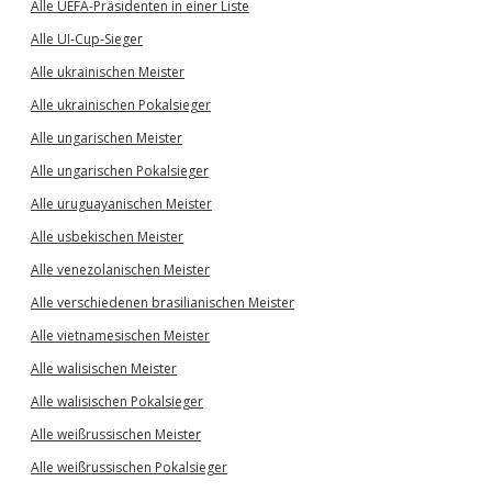
Alle UEFA-Präsidenten in einer Liste
Alle UI-Cup-Sieger
Alle ukrainischen Meister
Alle ukrainischen Pokalsieger
Alle ungarischen Meister
Alle ungarischen Pokalsieger
Alle uruguayanischen Meister
Alle usbekischen Meister
Alle venezolanischen Meister
Alle verschiedenen brasilianischen Meister
Alle vietnamesischen Meister
Alle walisischen Meister
Alle walisischen Pokalsieger
Alle weißrussischen Meister
Alle weißrussischen Pokalsieger