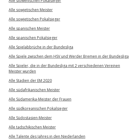
Alle slowenischen Pokalsieger
Alle sowjetischen Meister
Alle sowjetischen Pokalsieger
Alle spanischen Meister
Alle spanischen Pokalsieger
Alle Spielabbrüche in der Bundesliga
Alle Spiele zwischen dem HSV und Werder Bremen in der Bundesliga
Alle Spieler, die in der Bundesliga mit 2 verschiedenen Vereinen
Meister wurden
Alle Stadien der EM 2020
Alle südafrikanischen Meister
Alle Südamerika-Meister der Frauen
Alle südkoreanischen Pokalsieger
Alle Südostasien-Meister
Alle tadschikischen Meister
Alle Talente des Jahres in den Niederlanden