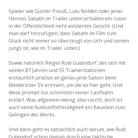
Spieler wie Günter Preuß, Lulu Nolden oder jener
Hennes Sabath im Trailer unten erhalten ein zuvor
in der Öffentlichkeit nicht existentes Gesicht. (Und
man darf hinzufügen, dass Sabath im Film zum
Glück nicht immer so überzeugt von sich und seinen
Jungs ist, wie im Trailer unten.)
Sowie natürlich Riegel-Rudi Gutendorf, der sich mit
seinen 87 Jahren und 55 Trainerstationen
erstaunlich präzise an genau jene Saison beim
Meidericher SV erinnert, um die es hier geht. Und
diese prompt zur schönsten seiner Laufbahn
erklärt. Was allgemein wenig überrascht, doch ist
auch seine Auskunftsfreudigkeit ein Baustein zum
Gelingen des Werks.
Und dann geht es tatsächlich auch darum, wie Rudi
Gutendorf schon damals durch eine taktische