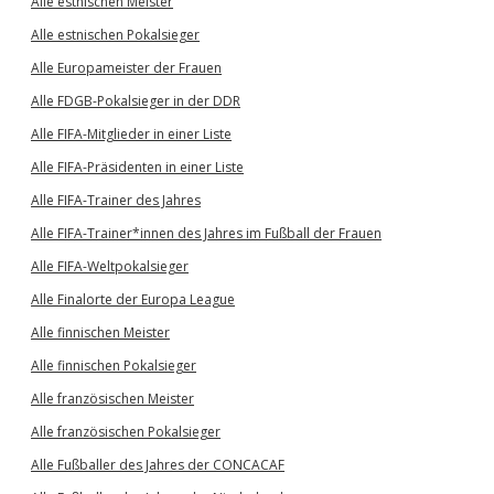
Alle estnischen Meister
Alle estnischen Pokalsieger
Alle Europameister der Frauen
Alle FDGB-Pokalsieger in der DDR
Alle FIFA-Mitglieder in einer Liste
Alle FIFA-Präsidenten in einer Liste
Alle FIFA-Trainer des Jahres
Alle FIFA-Trainer*innen des Jahres im Fußball der Frauen
Alle FIFA-Weltpokalsieger
Alle Finalorte der Europa League
Alle finnischen Meister
Alle finnischen Pokalsieger
Alle französischen Meister
Alle französischen Pokalsieger
Alle Fußballer des Jahres der CONCACAF