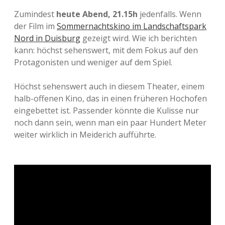
Zumindest
heute Abend, 21.15h
jedenfalls. Wenn
der Film im
Sommernachtskino im Landschaftspark
Nord in Duisburg
gezeigt wird. Wie ich berichten
kann: höchst sehenswert, mit dem Fokus auf den
Protagonisten und weniger auf dem Spiel.
Höchst sehenswert auch in diesem Theater, einem
halb-offenen Kino, das in einen früheren Hochofen
eingebettet ist. Passender könnte die Kulisse nur
noch dann sein, wenn man ein paar Hundert Meter
weiter wirklich in Meiderich aufführte.