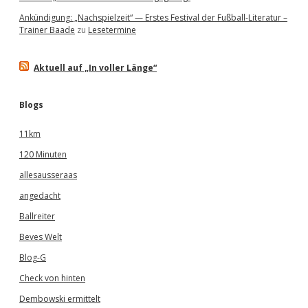
Ankündigung: „Nachspielzeit“ — Erstes Festival der Fußball-Literatur –
Trainer Baade
zu
Lesetermine
Aktuell auf „In voller Länge“
Blogs
11km
120 Minuten
allesausseraas
angedacht
Ballreiter
Beves Welt
Blog-G
Check von hinten
Dembowski ermittelt