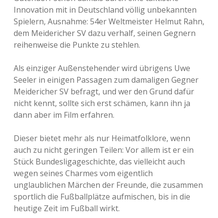
Innovation mit in Deutschland völlig unbekannten
Spielern, Ausnahme: 54er Weltmeister Helmut Rahn,
dem Meidericher SV dazu verhalf, seinen Gegnern
reihenweise die Punkte zu stehlen.
Als einziger Außenstehender wird übrigens Uwe
Seeler in einigen Passagen zum damaligen Gegner
Meidericher SV befragt, und wer den Grund dafür
nicht kennt, sollte sich erst schämen, kann ihn ja
dann aber im Film erfahren.
Dieser bietet mehr als nur Heimatfolklore, wenn
auch zu nicht geringen Teilen: Vor allem ist er ein
Stück Bundesligageschichte, das vielleicht auch
wegen seines Charmes vom eigentlich
unglaublichen Märchen der Freunde, die zusammen
sportlich die Fußballplätze aufmischen, bis in die
heutige Zeit im Fußball wirkt.