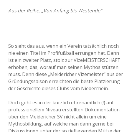
Aus der Reihe: „Von Anfang bis Westende“
So sieht das aus, wenn ein Verein tatsächlich noch
nie einen Titel im Profifußball errungen hat. Dann
ist ein zweiter Platz, stolz zur VizeMEISTERSCHAFT
erhoben, das, worauf man seinen Mythos stützen
muss. Denn diese „Meidericher Vizemeister“ aus der
Gründungssaison erreichten die beste Platzierung
der Geschichte dieses Clubs vom Niederrhein.
Doch geht es in der kürzlich ehrenamtlich (!) auf
professionellem Niveau erstellten Dokumentation
über den Meidericher SV nicht allein um eine
Mythosbildung, auf welche man dann gerne bei
Diskussionen unter der so tiefliegenden Mütze der