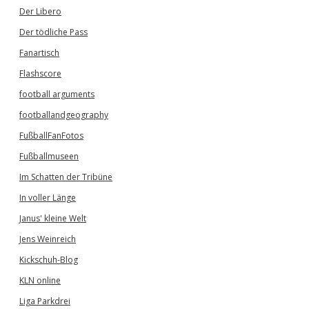
Der Libero
Der tödliche Pass
Fanartisch
Flashscore
football arguments
footballandgeography
FußballFanFotos
Fußballmuseen
Im Schatten der Tribüne
In voller Länge
Janus' kleine Welt
Jens Weinreich
Kickschuh-Blog
KLN online
Liga Parkdrei