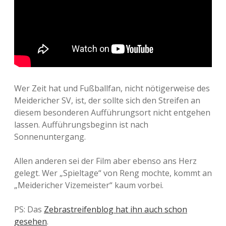
Wer Zeit hat und Fußballfan, nicht nötigerweise des
Meidericher SV, ist, der sollte sich den Streifen an
diesem besonderen Aufführungsort nicht entgehen
lassen. Aufführungsbeginn ist nach
Sonnenuntergang.
Allen anderen sei der Film aber ebenso ans Herz
gelegt. Wer „Spieltage“ von Reng mochte, kommt an
„Meidericher Vizemeister“ kaum vorbei.
PS: Das
Zebrastreifenblog hat ihn auch schon
gesehen
.