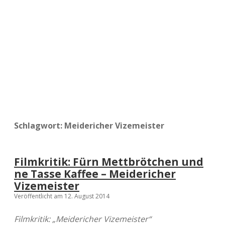
a
d
e
Schlagwort:
Meidericher Vizemeister
Filmkritik: Fürn Mettbrötchen und
ne Tasse Kaffee – Meidericher
Vizemeister
Veröffentlicht am 12. August 2014
Filmkritik: „Meidericher Vizemeister“