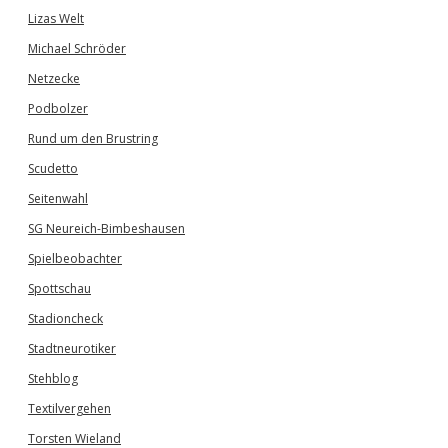
Lizas Welt
Michael Schröder
Netzecke
Podbolzer
Rund um den Brustring
Scudetto
Seitenwahl
SG Neureich-Bimbeshausen
Spielbeobachter
Spottschau
Stadioncheck
Stadtneurotiker
Stehblog
Textilvergehen
Torsten Wieland