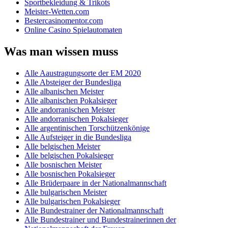
Sportbekleidung & Trikots
Meister-Wetten.com
Bestercasinomentor.com
Online Casino Spielautomaten
Was man wissen muss
Alle Aaustragungsorte der EM 2020
Alle Absteiger der Bundesliga
Alle albanischen Meister
Alle albanischen Pokalsieger
Alle andorranischen Meister
Alle andorranischen Pokalsieger
Alle argentinischen Torschützenkönige
Alle Aufsteiger in die Bundesliga
Alle belgischen Meister
Alle belgischen Pokalsieger
Alle bosnischen Meister
Alle bosnischen Pokalsieger
Alle Brüderpaare in der Nationalmannschaft
Alle bulgarischen Meister
Alle bulgarischen Pokalsieger
Alle Bundestrainer der Nationalmannschaft
Alle Bundestrainer und Bundestrainerinnen der