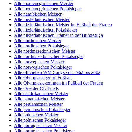
Alle montenegrinischen Meister
Alle montenegrinischen Pokalsieger
Alle namibischen Meister
Alle niederländischen Meister
Alle niederländischen Meister im Fußball der Frauen
Alle niederländischen Pokalsieger
Alle niederländischen Trainer in der Bundesliga
Alle nordirischen Meister
Alle nordirischen Pokalsieger
Alle nordmazedonischen Meister
Alle nordmazedonischen Pokalsieger
Alle norwegischen Meister
Alle norwegischen Pokalsieger
Alle offiziellen WM-Songs von 1962 bis 2002
Alle Olympiasieger im Fußball
Alle Olympiasiegerinnen im Fußball der Frauen
Alle Orte der CL-Finals
Alle ostafrikanischen Meister
Alle panamaischen Meister
Alle peruanischen Meister
Alle peruanischen Pokalsieger
Alle polnischen Meister
Alle polnischen Pokalsieger
Alle portugiesischen Meister
Alle portugiesischen Pokalsieger