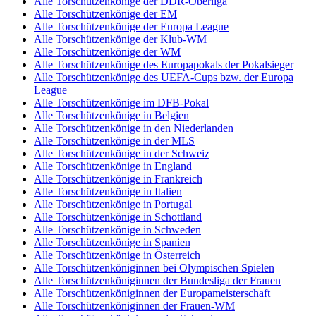
Alle Torschützenkönige der DDR-Oberliga
Alle Torschützenkönige der EM
Alle Torschützenkönige der Europa League
Alle Torschützenkönige der Klub-WM
Alle Torschützenkönige der WM
Alle Torschützenkönige des Europapokals der Pokalsieger
Alle Torschützenkönige des UEFA-Cups bzw. der Europa
League
Alle Torschützenkönige im DFB-Pokal
Alle Torschützenkönige in Belgien
Alle Torschützenkönige in den Niederlanden
Alle Torschützenkönige in der MLS
Alle Torschützenkönige in der Schweiz
Alle Torschützenkönige in England
Alle Torschützenkönige in Frankreich
Alle Torschützenkönige in Italien
Alle Torschützenkönige in Portugal
Alle Torschützenkönige in Schottland
Alle Torschützenkönige in Schweden
Alle Torschützenkönige in Spanien
Alle Torschützenkönige in Österreich
Alle Torschützenköniginnen bei Olympischen Spielen
Alle Torschützenköniginnen der Bundesliga der Frauen
Alle Torschützenköniginnen der Europameisterschaft
Alle Torschützenköniginnen der Frauen-WM