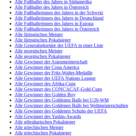
Alle Fußballer des Jahres in Südamerika
Alle Fußballer des Jahres in Österreich
Alle Fußballerinnen des Jahres in der Schweiz
Alle Fußballerinnen des Jahres in Deutschland
Alle Fußballerinnen des Jahres in Europa
Alle Fußballerinnen des Jahres in Österreich
Alle färingischen Meister
Alle färingischen Pokalsieger
Alle Generalsekretäre der UEFA in einer Liste
Alle georgischen Meister
Alle georgischen Pokalsieger
Alle Gewinner der Asienmeisterschaft
Alle Gewinner der Copa America
Alle Gewinner der Fritz-Walter-Medaille
Alle Gewinner der UEFA Nations League
Alle Gewinner des Afrika-Cups
Alle Gewinner des CONCACAF-Gold-Cups
Alle Gewinner des Golden Boy
Alle Gewinner des Goldenen Balls bei U20-WM
Alle Gewinner des Goldenen Balls bei Weltmeisterschaften
Alle Gewinner des Goldenen Schuhs der UEFA
Alle Gewinner des Yashin-Awards
Alle gibraltarischen Pokalsieger
Alle griechischen Meister
Alle griechischen Pokalsieger