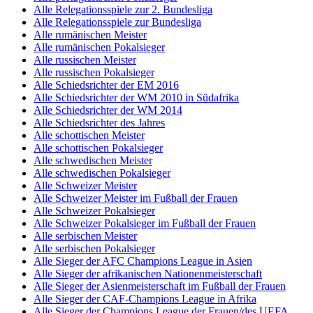
Alle Relegationsspiele zur 2. Bundesliga
Alle Relegationsspiele zur Bundesliga
Alle rumänischen Meister
Alle rumänischen Pokalsieger
Alle russischen Meister
Alle russischen Pokalsieger
Alle Schiedsrichter der EM 2016
Alle Schiedsrichter der WM 2010 in Südafrika
Alle Schiedsrichter der WM 2014
Alle Schiedsrichter des Jahres
Alle schottischen Meister
Alle schottischen Pokalsieger
Alle schwedischen Meister
Alle schwedischen Pokalsieger
Alle Schweizer Meister
Alle Schweizer Meister im Fußball der Frauen
Alle Schweizer Pokalsieger
Alle Schweizer Pokalsieger im Fußball der Frauen
Alle serbischen Meister
Alle serbischen Pokalsieger
Alle Sieger der AFC Champions League in Asien
Alle Sieger der afrikanischen Nationenmeisterschaft
Alle Sieger der Asienmeisterschaft im Fußball der Frauen
Alle Sieger der CAF-Champions League in Afrika
Alle Sieger der Champions League der Frauen/des UEFA