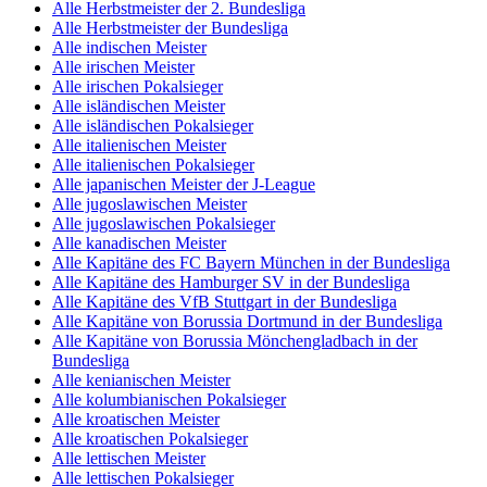
Alle Herbstmeister der 2. Bundesliga
Alle Herbstmeister der Bundesliga
Alle indischen Meister
Alle irischen Meister
Alle irischen Pokalsieger
Alle isländischen Meister
Alle isländischen Pokalsieger
Alle italienischen Meister
Alle italienischen Pokalsieger
Alle japanischen Meister der J-League
Alle jugoslawischen Meister
Alle jugoslawischen Pokalsieger
Alle kanadischen Meister
Alle Kapitäne des FC Bayern München in der Bundesliga
Alle Kapitäne des Hamburger SV in der Bundesliga
Alle Kapitäne des VfB Stuttgart in der Bundesliga
Alle Kapitäne von Borussia Dortmund in der Bundesliga
Alle Kapitäne von Borussia Mönchengladbach in der
Bundesliga
Alle kenianischen Meister
Alle kolumbianischen Pokalsieger
Alle kroatischen Meister
Alle kroatischen Pokalsieger
Alle lettischen Meister
Alle lettischen Pokalsieger