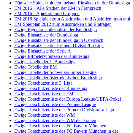
Dänische Spieler mit den meisten Einsätzen in der Bundesliga
EM 2016 – Alle Stadien der EM in Frankreich
EM 2016 – Spielorte und Gruppen
EM 2016 Spielplan zum Ausdrucken und Ausfüllen, mon ami
EM-Spielplan 2012 zum Ausdrucken und Eintragen
Ewige Eigentorschützenliste der Bundesliga
Ewige Einsatzliste der Bundesliga
Ewige Einsatzliste der Bundesliga in Österreich
Ewige Einsatzliste der Primera Divison/La Liga
Ewige Einsatzliste der Serie A
Ewige Elfmeterschützen der Bundesliga
Ewige Tabelle der 1. Bundesliga
Ewige Tabelle der EM
Ewige Tabelle der Schweizer Super League
Ewige Tabelle der österreichischen Bundesliga
Ewige Torschützenliste 3. Liga
Ewige Torschützenliste der Bundesliga
Ewige Torschützenliste der EM
Ewige Torschützenliste der Europa League/UEFA-Pokal
Ewige Torschützenliste der Premier League
Ewige Torschützenliste der Primera Division/La Liga
Ewige Torschützenliste der WM
Ewige Torschützenliste der WM der Frauen
Ewige Torschützenliste des FC Bayern München
Ewige Torschützenliste des FC Bayern München in der