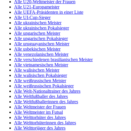
Alle U20-Weltmeister der Frauen
Alle U21-Europameister
Alle UEFA-Präsidenten in einer Liste
Alle UI-Cup-Sieger
Alle ukrainischen Meister
Alle ukrainischen Pokalsieger
Alle ungarischen Meister
Alle ungarischen Pokalsieger
Alle uruguayanischen Meister
Alle usbekischen Meister
Alle venezolanischen Meister
Alle verschiedenen brasilianischen Meister
Alle vietnamesischen Meister
Alle walisischen Meister
Alle walisischen Pokalsieger
Alle weißrussischen Meister
Alle weißrussischen Pokalsieger
Alle Welt-Nationaltrainer des Jahres
Alle Weltfußballer des Jahres
Alle Weltfußballerinnen des Jahres
Alle Weltmeister der Frauen
Alle Weltmeister im Futsal
Alle Welttorhüter des Jahres
Alle Welttorhüterinnen des Jahres
Alle Welttorjäger des Jahres