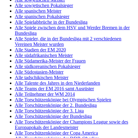
Alle sowjetischen Pokalsieger
Alle spanischen Meister
Alle spanischen Pokalsieger
Alle Spielabbrüche in der Bundesliga
Alle Spiele zwischen dem HSV und Werder Bremen in der
Bundesliga
Alle Spieler, die in der Bundesliga mit 2 verschiedenen
Vereinen Meister wurden
Alle Stadien der EM 2020
Alle südafrikanischen Meister
Alle Südamerika-Meister der Frauen
Alle südkoreanischen Pokalsieger
Alle Südostasien-Meister
Alle tadschikischen Meister
Alle Talente des Jahres in den Niederlanden
Alle Teams der EM 2016 samt Ausrüster
Alle Teilnehmer der WM 2014
Alle Torschützenkönige bei Olympischen Spielen
Alle Torschützenkönige der 2. Bundesliga
Alle Torschützenkönige der 3. Liga
Alle Torschützenkönige der Bundesliga
Alle Torschützenkönige der Champions League sowie des
Europapokals der Landesmeister
Alle Torschützenkönige der Copa America