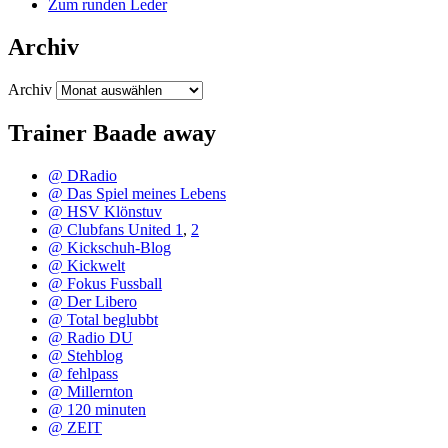
Zum runden Leder
Archiv
Archiv
Trainer Baade away
@ DRadio
@ Das Spiel meines Lebens
@ HSV Klönstuv
@ Clubfans United 1
,
2
@ Kickschuh-Blog
@ Kickwelt
@ Fokus Fussball
@ Der Libero
@ Total beglubbt
@ Radio DU
@ Stehblog
@ fehlpass
@ Millernton
@ 120 minuten
@ ZEIT