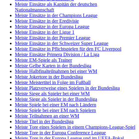
Meiste Einsätze als Kapitän der deutschen
Nationalmannschaft
Meiste Einsätze in der Champions League
Meiste Einsätze in der Eredivisie
Meiste Einsätze in der Europa League
Meiste Einsätze in der Ligue 1
Meiste Einsätze in der Premier League
Meiste Einsätze in der Schweizer Super League
Meiste Einsätze in Pflichtspielen für den FC Liverpool
Meiste Einsätze Primera Division / La Liga
Meiste EM-Spiele als Trainer
Meiste Gelbe Karten in der Bundesliga
Meiste Halbfinalteilnahmen bei einer WM
Meiste Jokertore in der Bundesliga
Meiste Meistertitel in Folge im Fußball
Meiste Platzverweise eines Spielers in der Bundesliga
Meiste Siege als Spieler bei einer WM
Meiste Siege als Spieler in der Bundesliga
Meiste Spiele bei einer EM nach Ländern
Meiste Spiele bei einer EM nach Spielern
Meiste Teilnahmen an einer WM
Meiste Titel in der Bundesliga
Meiste Tore eines Spielers in einem Champions-League-Spiel
Meiste Tore in der Europa Conference League
Meiste Tore in der Europa League und im UEFA-Pokal