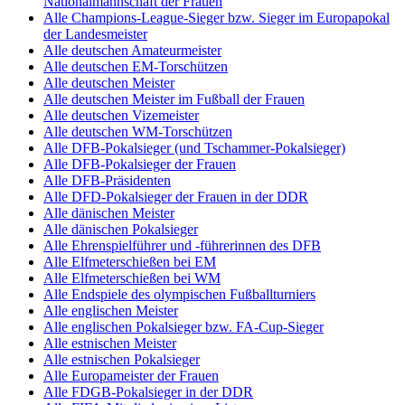
Nationalmannschaft der Frauen
Alle Champions-League-Sieger bzw. Sieger im Europapokal
der Landesmeister
Alle deutschen Amateurmeister
Alle deutschen EM-Torschützen
Alle deutschen Meister
Alle deutschen Meister im Fußball der Frauen
Alle deutschen Vizemeister
Alle deutschen WM-Torschützen
Alle DFB-Pokalsieger (und Tschammer-Pokalsieger)
Alle DFB-Pokalsieger der Frauen
Alle DFB-Präsidenten
Alle DFD-Pokalsieger der Frauen in der DDR
Alle dänischen Meister
Alle dänischen Pokalsieger
Alle Ehrenspielführer und -führerinnen des DFB
Alle Elfmeterschießen bei EM
Alle Elfmeterschießen bei WM
Alle Endspiele des olympischen Fußballturniers
Alle englischen Meister
Alle englischen Pokalsieger bzw. FA-Cup-Sieger
Alle estnischen Meister
Alle estnischen Pokalsieger
Alle Europameister der Frauen
Alle FDGB-Pokalsieger in der DDR