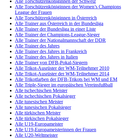
Alle Torschützenköniginnen der Schweiz
Alle Torschützenköniginnen der Women’s Champions
League der Frauen
Alle Torschützenköniginnen in Österreich
Alle Trainer aus Österreich in der Bundesliga
Alle Trainer der Bundesliga in einer Liste
Alle Trainer der Champions-League-Sieger
Alle Trainer der Nationalmannschaft der DDR
Alle Trainer des Jahres
Alle Trainer des Jahres in Frankreich
Alle Trainer des Jahres in Italien
Alle Trainer von DFB-Pokal-Siegern
Alle Trikot-Ausrüster der WM-Teilnehmer 2010
Alle Trikot-Ausrüster der WM-Teilnehmer 2014
Alle Trikotfarben der DFB-Trikots bei WM und EM
Alle Triple-Sieger im europäischen Vereinsfußball
Alle tschechischen Meister
Alle tschechischen Pokalsieger
Alle tunesischen Meister
Alle tunesischen Pokalsieger
Alle türkischen Meister
Alle türkischen Pokalsieger
Alle U19-Europameister
Alle U19-Europameisterinnen der Frauen
Alle U20-Weltmeister