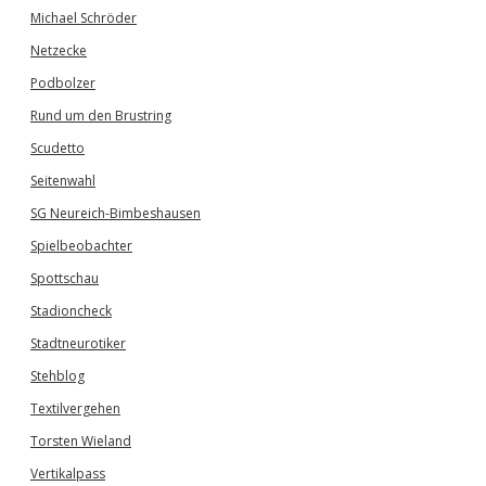
Michael Schröder
Netzecke
Podbolzer
Rund um den Brustring
Scudetto
Seitenwahl
SG Neureich-Bimbeshausen
Spielbeobachter
Spottschau
Stadioncheck
Stadtneurotiker
Stehblog
Textilvergehen
Torsten Wieland
Vertikalpass