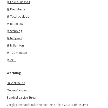
@ Fokus Fussball
@ Der Libero
@ Total beglubbt
@ Radio DU
@ Stehblog
@ fehlpass
@ Millernton
@ 120 minuten
@ ZEIT
Werbung
Fußball heute
Online-Casinos
Bundesliga Live Stream
Vergleichen und finden Sie hier ein Online
Casino ohne Limit