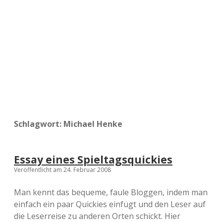
a
d
e
Schlagwort:
Michael Henke
Essay eines Spieltagsquickies
Veröffentlicht am 24. Februar 2008
Man kennt das bequeme, faule Bloggen, indem man
einfach ein paar Quickies einfügt und den Leser auf
die Leserreise zu anderen Orten schickt. Hier