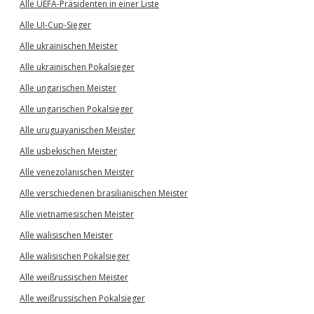
Alle UEFA-Präsidenten in einer Liste
Alle UI-Cup-Sieger
Alle ukrainischen Meister
Alle ukrainischen Pokalsieger
Alle ungarischen Meister
Alle ungarischen Pokalsieger
Alle uruguayanischen Meister
Alle usbekischen Meister
Alle venezolanischen Meister
Alle verschiedenen brasilianischen Meister
Alle vietnamesischen Meister
Alle walisischen Meister
Alle walisischen Pokalsieger
Alle weißrussischen Meister
Alle weißrussischen Pokalsieger