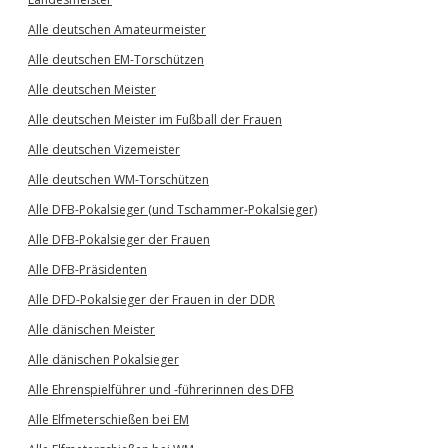
Alle deutschen Amateurmeister
Alle deutschen EM-Torschützen
Alle deutschen Meister
Alle deutschen Meister im Fußball der Frauen
Alle deutschen Vizemeister
Alle deutschen WM-Torschützen
Alle DFB-Pokalsieger (und Tschammer-Pokalsieger)
Alle DFB-Pokalsieger der Frauen
Alle DFB-Präsidenten
Alle DFD-Pokalsieger der Frauen in der DDR
Alle dänischen Meister
Alle dänischen Pokalsieger
Alle Ehrenspielführer und -führerinnen des DFB
Alle Elfmeterschießen bei EM