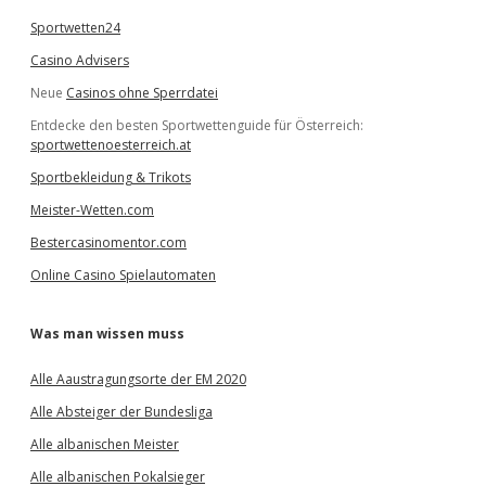
Sportwetten24
Casino Advisers
Neue
Casinos ohne Sperrdatei
Entdecke den besten Sportwettenguide für Österreich:
sportwettenoesterreich.at
Sportbekleidung & Trikots
Meister-Wetten.com
Bestercasinomentor.com
Online Casino Spielautomaten
Was man wissen muss
Alle Aaustragungsorte der EM 2020
Alle Absteiger der Bundesliga
Alle albanischen Meister
Alle albanischen Pokalsieger