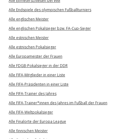
Alle Elfmeterschießen bei WM
Alle Endspiele des olympischen Fußballturniers
Alle englischen Meister
Alle englischen Pokalsieger bzw. FA-Cup-Sieger
Alle estnischen Meister
Alle estnischen Pokalsieger
Alle Europameister der Frauen
Alle FDGB-Pokalsieger in der DDR
Alle FIFA-Mitglieder in einer Liste
Alle FIFA-Präsidenten in einer Liste
Alle FIFA-Trainer des Jahres
Alle FIFA-Trainer*innen des Jahres im Fußball der Frauen
Alle FIFA-Weltpokalsieger
Alle Finalorte der Europa League
Alle finnischen Meister