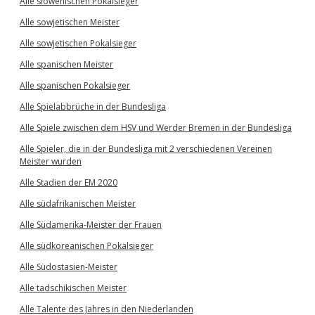
Alle slowenischen Pokalsieger
Alle sowjetischen Meister
Alle sowjetischen Pokalsieger
Alle spanischen Meister
Alle spanischen Pokalsieger
Alle Spielabbrüche in der Bundesliga
Alle Spiele zwischen dem HSV und Werder Bremen in der Bundesliga
Alle Spieler, die in der Bundesliga mit 2 verschiedenen Vereinen
Meister wurden
Alle Stadien der EM 2020
Alle südafrikanischen Meister
Alle Südamerika-Meister der Frauen
Alle südkoreanischen Pokalsieger
Alle Südostasien-Meister
Alle tadschikischen Meister
Alle Talente des Jahres in den Niederlanden