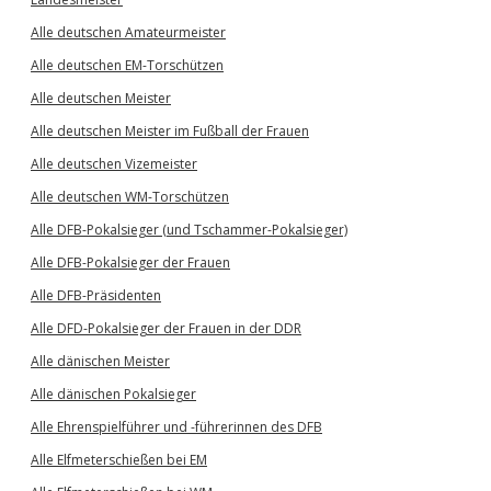
Alle deutschen Amateurmeister
Alle deutschen EM-Torschützen
Alle deutschen Meister
Alle deutschen Meister im Fußball der Frauen
Alle deutschen Vizemeister
Alle deutschen WM-Torschützen
Alle DFB-Pokalsieger (und Tschammer-Pokalsieger)
Alle DFB-Pokalsieger der Frauen
Alle DFB-Präsidenten
Alle DFD-Pokalsieger der Frauen in der DDR
Alle dänischen Meister
Alle dänischen Pokalsieger
Alle Ehrenspielführer und -führerinnen des DFB
Alle Elfmeterschießen bei EM