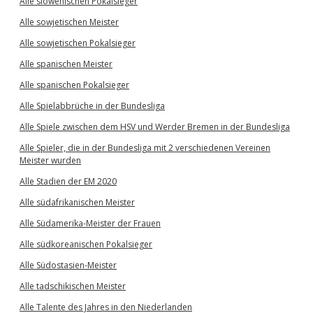
Alle slowenischen Pokalsieger
Alle sowjetischen Meister
Alle sowjetischen Pokalsieger
Alle spanischen Meister
Alle spanischen Pokalsieger
Alle Spielabbrüche in der Bundesliga
Alle Spiele zwischen dem HSV und Werder Bremen in der Bundesliga
Alle Spieler, die in der Bundesliga mit 2 verschiedenen Vereinen
Meister wurden
Alle Stadien der EM 2020
Alle südafrikanischen Meister
Alle Südamerika-Meister der Frauen
Alle südkoreanischen Pokalsieger
Alle Südostasien-Meister
Alle tadschikischen Meister
Alle Talente des Jahres in den Niederlanden