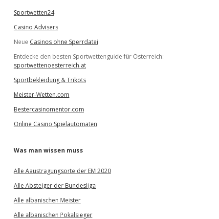
Sportwetten24
Casino Advisers
Neue
Casinos ohne Sperrdatei
Entdecke den besten Sportwettenguide für Österreich:
sportwettenoesterreich.at
Sportbekleidung & Trikots
Meister-Wetten.com
Bestercasinomentor.com
Online Casino Spielautomaten
Was man wissen muss
Alle Aaustragungsorte der EM 2020
Alle Absteiger der Bundesliga
Alle albanischen Meister
Alle albanischen Pokalsieger