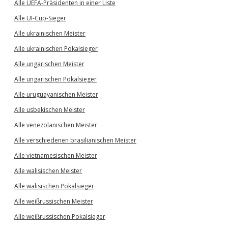
Alle UEFA-Präsidenten in einer Liste
Alle UI-Cup-Sieger
Alle ukrainischen Meister
Alle ukrainischen Pokalsieger
Alle ungarischen Meister
Alle ungarischen Pokalsieger
Alle uruguayanischen Meister
Alle usbekischen Meister
Alle venezolanischen Meister
Alle verschiedenen brasilianischen Meister
Alle vietnamesischen Meister
Alle walisischen Meister
Alle walisischen Pokalsieger
Alle weißrussischen Meister
Alle weißrussischen Pokalsieger