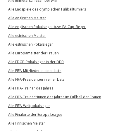
Alle Elfmeterschießen bei WM
Alle Endspiele des olympischen Fußballturniers
Alle englischen Meister
Alle englischen Pokalsieger bzw. FA-Cup-Sieger
Alle estnischen Meister
Alle estnischen Pokalsieger
Alle Europameister der Frauen
Alle FDGB-Pokalsieger in der DDR
Alle FIFA-Mitglieder in einer Liste
Alle FIFA-Präsidenten in einer Liste
Alle FIFA-Trainer des Jahres
Alle FIFA-Trainer*innen des Jahres im Fußball der Frauen
Alle FIFA-Weltpokalsieger
Alle Finalorte der Europa League
Alle finnischen Meister