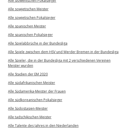
Alle slowenischen Pokalsieger
Alle sowjetischen Meister
Alle sowjetischen Pokalsieger
Alle spanischen Meister
Alle spanischen Pokalsieger
Alle Spielabbrüche in der Bundesliga
Alle Spiele zwischen dem HSV und Werder Bremen in der Bundesliga
Alle Spieler, die in der Bundesliga mit 2 verschiedenen Vereinen
Meister wurden
Alle Stadien der EM 2020
Alle südafrikanischen Meister
Alle Südamerika-Meister der Frauen
Alle südkoreanischen Pokalsieger
Alle Südostasien-Meister
Alle tadschikischen Meister
Alle Talente des Jahres in den Niederlanden