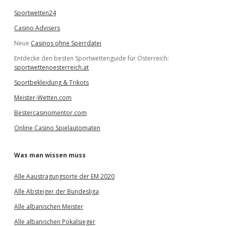
Sportwetten24
Casino Advisers
Neue
Casinos ohne Sperrdatei
Entdecke den besten Sportwettenguide für Österreich:
sportwettenoesterreich.at
Sportbekleidung & Trikots
Meister-Wetten.com
Bestercasinomentor.com
Online Casino Spielautomaten
Was man wissen muss
Alle Aaustragungsorte der EM 2020
Alle Absteiger der Bundesliga
Alle albanischen Meister
Alle albanischen Pokalsieger