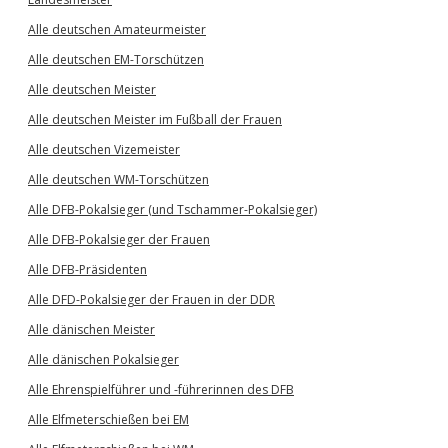
Alle deutschen Amateurmeister
Alle deutschen EM-Torschützen
Alle deutschen Meister
Alle deutschen Meister im Fußball der Frauen
Alle deutschen Vizemeister
Alle deutschen WM-Torschützen
Alle DFB-Pokalsieger (und Tschammer-Pokalsieger)
Alle DFB-Pokalsieger der Frauen
Alle DFB-Präsidenten
Alle DFD-Pokalsieger der Frauen in der DDR
Alle dänischen Meister
Alle dänischen Pokalsieger
Alle Ehrenspielführer und -führerinnen des DFB
Alle Elfmeterschießen bei EM