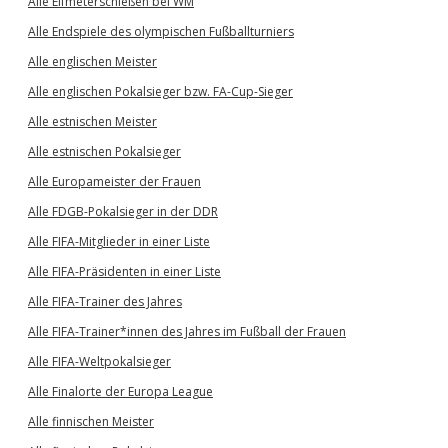
Alle Elfmeterschießen bei WM
Alle Endspiele des olympischen Fußballturniers
Alle englischen Meister
Alle englischen Pokalsieger bzw. FA-Cup-Sieger
Alle estnischen Meister
Alle estnischen Pokalsieger
Alle Europameister der Frauen
Alle FDGB-Pokalsieger in der DDR
Alle FIFA-Mitglieder in einer Liste
Alle FIFA-Präsidenten in einer Liste
Alle FIFA-Trainer des Jahres
Alle FIFA-Trainer*innen des Jahres im Fußball der Frauen
Alle FIFA-Weltpokalsieger
Alle Finalorte der Europa League
Alle finnischen Meister