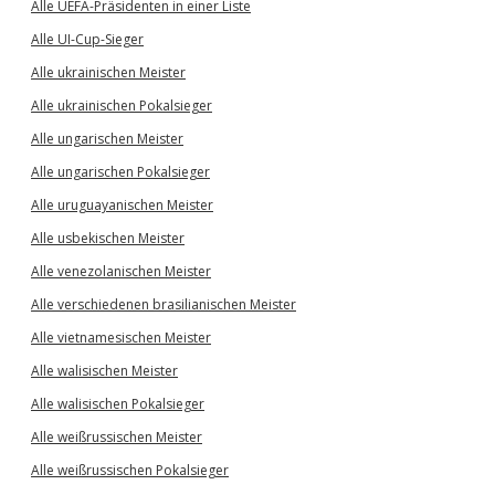
Alle UEFA-Präsidenten in einer Liste
Alle UI-Cup-Sieger
Alle ukrainischen Meister
Alle ukrainischen Pokalsieger
Alle ungarischen Meister
Alle ungarischen Pokalsieger
Alle uruguayanischen Meister
Alle usbekischen Meister
Alle venezolanischen Meister
Alle verschiedenen brasilianischen Meister
Alle vietnamesischen Meister
Alle walisischen Meister
Alle walisischen Pokalsieger
Alle weißrussischen Meister
Alle weißrussischen Pokalsieger