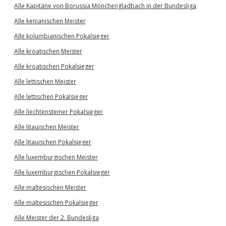
Alle Kapitäne von Borussia Mönchengladbach in der Bundesliga
Alle kenianischen Meister
Alle kolumbianischen Pokalsieger
Alle kroatischen Meister
Alle kroatischen Pokalsieger
Alle lettischen Meister
Alle lettischen Pokalsieger
Alle liechtensteiner Pokalsieger
Alle litauischen Meister
Alle litauischen Pokalsieger
Alle luxemburgischen Meister
Alle luxemburgischen Pokalsieger
Alle maltesischen Meister
Alle maltesischen Pokalsieger
Alle Meister der 2. Bundesliga