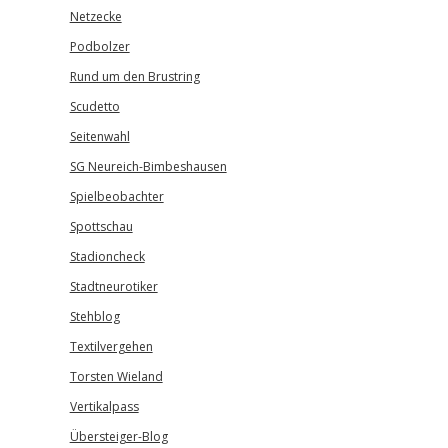
Netzecke
Podbolzer
Rund um den Brustring
Scudetto
Seitenwahl
SG Neureich-Bimbeshausen
Spielbeobachter
Spottschau
Stadioncheck
Stadtneurotiker
Stehblog
Textilvergehen
Torsten Wieland
Vertikalpass
Übersteiger-Blog