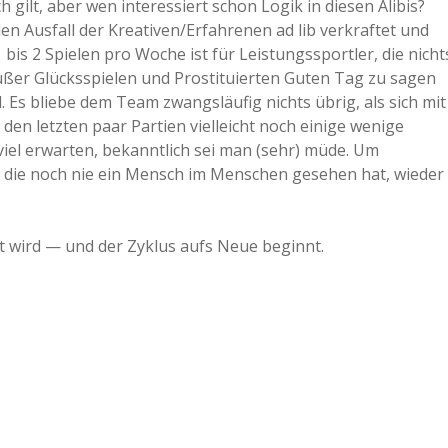
gilt, aber wen interessiert schon Logik in diesen Alibis?
den Ausfall der Kreativen/Erfahrenen ad lib verkraftet und
 bis 2 Spielen pro Woche ist für Leistungssportler, die nicht
außer Glücksspielen und Prostituierten Guten Tag zu sagen
. Es bliebe dem Team zwangsläufig nichts übrig, als sich mit
 den letzten paar Partien vielleicht noch einige wenige
iel erwarten, bekanntlich sei man (sehr) müde. Um
, die noch nie ein Mensch im Menschen gesehen hat, wieder
 wird — und der Zyklus aufs Neue beginnt.