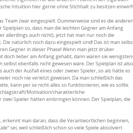
che Intuition hier gerne ohne Stichhalt zu besitzen einwirft
 das Team zwar eingespielt. Dummerweise sind es die andere
er Spielplan so, dass man die leichten Gegner am Anfang
r allerdings auch nicht), jetzt hat man nur noch die
Die natürlich noch dazu eingespielt sind! Das ist man selbs
eren Gegner in dieser Phase! Wenn man jetzt drüber
ht doch lieber am Anfang gehabt, dann wären sie wenigsten
selbst ebenfalls nicht gewesen wäre. Der Spielplan ist also
 auch der Ausfall eines oder zweier Spieler, so als hätte es
eler noch nie verletzt gewesen. Da man schließlich das
te, kann per se nicht alles so funktionieren, wie es sollte.
hschlagskraft/Motivation/charakterliche
 zwei Spieler hätten einbringen können. Der Spielplan, die
rd, erkennt man daran, dass die Verantwortlichen beginnen,
sei, weil schließlich schon so viele Spiele absolviert