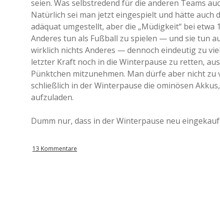
seien. Was selbstredend für die anderen Teams auch 
Natürlich sei man jetzt eingespielt und hätte auch 
adäquat umgestellt, aber die „Müdigkeit“ bei etwa 1
Anderes tun als Fußball zu spielen — und sie tun 
wirklich nichts Anderes — dennoch eindeutig zu viel
letzter Kraft noch in die Winterpause zu retten, aus
Pünktchen mitzunehmen. Man dürfe aber nicht zu v
schließlich in der Winterpause die ominösen Akkus
aufzuladen.
Dumm nur, dass in der Winterpause neu eingekauft
13 Kommentare