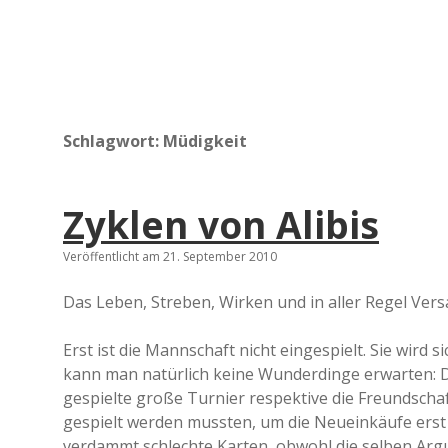
Schlagwort:
Müdigkeit
Zyklen von Alibis
Veröffentlicht am 21. September 2010
Das Leben, Streben, Wirken und in aller Regel Vers
Erst ist die Mannschaft nicht eingespielt. Sie wird 
kann man natürlich keine Wunderdinge erwarten: D
gespielte große Turnier respektive die Freundschaf
gespielt werden mussten, um die Neueinkäufe erst zu
verdammt schlechte Karten, obwohl die selben Argu