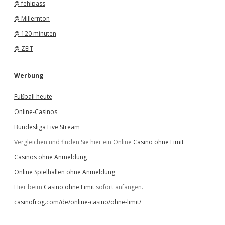
@ fehlpass
@ Millernton
@ 120 minuten
@ ZEIT
Werbung
Fußball heute
Online-Casinos
Bundesliga Live Stream
Vergleichen und finden Sie hier ein Online
Casino ohne Limit
Casinos ohne Anmeldung
Online Spielhallen ohne Anmeldung
Hier beim
Casino ohne Limit
sofort anfangen.
casinofrog.com/de/online-casino/ohne-limit/