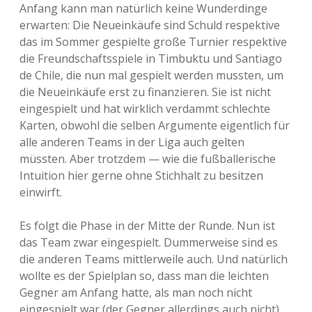
Anfang kann man natürlich keine Wunderdinge
erwarten: Die Neueinkäufe sind Schuld respektive
das im Sommer gespielte große Turnier respektive
die Freundschaftsspiele in Timbuktu und Santiago
de Chile, die nun mal gespielt werden mussten, um
die Neueinkäufe erst zu finanzieren. Sie ist nicht
eingespielt und hat wirklich verdammt schlechte
Karten, obwohl die selben Argumente eigentlich für
alle anderen Teams in der Liga auch gelten
müssten. Aber trotzdem — wie die fußballerische
Intuition hier gerne ohne Stichhalt zu besitzen
einwirft.
Es folgt die Phase in der Mitte der Runde. Nun ist
das Team zwar eingespielt. Dummerweise sind es
die anderen Teams mittlerweile auch. Und natürlich
wollte es der Spielplan so, dass man die leichten
Gegner am Anfang hatte, als man noch nicht
eingespielt war (der Gegner allerdings auch nicht),