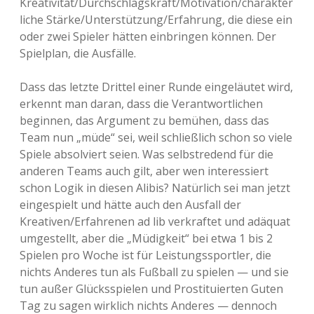
Kreativität/Durchschlagskraft/Motivation/charakter
liche Stärke/Unterstützung/Erfahrung, die diese ein
oder zwei Spieler hätten einbringen können. Der
Spielplan, die Ausfälle.
Dass das letzte Drittel einer Runde eingeläutet wird,
erkennt man daran, dass die Verantwortlichen
beginnen, das Argument zu bemühen, dass das
Team nun „müde“ sei, weil schließlich schon so viele
Spiele absolviert seien. Was selbstredend für die
anderen Teams auch gilt, aber wen interessiert
schon Logik in diesen Alibis? Natürlich sei man jetzt
eingespielt und hätte auch den Ausfall der
Kreativen/Erfahrenen ad lib verkraftet und adäquat
umgestellt, aber die „Müdigkeit“ bei etwa 1 bis 2
Spielen pro Woche ist für Leistungssportler, die
nichts Anderes tun als Fußball zu spielen — und sie
tun außer Glücksspielen und Prostituierten Guten
Tag zu sagen wirklich nichts Anderes — dennoch