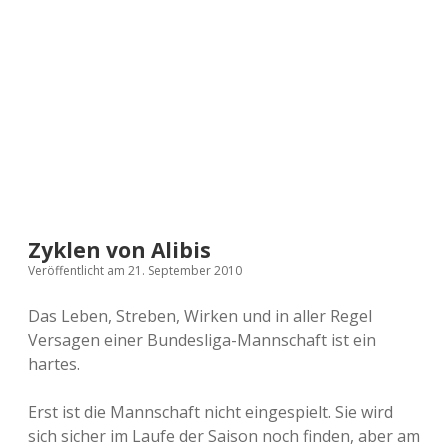
a
d
e
Zyklen von Alibis
Veröffentlicht am 21. September 2010
Das Leben, Streben, Wirken und in aller Regel
Versagen einer Bundesliga-Mannschaft ist ein
hartes.
Erst ist die Mannschaft nicht eingespielt. Sie wird
sich sicher im Laufe der Saison noch finden, aber am