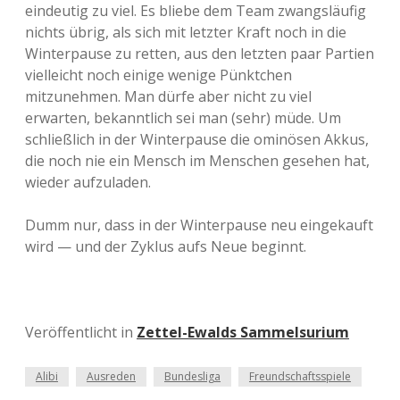
eindeutig zu viel. Es bliebe dem Team zwangsläufig
nichts übrig, als sich mit letzter Kraft noch in die
Winterpause zu retten, aus den letzten paar Partien
vielleicht noch einige wenige Pünktchen
mitzunehmen. Man dürfe aber nicht zu viel
erwarten, bekanntlich sei man (sehr) müde. Um
schließlich in der Winterpause die ominösen Akkus,
die noch nie ein Mensch im Menschen gesehen hat,
wieder aufzuladen.
Dumm nur, dass in der Winterpause neu eingekauft
wird — und der Zyklus aufs Neue beginnt.
Veröffentlicht in
Zettel-Ewalds Sammelsurium
Alibi
Ausreden
Bundesliga
Freundschaftsspiele