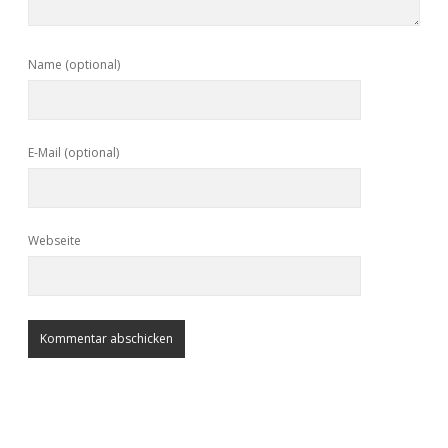
Name (optional)
E-Mail (optional)
Webseite