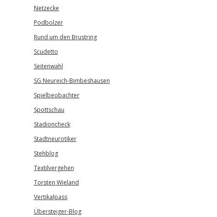
Netzecke
Podbolzer
Rund um den Brustring
Scudetto
Seitenwahl
SG Neureich-Bimbeshausen
Spielbeobachter
Spottschau
Stadioncheck
Stadtneurotiker
Stehblog
Textilvergehen
Torsten Wieland
Vertikalpass
Übersteiger-Blog