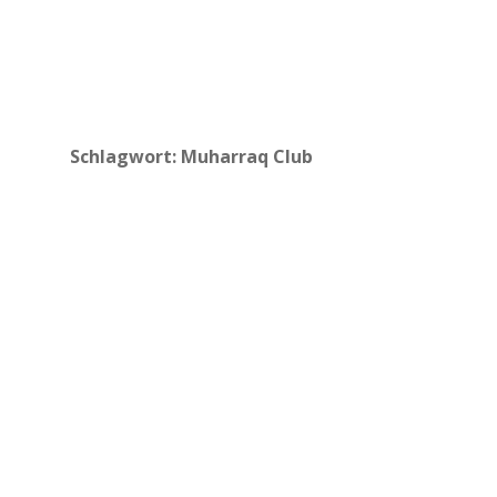
Schlagwort:
Muharraq Club