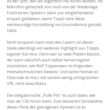
All der Senf, den wir eigentlich nie hören wollten, ins
Mikrofon gehechelt von noch von der Niederlage
frustrierten Spielern, wäre uns möglicherweise
erspart geblieben, wenn Töppi nicht diese
merkwürdige Vorstellung von Journalismus gehabt
hätte.
Nicht ersparen kann man den Lesern an dieser
Stelle allerdings ein weiteres Highlight aus Töppis
eigener Karriere. Denn wer so viele Platten besitzt,
der kann natürlich auch selbst hervorragend
musizieren, wie Rolf Töpperwien im folgenden
Heimatschnulzchen beweist. Und seine Heimat ist
Osterode im Harz mit seinem wenig erfolgreichen
VfR, nicht etwa Mainz.
Die obligatorische „Pulle Pils“ ist auch dabei, wie
man ab 1:30 hören kann. Zum besseren Verständnis
dieser Perle der getragenen Hymnen ist es