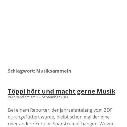
a
d
e
Schlagwort:
Musiksammeln
Töppi hört und macht gerne Musik
Veröffentlicht am 12. September 2011
Bei einem Reporter, der jahrzehntelang vom ZDF
durchgefüttert wurde, bleibt schon mal der eine
oder andere Euro im Sparstrumpf hängen. Wovon