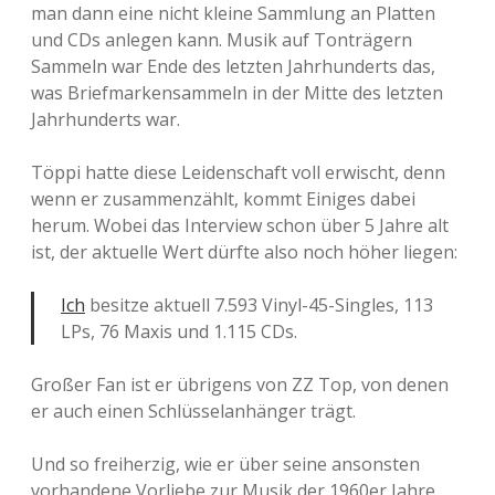
man dann eine nicht kleine Sammlung an Platten
und CDs anlegen kann. Musik auf Tonträgern
Sammeln war Ende des letzten Jahrhunderts das,
was Briefmarkensammeln in der Mitte des letzten
Jahrhunderts war.
Töppi hatte diese Leidenschaft voll erwischt, denn
wenn er zusammenzählt, kommt Einiges dabei
herum. Wobei das Interview schon über 5 Jahre alt
ist, der aktuelle Wert dürfte also noch höher liegen:
Ich
besitze aktuell 7.593 Vinyl-45-Singles, 113
LPs, 76 Maxis und 1.115 CDs.
Großer Fan ist er übrigens von ZZ Top, von denen
er auch einen Schlüsselanhänger trägt.
Und so freiherzig, wie er über seine ansonsten
vorhandene Vorliebe zur Musik der 1960er Jahre