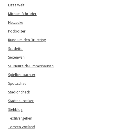
Lizas Welt
Michael Schröder
Netzecke
Podbolzer
Rund um den Brustring
Scudetto
Seitenwahl
SG Neureich-Bimbeshausen
Spielbeobachter
Spottschau
Stadioncheck
Stadtneurotiker
Stehblog
Textilvergehen
Torsten Wieland