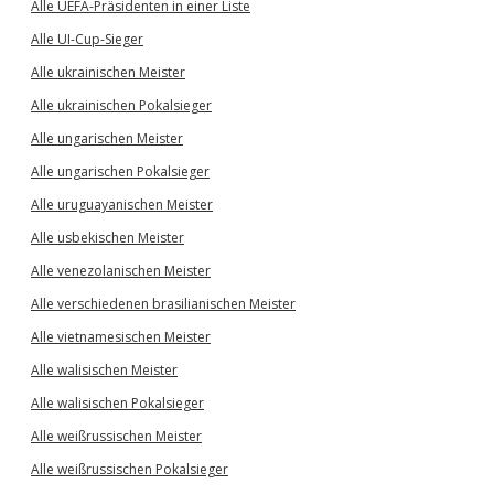
Alle UEFA-Präsidenten in einer Liste
Alle UI-Cup-Sieger
Alle ukrainischen Meister
Alle ukrainischen Pokalsieger
Alle ungarischen Meister
Alle ungarischen Pokalsieger
Alle uruguayanischen Meister
Alle usbekischen Meister
Alle venezolanischen Meister
Alle verschiedenen brasilianischen Meister
Alle vietnamesischen Meister
Alle walisischen Meister
Alle walisischen Pokalsieger
Alle weißrussischen Meister
Alle weißrussischen Pokalsieger