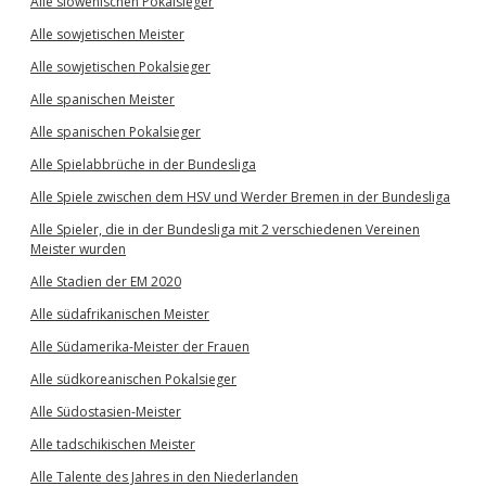
Alle slowenischen Pokalsieger
Alle sowjetischen Meister
Alle sowjetischen Pokalsieger
Alle spanischen Meister
Alle spanischen Pokalsieger
Alle Spielabbrüche in der Bundesliga
Alle Spiele zwischen dem HSV und Werder Bremen in der Bundesliga
Alle Spieler, die in der Bundesliga mit 2 verschiedenen Vereinen
Meister wurden
Alle Stadien der EM 2020
Alle südafrikanischen Meister
Alle Südamerika-Meister der Frauen
Alle südkoreanischen Pokalsieger
Alle Südostasien-Meister
Alle tadschikischen Meister
Alle Talente des Jahres in den Niederlanden