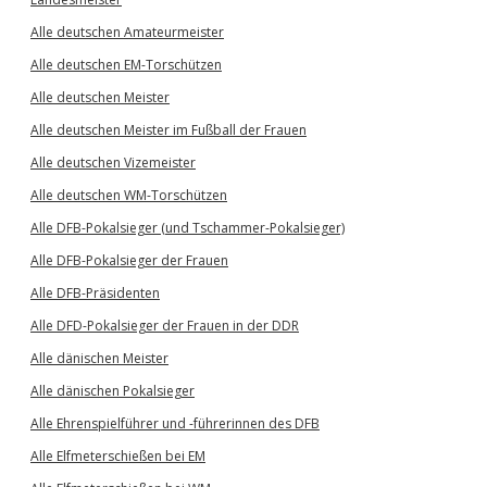
Alle deutschen Amateurmeister
Alle deutschen EM-Torschützen
Alle deutschen Meister
Alle deutschen Meister im Fußball der Frauen
Alle deutschen Vizemeister
Alle deutschen WM-Torschützen
Alle DFB-Pokalsieger (und Tschammer-Pokalsieger)
Alle DFB-Pokalsieger der Frauen
Alle DFB-Präsidenten
Alle DFD-Pokalsieger der Frauen in der DDR
Alle dänischen Meister
Alle dänischen Pokalsieger
Alle Ehrenspielführer und -führerinnen des DFB
Alle Elfmeterschießen bei EM