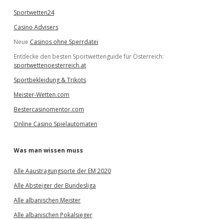
Sportwetten24
Casino Advisers
Neue
Casinos ohne Sperrdatei
Entdecke den besten Sportwettenguide für Österreich:
sportwettenoesterreich.at
Sportbekleidung & Trikots
Meister-Wetten.com
Bestercasinomentor.com
Online Casino Spielautomaten
Was man wissen muss
Alle Aaustragungsorte der EM 2020
Alle Absteiger der Bundesliga
Alle albanischen Meister
Alle albanischen Pokalsieger