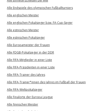
Alle Elfmeterschießen bei WM
Alle Endspiele des olympischen Fußballturniers
Alle englischen Meister
Alle englischen Pokalsieger bzw. FA-Cup-Sieger
Alle estnischen Meister
Alle estnischen Pokalsieger
Alle Europameister der Frauen
Alle FDGB-Pokalsieger in der DDR
Alle FIFA-Mitglieder in einer Liste
Alle FIFA-Präsidenten in einer Liste
Alle FIFA-Trainer des Jahres
Alle FIFA-Trainer*innen des Jahres im Fußball der Frauen
Alle FIFA-Weltpokalsieger
Alle Finalorte der Europa League
Alle finnischen Meister