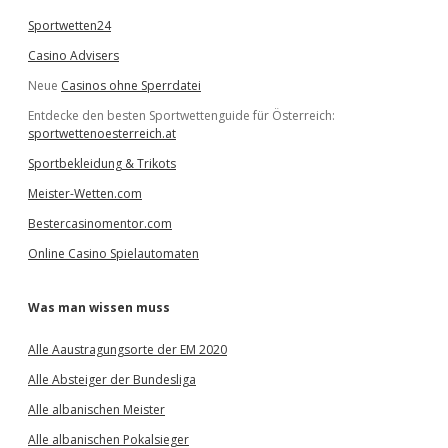
Sportwetten24
Casino Advisers
Neue
Casinos ohne Sperrdatei
Entdecke den besten Sportwettenguide für Österreich:
sportwettenoesterreich.at
Sportbekleidung & Trikots
Meister-Wetten.com
Bestercasinomentor.com
Online Casino Spielautomaten
Was man wissen muss
Alle Aaustragungsorte der EM 2020
Alle Absteiger der Bundesliga
Alle albanischen Meister
Alle albanischen Pokalsieger