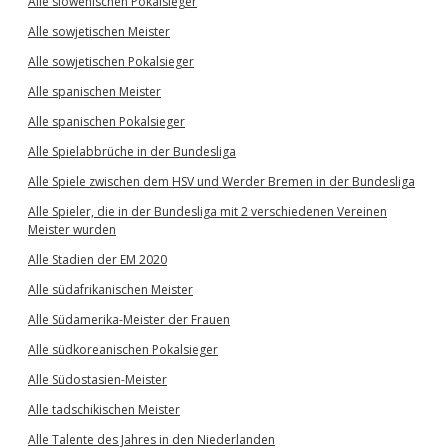
Alle slowenischen Pokalsieger
Alle sowjetischen Meister
Alle sowjetischen Pokalsieger
Alle spanischen Meister
Alle spanischen Pokalsieger
Alle Spielabbrüche in der Bundesliga
Alle Spiele zwischen dem HSV und Werder Bremen in der Bundesliga
Alle Spieler, die in der Bundesliga mit 2 verschiedenen Vereinen
Meister wurden
Alle Stadien der EM 2020
Alle südafrikanischen Meister
Alle Südamerika-Meister der Frauen
Alle südkoreanischen Pokalsieger
Alle Südostasien-Meister
Alle tadschikischen Meister
Alle Talente des Jahres in den Niederlanden