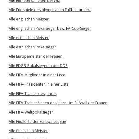
Alle Elfmeterschießen bei WM
Alle Endspiele des olympischen Fußballturniers
Alle englischen Meister
Alle englischen Pokalsieger bzw. FA-Cup-Sieger
Alle estnischen Meister
Alle estnischen Pokalsieger
Alle Europameister der Frauen
Alle FDGB-Pokalsieger in der DDR
Alle FIFA-Mitglieder in einer Liste
Alle FIFA-Präsidenten in einer Liste
Alle FIFA-Trainer des Jahres
Alle FIFA-Trainer*innen des Jahres im Fußball der Frauen
Alle FIFA-Weltpokalsieger
Alle Finalorte der Europa League
Alle finnischen Meister