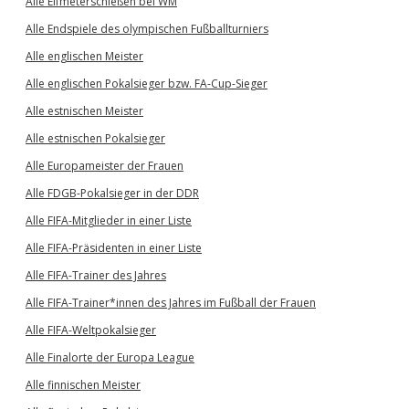
Alle Elfmeterschießen bei WM
Alle Endspiele des olympischen Fußballturniers
Alle englischen Meister
Alle englischen Pokalsieger bzw. FA-Cup-Sieger
Alle estnischen Meister
Alle estnischen Pokalsieger
Alle Europameister der Frauen
Alle FDGB-Pokalsieger in der DDR
Alle FIFA-Mitglieder in einer Liste
Alle FIFA-Präsidenten in einer Liste
Alle FIFA-Trainer des Jahres
Alle FIFA-Trainer*innen des Jahres im Fußball der Frauen
Alle FIFA-Weltpokalsieger
Alle Finalorte der Europa League
Alle finnischen Meister