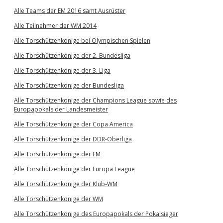
Alle Teams der EM 2016 samt Ausrüster
Alle Teilnehmer der WM 2014
Alle Torschützenkönige bei Olympischen Spielen
Alle Torschützenkönige der 2. Bundesliga
Alle Torschützenkönige der 3. Liga
Alle Torschützenkönige der Bundesliga
Alle Torschützenkönige der Champions League sowie des
Europapokals der Landesmeister
Alle Torschützenkönige der Copa America
Alle Torschützenkönige der DDR-Oberliga
Alle Torschützenkönige der EM
Alle Torschützenkönige der Europa League
Alle Torschützenkönige der Klub-WM
Alle Torschützenkönige der WM
Alle Torschützenkönige des Europapokals der Pokalsieger