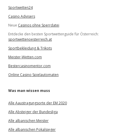
Sportwetten24
Casino Advisers
Neue
Casinos ohne Sperrdatei
Entdecke den besten Sportwettenguide für Österreich:
sportwettenoesterreich.at
Sportbekleidung & Trikots
Meister-Wetten.com
Bestercasinomentor.com
Online Casino Spielautomaten
Was man wissen muss
Alle Aaustragungsorte der EM 2020
Alle Absteiger der Bundesliga
Alle albanischen Meister
Alle albanischen Pokalsieger