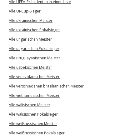
Alle UEFA-Präsidenten in einer Liste
Alle UI-Cup-Sieger
Alle ukrainischen Meister
Alle ukrainischen Pokalsieger
Alle ungarischen Meister
Alle ungarischen Pokalsieger
Alle uruguayanischen Meister
Alle usbekischen Meister
Alle venezolanischen Meister
Alle verschiedenen brasilianischen Meister
Alle vietnamesischen Meister
Alle walisischen Meister
Alle walisischen Pokalsieger
Alle weißrussischen Meister
Alle weißrussischen Pokalsieger