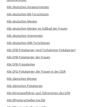
Alle deutschen Amateurmeister
Alle deutschen EM-Torschützen
Alle deutschen Meister
Alle deutschen Meister im Fußball der Frauen
Alle deutschen Vizemeister
Alle deutschen WM-Torschützen
Alle DFB-Pokalsieger (und Tschammer-Pokalsieger)
Alle DFB-Pokalsieger der Frauen
Alle DFB-Präsidenten
Alle DFD-Pokalsieger der Frauen in der DDR
Alle dänischen Meister
Alle dänischen Pokalsieger
Alle Ehrenspielführer und -führerinnen des DFB
Alle Elfmeterschießen bei EM