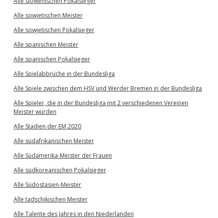
Alle slowenischen Pokalsieger
Alle sowjetischen Meister
Alle sowjetischen Pokalsieger
Alle spanischen Meister
Alle spanischen Pokalsieger
Alle Spielabbrüche in der Bundesliga
Alle Spiele zwischen dem HSV und Werder Bremen in der Bundesliga
Alle Spieler, die in der Bundesliga mit 2 verschiedenen Vereinen
Meister wurden
Alle Stadien der EM 2020
Alle südafrikanischen Meister
Alle Südamerika-Meister der Frauen
Alle südkoreanischen Pokalsieger
Alle Südostasien-Meister
Alle tadschikischen Meister
Alle Talente des Jahres in den Niederlanden