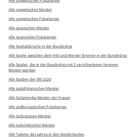
Alle slowenischen Pokalsieger
Alle sowjetischen Meister
Alle sowjetischen Pokalsieger
Alle spanischen Meister
Alle spanischen Pokalsieger
Alle Spielabbrüche in der Bundesliga
Alle Spiele zwischen dem HSV und Werder Bremen in der Bundesliga
Alle Spieler, die in der Bundesliga mit 2 verschiedenen Vereinen
Meister wurden
Alle Stadien der EM 2020
Alle südafrikanischen Meister
Alle Südamerika-Meister der Frauen
Alle südkoreanischen Pokalsieger
Alle Südostasien-Meister
Alle tadschikischen Meister
Alle Talente des Jahres in den Niederlanden