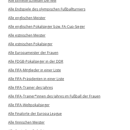
Alle Elfmeterschießen bei WM
Alle Endspiele des olympischen Fußballturniers
Alle englischen Meister
Alle englischen Pokalsieger bzw. FA-Cup-Sieger
Alle estnischen Meister
Alle estnischen Pokalsieger
Alle Europameister der Frauen
Alle FDGB-Pokalsieger in der DDR
Alle FIFA-Mitglieder in einer Liste
Alle FIFA-Präsidenten in einer Liste
Alle FIFA-Trainer des Jahres
Alle FIFA-Trainer*innen des Jahres im Fußball der Frauen
Alle FIFA-Weltpokalsieger
Alle Finalorte der Europa League
Alle finnischen Meister