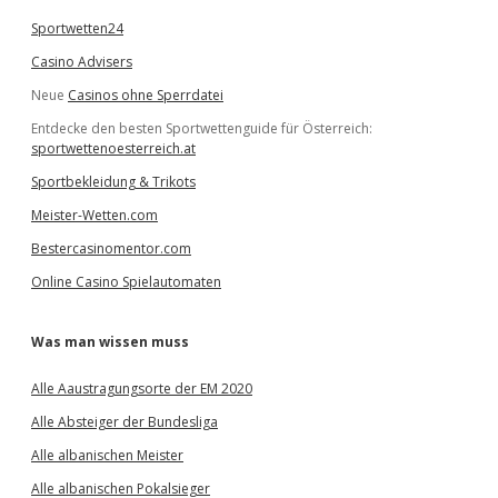
Sportwetten24
Casino Advisers
Neue
Casinos ohne Sperrdatei
Entdecke den besten Sportwettenguide für Österreich:
sportwettenoesterreich.at
Sportbekleidung & Trikots
Meister-Wetten.com
Bestercasinomentor.com
Online Casino Spielautomaten
Was man wissen muss
Alle Aaustragungsorte der EM 2020
Alle Absteiger der Bundesliga
Alle albanischen Meister
Alle albanischen Pokalsieger