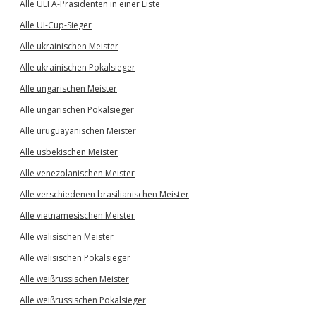
Alle UEFA-Präsidenten in einer Liste
Alle UI-Cup-Sieger
Alle ukrainischen Meister
Alle ukrainischen Pokalsieger
Alle ungarischen Meister
Alle ungarischen Pokalsieger
Alle uruguayanischen Meister
Alle usbekischen Meister
Alle venezolanischen Meister
Alle verschiedenen brasilianischen Meister
Alle vietnamesischen Meister
Alle walisischen Meister
Alle walisischen Pokalsieger
Alle weißrussischen Meister
Alle weißrussischen Pokalsieger