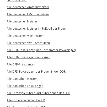
Alle deutschen Amateurmeister
Alle deutschen EM-Torschützen
Alle deutschen Meister
Alle deutschen Meister im Fußball der Frauen
Alle deutschen Vizemeister
Alle deutschen WM-Torschützen
Alle DFB-Pokalsieger (und Tschammer-Pokalsieger)
Alle DFB-Pokalsieger der Frauen
Alle DFB-Präsidenten
Alle DFD-Pokalsieger der Frauen in der DDR
Alle dänischen Meister
Alle dänischen Pokalsieger
Alle Ehrenspielführer und -führerinnen des DFB
Alle Elfmeterschießen bei EM