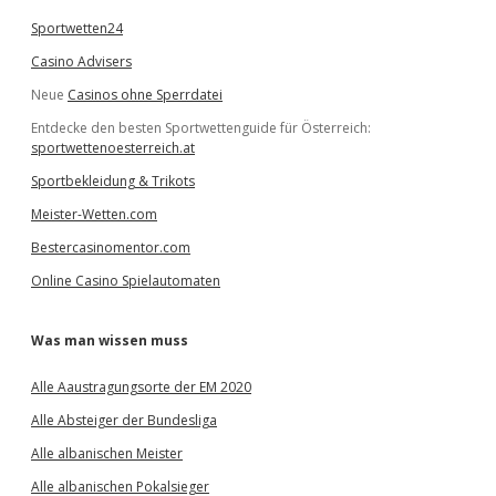
Sportwetten24
Casino Advisers
Neue
Casinos ohne Sperrdatei
Entdecke den besten Sportwettenguide für Österreich:
sportwettenoesterreich.at
Sportbekleidung & Trikots
Meister-Wetten.com
Bestercasinomentor.com
Online Casino Spielautomaten
Was man wissen muss
Alle Aaustragungsorte der EM 2020
Alle Absteiger der Bundesliga
Alle albanischen Meister
Alle albanischen Pokalsieger