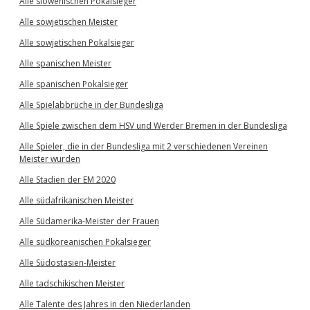
Alle slowenischen Pokalsieger
Alle sowjetischen Meister
Alle sowjetischen Pokalsieger
Alle spanischen Meister
Alle spanischen Pokalsieger
Alle Spielabbrüche in der Bundesliga
Alle Spiele zwischen dem HSV und Werder Bremen in der Bundesliga
Alle Spieler, die in der Bundesliga mit 2 verschiedenen Vereinen
Meister wurden
Alle Stadien der EM 2020
Alle südafrikanischen Meister
Alle Südamerika-Meister der Frauen
Alle südkoreanischen Pokalsieger
Alle Südostasien-Meister
Alle tadschikischen Meister
Alle Talente des Jahres in den Niederlanden