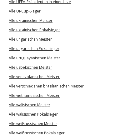
Alle UEFA-Präsidenten in einer Liste
Alle UI-Cup-Sieger
Alle ukrainischen Meister
Alle ukrainischen Pokalsieger
Alle ungarischen Meister
Alle ungarischen Pokalsieger
Alle uruguayanischen Meister
Alle usbekischen Meister
Alle venezolanischen Meister
Alle verschiedenen brasilianischen Meister
Alle vietnamesischen Meister
Alle walisischen Meister
Alle walisischen Pokalsieger
Alle weißrussischen Meister
Alle weißrussischen Pokalsieger