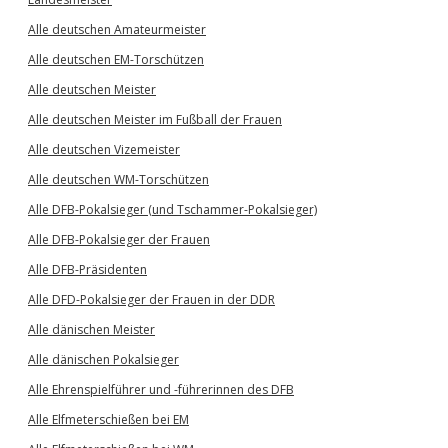
Alle deutschen Amateurmeister
Alle deutschen EM-Torschützen
Alle deutschen Meister
Alle deutschen Meister im Fußball der Frauen
Alle deutschen Vizemeister
Alle deutschen WM-Torschützen
Alle DFB-Pokalsieger (und Tschammer-Pokalsieger)
Alle DFB-Pokalsieger der Frauen
Alle DFB-Präsidenten
Alle DFD-Pokalsieger der Frauen in der DDR
Alle dänischen Meister
Alle dänischen Pokalsieger
Alle Ehrenspielführer und -führerinnen des DFB
Alle Elfmeterschießen bei EM