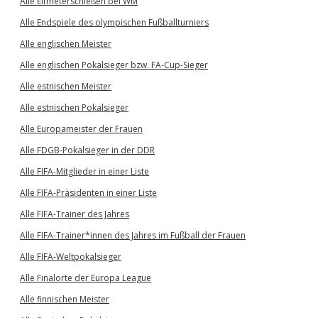
Alle Elfmeterschießen bei WM
Alle Endspiele des olympischen Fußballturniers
Alle englischen Meister
Alle englischen Pokalsieger bzw. FA-Cup-Sieger
Alle estnischen Meister
Alle estnischen Pokalsieger
Alle Europameister der Frauen
Alle FDGB-Pokalsieger in der DDR
Alle FIFA-Mitglieder in einer Liste
Alle FIFA-Präsidenten in einer Liste
Alle FIFA-Trainer des Jahres
Alle FIFA-Trainer*innen des Jahres im Fußball der Frauen
Alle FIFA-Weltpokalsieger
Alle Finalorte der Europa League
Alle finnischen Meister