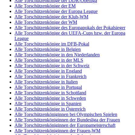
Alle Torschützenkönige der DDR-Oberliga
Alle Torschützenkönige der EM
Alle Torschützenkönige der Europa League
Alle Torschützenkönige der Klub-WM
Alle Torschützenkönige der WM
Alle Torschützenkönige des Europapokals der Pokalsieger
Alle Torschützenkönige des UEFA-Cups bzw. der Europa
League
Alle Torschützenkönige im DFB-Pokal
Alle Torschützenkönige in Belgien
Alle Torschützenkönige in den Niederlanden
Alle Torschützenkönige in der MLS
Alle Torschützenkönige in der Schweiz
Alle Torschützenkönige in England
Alle Torschützenkönige in Frankreich
Alle Torschützenkönige in Italien
Alle Torschützenkönige in Portugal
Alle Torschützenkönige in Schottland
Alle Torschützenkönige in Schweden
Alle Torschützenkönige in Spanien
Alle Torschützenkönige in Österreich
Alle Torschützenköniginnen bei Olympischen Spielen
Alle Torschützenköniginnen der Bundesliga der Frauen
Alle Torschützenköniginnen der Europameisterschaft
Alle Torschützenköniginnen der Frauen-WM