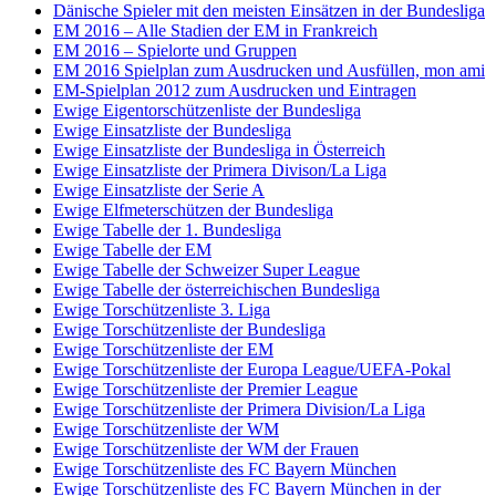
Dänische Spieler mit den meisten Einsätzen in der Bundesliga
EM 2016 – Alle Stadien der EM in Frankreich
EM 2016 – Spielorte und Gruppen
EM 2016 Spielplan zum Ausdrucken und Ausfüllen, mon ami
EM-Spielplan 2012 zum Ausdrucken und Eintragen
Ewige Eigentorschützenliste der Bundesliga
Ewige Einsatzliste der Bundesliga
Ewige Einsatzliste der Bundesliga in Österreich
Ewige Einsatzliste der Primera Divison/La Liga
Ewige Einsatzliste der Serie A
Ewige Elfmeterschützen der Bundesliga
Ewige Tabelle der 1. Bundesliga
Ewige Tabelle der EM
Ewige Tabelle der Schweizer Super League
Ewige Tabelle der österreichischen Bundesliga
Ewige Torschützenliste 3. Liga
Ewige Torschützenliste der Bundesliga
Ewige Torschützenliste der EM
Ewige Torschützenliste der Europa League/UEFA-Pokal
Ewige Torschützenliste der Premier League
Ewige Torschützenliste der Primera Division/La Liga
Ewige Torschützenliste der WM
Ewige Torschützenliste der WM der Frauen
Ewige Torschützenliste des FC Bayern München
Ewige Torschützenliste des FC Bayern München in der