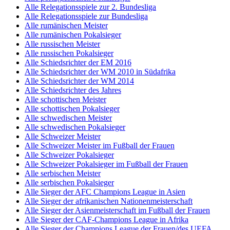
Alle Relegationsspiele zur 2. Bundesliga
Alle Relegationsspiele zur Bundesliga
Alle rumänischen Meister
Alle rumänischen Pokalsieger
Alle russischen Meister
Alle russischen Pokalsieger
Alle Schiedsrichter der EM 2016
Alle Schiedsrichter der WM 2010 in Südafrika
Alle Schiedsrichter der WM 2014
Alle Schiedsrichter des Jahres
Alle schottischen Meister
Alle schottischen Pokalsieger
Alle schwedischen Meister
Alle schwedischen Pokalsieger
Alle Schweizer Meister
Alle Schweizer Meister im Fußball der Frauen
Alle Schweizer Pokalsieger
Alle Schweizer Pokalsieger im Fußball der Frauen
Alle serbischen Meister
Alle serbischen Pokalsieger
Alle Sieger der AFC Champions League in Asien
Alle Sieger der afrikanischen Nationenmeisterschaft
Alle Sieger der Asienmeisterschaft im Fußball der Frauen
Alle Sieger der CAF-Champions League in Afrika
Alle Sieger der Champions League der Frauen/des UEFA