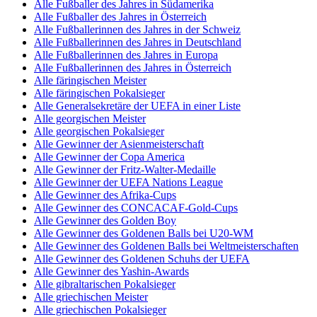
Alle Fußballer des Jahres in Südamerika
Alle Fußballer des Jahres in Österreich
Alle Fußballerinnen des Jahres in der Schweiz
Alle Fußballerinnen des Jahres in Deutschland
Alle Fußballerinnen des Jahres in Europa
Alle Fußballerinnen des Jahres in Österreich
Alle färingischen Meister
Alle färingischen Pokalsieger
Alle Generalsekretäre der UEFA in einer Liste
Alle georgischen Meister
Alle georgischen Pokalsieger
Alle Gewinner der Asienmeisterschaft
Alle Gewinner der Copa America
Alle Gewinner der Fritz-Walter-Medaille
Alle Gewinner der UEFA Nations League
Alle Gewinner des Afrika-Cups
Alle Gewinner des CONCACAF-Gold-Cups
Alle Gewinner des Golden Boy
Alle Gewinner des Goldenen Balls bei U20-WM
Alle Gewinner des Goldenen Balls bei Weltmeisterschaften
Alle Gewinner des Goldenen Schuhs der UEFA
Alle Gewinner des Yashin-Awards
Alle gibraltarischen Pokalsieger
Alle griechischen Meister
Alle griechischen Pokalsieger