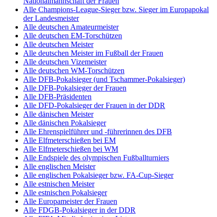
Nationalmannschaft der Frauen
Alle Champions-League-Sieger bzw. Sieger im Europapokal
der Landesmeister
Alle deutschen Amateurmeister
Alle deutschen EM-Torschützen
Alle deutschen Meister
Alle deutschen Meister im Fußball der Frauen
Alle deutschen Vizemeister
Alle deutschen WM-Torschützen
Alle DFB-Pokalsieger (und Tschammer-Pokalsieger)
Alle DFB-Pokalsieger der Frauen
Alle DFB-Präsidenten
Alle DFD-Pokalsieger der Frauen in der DDR
Alle dänischen Meister
Alle dänischen Pokalsieger
Alle Ehrenspielführer und -führerinnen des DFB
Alle Elfmeterschießen bei EM
Alle Elfmeterschießen bei WM
Alle Endspiele des olympischen Fußballturniers
Alle englischen Meister
Alle englischen Pokalsieger bzw. FA-Cup-Sieger
Alle estnischen Meister
Alle estnischen Pokalsieger
Alle Europameister der Frauen
Alle FDGB-Pokalsieger in der DDR