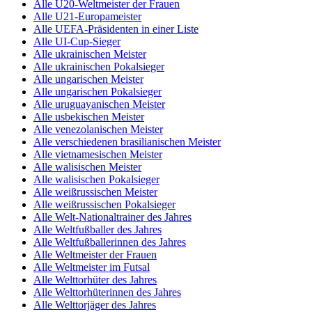
Alle U20-Weltmeister der Frauen
Alle U21-Europameister
Alle UEFA-Präsidenten in einer Liste
Alle UI-Cup-Sieger
Alle ukrainischen Meister
Alle ukrainischen Pokalsieger
Alle ungarischen Meister
Alle ungarischen Pokalsieger
Alle uruguayanischen Meister
Alle usbekischen Meister
Alle venezolanischen Meister
Alle verschiedenen brasilianischen Meister
Alle vietnamesischen Meister
Alle walisischen Meister
Alle walisischen Pokalsieger
Alle weißrussischen Meister
Alle weißrussischen Pokalsieger
Alle Welt-Nationaltrainer des Jahres
Alle Weltfußballer des Jahres
Alle Weltfußballerinnen des Jahres
Alle Weltmeister der Frauen
Alle Weltmeister im Futsal
Alle Welttorhüter des Jahres
Alle Welttorhüterinnen des Jahres
Alle Welttorjäger des Jahres