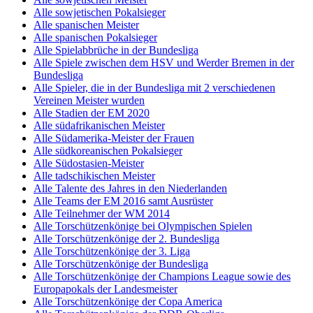
Alle sowjetischen Pokalsieger
Alle spanischen Meister
Alle spanischen Pokalsieger
Alle Spielabbrüche in der Bundesliga
Alle Spiele zwischen dem HSV und Werder Bremen in der
Bundesliga
Alle Spieler, die in der Bundesliga mit 2 verschiedenen
Vereinen Meister wurden
Alle Stadien der EM 2020
Alle südafrikanischen Meister
Alle Südamerika-Meister der Frauen
Alle südkoreanischen Pokalsieger
Alle Südostasien-Meister
Alle tadschikischen Meister
Alle Talente des Jahres in den Niederlanden
Alle Teams der EM 2016 samt Ausrüster
Alle Teilnehmer der WM 2014
Alle Torschützenkönige bei Olympischen Spielen
Alle Torschützenkönige der 2. Bundesliga
Alle Torschützenkönige der 3. Liga
Alle Torschützenkönige der Bundesliga
Alle Torschützenkönige der Champions League sowie des
Europapokals der Landesmeister
Alle Torschützenkönige der Copa America