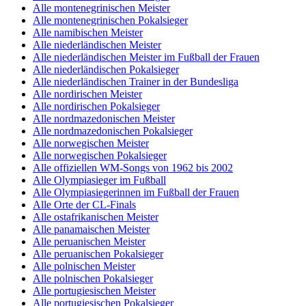
Alle montenegrinischen Meister
Alle montenegrinischen Pokalsieger
Alle namibischen Meister
Alle niederländischen Meister
Alle niederländischen Meister im Fußball der Frauen
Alle niederländischen Pokalsieger
Alle niederländischen Trainer in der Bundesliga
Alle nordirischen Meister
Alle nordirischen Pokalsieger
Alle nordmazedonischen Meister
Alle nordmazedonischen Pokalsieger
Alle norwegischen Meister
Alle norwegischen Pokalsieger
Alle offiziellen WM-Songs von 1962 bis 2002
Alle Olympiasieger im Fußball
Alle Olympiasiegerinnen im Fußball der Frauen
Alle Orte der CL-Finals
Alle ostafrikanischen Meister
Alle panamaischen Meister
Alle peruanischen Meister
Alle peruanischen Pokalsieger
Alle polnischen Meister
Alle polnischen Pokalsieger
Alle portugiesischen Meister
Alle portugiesischen Pokalsieger