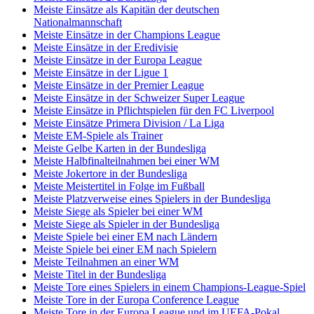
Meiste Einsätze als Kapitän der deutschen
Nationalmannschaft
Meiste Einsätze in der Champions League
Meiste Einsätze in der Eredivisie
Meiste Einsätze in der Europa League
Meiste Einsätze in der Ligue 1
Meiste Einsätze in der Premier League
Meiste Einsätze in der Schweizer Super League
Meiste Einsätze in Pflichtspielen für den FC Liverpool
Meiste Einsätze Primera Division / La Liga
Meiste EM-Spiele als Trainer
Meiste Gelbe Karten in der Bundesliga
Meiste Halbfinalteilnahmen bei einer WM
Meiste Jokertore in der Bundesliga
Meiste Meistertitel in Folge im Fußball
Meiste Platzverweise eines Spielers in der Bundesliga
Meiste Siege als Spieler bei einer WM
Meiste Siege als Spieler in der Bundesliga
Meiste Spiele bei einer EM nach Ländern
Meiste Spiele bei einer EM nach Spielern
Meiste Teilnahmen an einer WM
Meiste Titel in der Bundesliga
Meiste Tore eines Spielers in einem Champions-League-Spiel
Meiste Tore in der Europa Conference League
Meiste Tore in der Europa League und im UEFA-Pokal