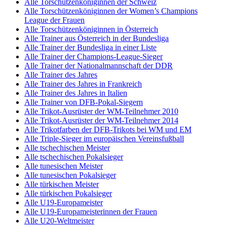
Alle Torschützenköniginnen der Schweiz
Alle Torschützenköniginnen der Women’s Champions
League der Frauen
Alle Torschützenköniginnen in Österreich
Alle Trainer aus Österreich in der Bundesliga
Alle Trainer der Bundesliga in einer Liste
Alle Trainer der Champions-League-Sieger
Alle Trainer der Nationalmannschaft der DDR
Alle Trainer des Jahres
Alle Trainer des Jahres in Frankreich
Alle Trainer des Jahres in Italien
Alle Trainer von DFB-Pokal-Siegern
Alle Trikot-Ausrüster der WM-Teilnehmer 2010
Alle Trikot-Ausrüster der WM-Teilnehmer 2014
Alle Trikotfarben der DFB-Trikots bei WM und EM
Alle Triple-Sieger im europäischen Vereinsfußball
Alle tschechischen Meister
Alle tschechischen Pokalsieger
Alle tunesischen Meister
Alle tunesischen Pokalsieger
Alle türkischen Meister
Alle türkischen Pokalsieger
Alle U19-Europameister
Alle U19-Europameisterinnen der Frauen
Alle U20-Weltmeister