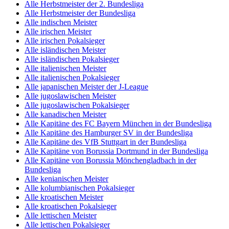
Alle Herbstmeister der 2. Bundesliga
Alle Herbstmeister der Bundesliga
Alle indischen Meister
Alle irischen Meister
Alle irischen Pokalsieger
Alle isländischen Meister
Alle isländischen Pokalsieger
Alle italienischen Meister
Alle italienischen Pokalsieger
Alle japanischen Meister der J-League
Alle jugoslawischen Meister
Alle jugoslawischen Pokalsieger
Alle kanadischen Meister
Alle Kapitäne des FC Bayern München in der Bundesliga
Alle Kapitäne des Hamburger SV in der Bundesliga
Alle Kapitäne des VfB Stuttgart in der Bundesliga
Alle Kapitäne von Borussia Dortmund in der Bundesliga
Alle Kapitäne von Borussia Mönchengladbach in der
Bundesliga
Alle kenianischen Meister
Alle kolumbianischen Pokalsieger
Alle kroatischen Meister
Alle kroatischen Pokalsieger
Alle lettischen Meister
Alle lettischen Pokalsieger