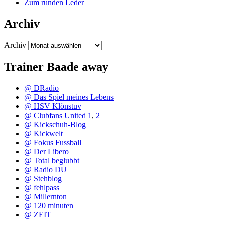
Zum runden Leder
Archiv
Archiv
Trainer Baade away
@ DRadio
@ Das Spiel meines Lebens
@ HSV Klönstuv
@ Clubfans United 1
,
2
@ Kickschuh-Blog
@ Kickwelt
@ Fokus Fussball
@ Der Libero
@ Total beglubbt
@ Radio DU
@ Stehblog
@ fehlpass
@ Millernton
@ 120 minuten
@ ZEIT