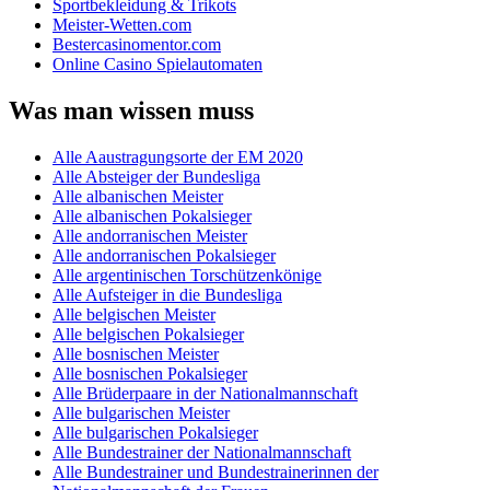
Sportbekleidung & Trikots
Meister-Wetten.com
Bestercasinomentor.com
Online Casino Spielautomaten
Was man wissen muss
Alle Aaustragungsorte der EM 2020
Alle Absteiger der Bundesliga
Alle albanischen Meister
Alle albanischen Pokalsieger
Alle andorranischen Meister
Alle andorranischen Pokalsieger
Alle argentinischen Torschützenkönige
Alle Aufsteiger in die Bundesliga
Alle belgischen Meister
Alle belgischen Pokalsieger
Alle bosnischen Meister
Alle bosnischen Pokalsieger
Alle Brüderpaare in der Nationalmannschaft
Alle bulgarischen Meister
Alle bulgarischen Pokalsieger
Alle Bundestrainer der Nationalmannschaft
Alle Bundestrainer und Bundestrainerinnen der