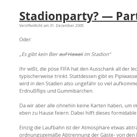
Stadionparty? — Par
Veröffentlicht am 31. Dezember 2005
Oder:
„Es gibt kein Bier
auf Hawaii
im Stadion“
Ihr wißt, die pöse FIFA hat den Ausschank all der 
typischerweise trinkt. Stattdessen gibt es Pipiwas
wird in den Stadien also ungefähr so viel aufkomm
Erdnußflips und Gummibärchen.
Da wir aber alle ohnehin keine Karten haben, um i
eben zu Hause feiern. Dabei hilft dieses formidable
Einzig die Laufbahn ist der Atmosphäre etwas abträ
ordnungsgemäße Abtrennung der Gäste- von den H