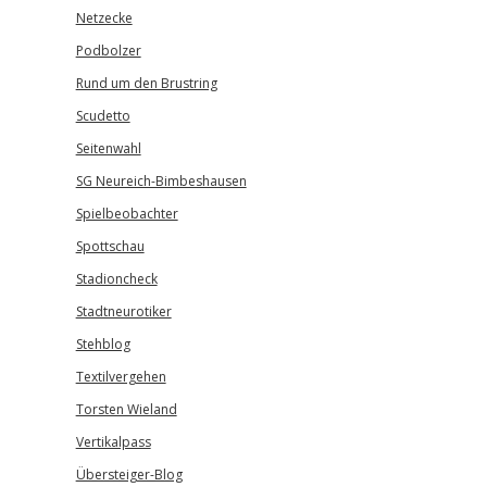
Netzecke
Podbolzer
Rund um den Brustring
Scudetto
Seitenwahl
SG Neureich-Bimbeshausen
Spielbeobachter
Spottschau
Stadioncheck
Stadtneurotiker
Stehblog
Textilvergehen
Torsten Wieland
Vertikalpass
Übersteiger-Blog