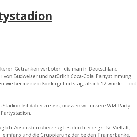
tystadion
leckeren Getränken verboten, die man in Deutschland
ser von Budweiser und natürlich Coca-Cola. Partystimmung
en wie bei meinem Kindergeburtstag, als ich 12 wurde — mit
m Stadion leif dabei zu sein, müssen wir unsere WM-Party
 Partystadion.
glich. Ansonsten überzeugt es durch eine große Vielfalt,
eimfans und die Gruppierung der beiden Trainerbänke.