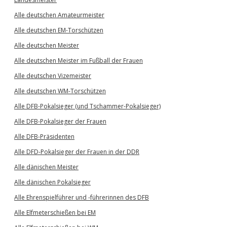
Alle deutschen Amateurmeister
Alle deutschen EM-Torschützen
Alle deutschen Meister
Alle deutschen Meister im Fußball der Frauen
Alle deutschen Vizemeister
Alle deutschen WM-Torschützen
Alle DFB-Pokalsieger (und Tschammer-Pokalsieger)
Alle DFB-Pokalsieger der Frauen
Alle DFB-Präsidenten
Alle DFD-Pokalsieger der Frauen in der DDR
Alle dänischen Meister
Alle dänischen Pokalsieger
Alle Ehrenspielführer und -führerinnen des DFB
Alle Elfmeterschießen bei EM