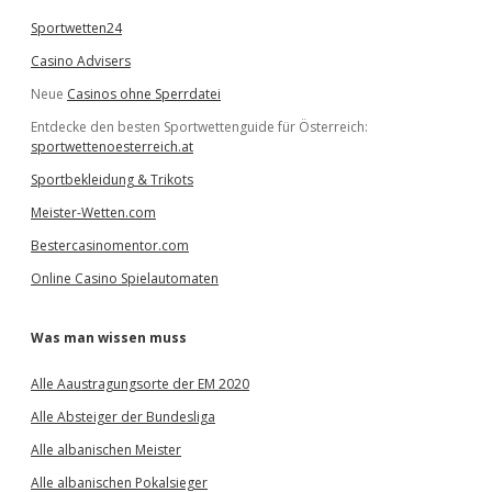
Sportwetten24
Casino Advisers
Neue
Casinos ohne Sperrdatei
Entdecke den besten Sportwettenguide für Österreich:
sportwettenoesterreich.at
Sportbekleidung & Trikots
Meister-Wetten.com
Bestercasinomentor.com
Online Casino Spielautomaten
Was man wissen muss
Alle Aaustragungsorte der EM 2020
Alle Absteiger der Bundesliga
Alle albanischen Meister
Alle albanischen Pokalsieger