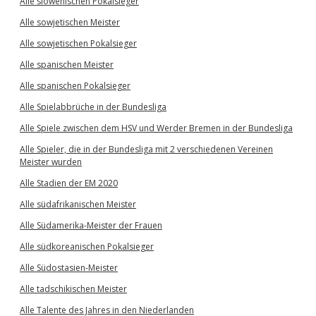
Alle slowenischen Pokalsieger
Alle sowjetischen Meister
Alle sowjetischen Pokalsieger
Alle spanischen Meister
Alle spanischen Pokalsieger
Alle Spielabbrüche in der Bundesliga
Alle Spiele zwischen dem HSV und Werder Bremen in der Bundesliga
Alle Spieler, die in der Bundesliga mit 2 verschiedenen Vereinen
Meister wurden
Alle Stadien der EM 2020
Alle südafrikanischen Meister
Alle Südamerika-Meister der Frauen
Alle südkoreanischen Pokalsieger
Alle Südostasien-Meister
Alle tadschikischen Meister
Alle Talente des Jahres in den Niederlanden