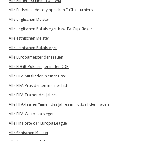
Alle Elfmeterschießen bei WM
Alle Endspiele des olympischen Fußballturniers
Alle englischen Meister
Alle englischen Pokalsieger bzw. FA-Cup-Sieger
Alle estnischen Meister
Alle estnischen Pokalsieger
Alle Europameister der Frauen
Alle FDGB-Pokalsieger in der DDR
Alle FIFA-Mitglieder in einer Liste
Alle FIFA-Präsidenten in einer Liste
Alle FIFA-Trainer des Jahres
Alle FIFA-Trainer*innen des Jahres im Fußball der Frauen
Alle FIFA-Weltpokalsieger
Alle Finalorte der Europa League
Alle finnischen Meister