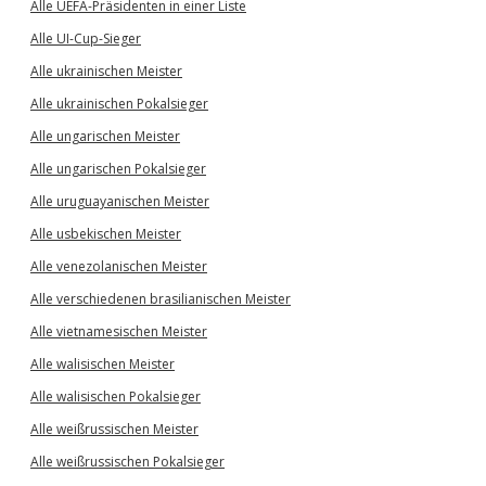
Alle UEFA-Präsidenten in einer Liste
Alle UI-Cup-Sieger
Alle ukrainischen Meister
Alle ukrainischen Pokalsieger
Alle ungarischen Meister
Alle ungarischen Pokalsieger
Alle uruguayanischen Meister
Alle usbekischen Meister
Alle venezolanischen Meister
Alle verschiedenen brasilianischen Meister
Alle vietnamesischen Meister
Alle walisischen Meister
Alle walisischen Pokalsieger
Alle weißrussischen Meister
Alle weißrussischen Pokalsieger