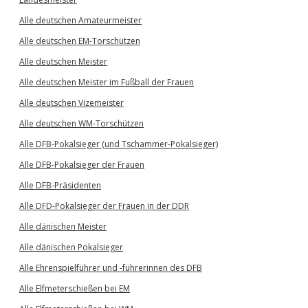
Alle deutschen Amateurmeister
Alle deutschen EM-Torschützen
Alle deutschen Meister
Alle deutschen Meister im Fußball der Frauen
Alle deutschen Vizemeister
Alle deutschen WM-Torschützen
Alle DFB-Pokalsieger (und Tschammer-Pokalsieger)
Alle DFB-Pokalsieger der Frauen
Alle DFB-Präsidenten
Alle DFD-Pokalsieger der Frauen in der DDR
Alle dänischen Meister
Alle dänischen Pokalsieger
Alle Ehrenspielführer und -führerinnen des DFB
Alle Elfmeterschießen bei EM