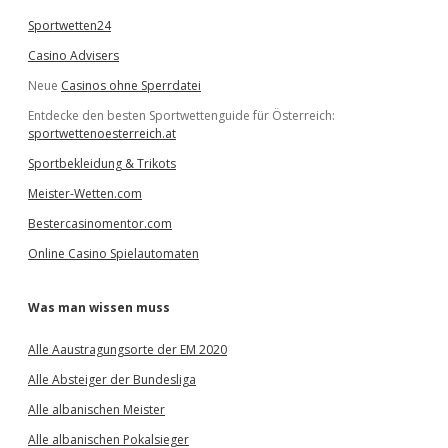
Sportwetten24
Casino Advisers
Neue
Casinos ohne Sperrdatei
Entdecke den besten Sportwettenguide für Österreich:
sportwettenoesterreich.at
Sportbekleidung & Trikots
Meister-Wetten.com
Bestercasinomentor.com
Online Casino Spielautomaten
Was man wissen muss
Alle Aaustragungsorte der EM 2020
Alle Absteiger der Bundesliga
Alle albanischen Meister
Alle albanischen Pokalsieger