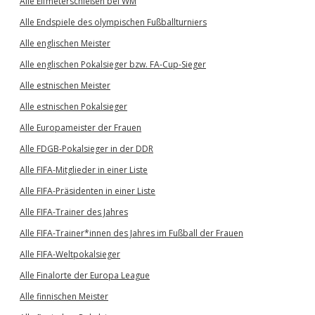
Alle Elfmeterschießen bei WM
Alle Endspiele des olympischen Fußballturniers
Alle englischen Meister
Alle englischen Pokalsieger bzw. FA-Cup-Sieger
Alle estnischen Meister
Alle estnischen Pokalsieger
Alle Europameister der Frauen
Alle FDGB-Pokalsieger in der DDR
Alle FIFA-Mitglieder in einer Liste
Alle FIFA-Präsidenten in einer Liste
Alle FIFA-Trainer des Jahres
Alle FIFA-Trainer*innen des Jahres im Fußball der Frauen
Alle FIFA-Weltpokalsieger
Alle Finalorte der Europa League
Alle finnischen Meister