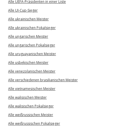
Alle UEFA-Präsidenten in einer Liste
Alle UI-Cup-Sieger
Alle ukrainischen Meister
Alle ukrainischen Pokalsieger
Alle ungarischen Meister
Alle ungarischen Pokalsieger
Alle uruguayanischen Meister
Alle usbekischen Meister
Alle venezolanischen Meister
Alle verschiedenen brasilianischen Meister
Alle vietnamesischen Meister
Alle walisischen Meister
Alle walisischen Pokalsieger
Alle weißrussischen Meister
Alle weißrussischen Pokalsieger