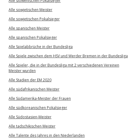
Alle slowenischen Pokalsieger
Alle sowjetischen Meister
Alle sowjetischen Pokalsieger
Alle spanischen Meister
Alle spanischen Pokalsieger
Alle Spielabbrüche in der Bundesliga
Alle Spiele zwischen dem HSV und Werder Bremen in der Bundesliga
Alle Spieler, die in der Bundesliga mit 2 verschiedenen Vereinen
Meister wurden
Alle Stadien der EM 2020
Alle südafrikanischen Meister
Alle Südamerika-Meister der Frauen
Alle südkoreanischen Pokalsieger
Alle Südostasien-Meister
Alle tadschikischen Meister
Alle Talente des Jahres in den Niederlanden