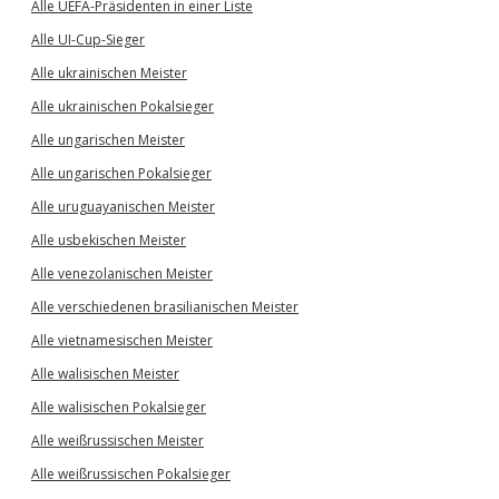
Alle UEFA-Präsidenten in einer Liste
Alle UI-Cup-Sieger
Alle ukrainischen Meister
Alle ukrainischen Pokalsieger
Alle ungarischen Meister
Alle ungarischen Pokalsieger
Alle uruguayanischen Meister
Alle usbekischen Meister
Alle venezolanischen Meister
Alle verschiedenen brasilianischen Meister
Alle vietnamesischen Meister
Alle walisischen Meister
Alle walisischen Pokalsieger
Alle weißrussischen Meister
Alle weißrussischen Pokalsieger