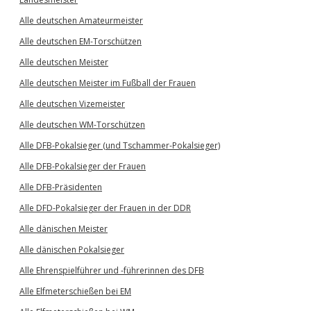
Alle deutschen Amateurmeister
Alle deutschen EM-Torschützen
Alle deutschen Meister
Alle deutschen Meister im Fußball der Frauen
Alle deutschen Vizemeister
Alle deutschen WM-Torschützen
Alle DFB-Pokalsieger (und Tschammer-Pokalsieger)
Alle DFB-Pokalsieger der Frauen
Alle DFB-Präsidenten
Alle DFD-Pokalsieger der Frauen in der DDR
Alle dänischen Meister
Alle dänischen Pokalsieger
Alle Ehrenspielführer und -führerinnen des DFB
Alle Elfmeterschießen bei EM