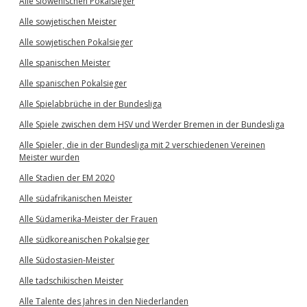
Alle slowenischen Pokalsieger
Alle sowjetischen Meister
Alle sowjetischen Pokalsieger
Alle spanischen Meister
Alle spanischen Pokalsieger
Alle Spielabbrüche in der Bundesliga
Alle Spiele zwischen dem HSV und Werder Bremen in der Bundesliga
Alle Spieler, die in der Bundesliga mit 2 verschiedenen Vereinen
Meister wurden
Alle Stadien der EM 2020
Alle südafrikanischen Meister
Alle Südamerika-Meister der Frauen
Alle südkoreanischen Pokalsieger
Alle Südostasien-Meister
Alle tadschikischen Meister
Alle Talente des Jahres in den Niederlanden