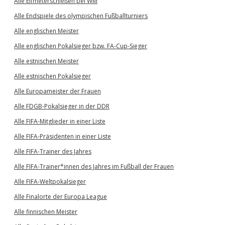
Alle Elfmeterschießen bei WM
Alle Endspiele des olympischen Fußballturniers
Alle englischen Meister
Alle englischen Pokalsieger bzw. FA-Cup-Sieger
Alle estnischen Meister
Alle estnischen Pokalsieger
Alle Europameister der Frauen
Alle FDGB-Pokalsieger in der DDR
Alle FIFA-Mitglieder in einer Liste
Alle FIFA-Präsidenten in einer Liste
Alle FIFA-Trainer des Jahres
Alle FIFA-Trainer*innen des Jahres im Fußball der Frauen
Alle FIFA-Weltpokalsieger
Alle Finalorte der Europa League
Alle finnischen Meister