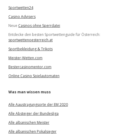
Sportwetten24
Casino Advisers
Neue
Casinos ohne Sperrdatei
Entdecke den besten Sportwettenguide für Österreich:
sportwettenoesterreich.at
Sportbekleidung & Trikots
Meister-Wetten.com
Bestercasinomentor.com
Online Casino Spielautomaten
Was man wissen muss
Alle Aaustragungsorte der EM 2020
Alle Absteiger der Bundesliga
Alle albanischen Meister
Alle albanischen Pokalsieger