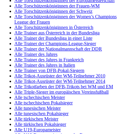
Alle Torschützenköniginnen der Europameisterschaft
Alle Torschützenköniginnen der Frauen-WM
Alle Torschützenköniginnen der Schweiz
Alle Torschützenköniginnen der Women’s Champions
League der Frauen
Alle Torschützenköniginnen in Österreich
Alle Trainer aus Österreich in der Bundesliga
Alle Trainer der Bundesliga in einer Liste
Alle Trainer der Champions-League-Sieger
Alle Trainer der Nationalmannschaft der DDR
Alle Trainer des Jahres
Alle Trainer des Jahres in Frankreich
Alle Trainer des Jahres in Italien
Alle Trainer von DFB-Pokal-Siegern
Alle Trikot-Ausrüster der WM-Teilnehmer 2010
Alle Trikot-Ausrüster der WM-Teilnehmer 2014
Alle Trikotfarben der DFB-Trikots bei WM und EM
Alle Triple-Sieger im europäischen Vereinsfußball
Alle tschechischen Meister
Alle tschechischen Pokalsieger
Alle tunesischen Meister
Alle tunesischen Pokalsieger
Alle türkischen Meister
Alle türkischen Pokalsieger
Alle U19-Europameister