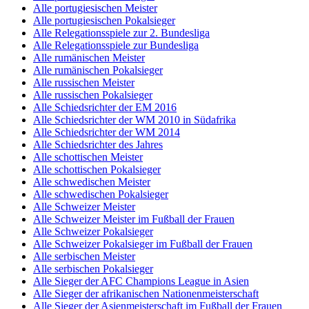
Alle portugiesischen Meister
Alle portugiesischen Pokalsieger
Alle Relegationsspiele zur 2. Bundesliga
Alle Relegationsspiele zur Bundesliga
Alle rumänischen Meister
Alle rumänischen Pokalsieger
Alle russischen Meister
Alle russischen Pokalsieger
Alle Schiedsrichter der EM 2016
Alle Schiedsrichter der WM 2010 in Südafrika
Alle Schiedsrichter der WM 2014
Alle Schiedsrichter des Jahres
Alle schottischen Meister
Alle schottischen Pokalsieger
Alle schwedischen Meister
Alle schwedischen Pokalsieger
Alle Schweizer Meister
Alle Schweizer Meister im Fußball der Frauen
Alle Schweizer Pokalsieger
Alle Schweizer Pokalsieger im Fußball der Frauen
Alle serbischen Meister
Alle serbischen Pokalsieger
Alle Sieger der AFC Champions League in Asien
Alle Sieger der afrikanischen Nationenmeisterschaft
Alle Sieger der Asienmeisterschaft im Fußball der Frauen