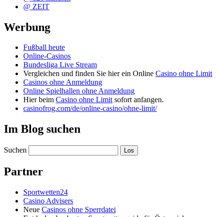
@ ZEIT
Werbung
Fußball heute
Online-Casinos
Bundesliga Live Stream
Vergleichen und finden Sie hier ein Online
Casino ohne Limit
Casinos ohne Anmeldung
Online Spielhallen ohne Anmeldung
Hier beim
Casino ohne Limit
sofort anfangen.
casinofrog.com/de/online-casino/ohne-limit/
Im Blog suchen
Suchen
Partner
Sportwetten24
Casino Advisers
Neue
Casinos ohne Sperrdatei