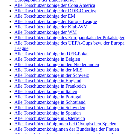
Alle Torschützenkönige der Copa America
Alle Torschützenkönige der DDR-Oberliga
Alle Torschützenkönige der EM
Alle Torschützenkönige der Europa League
Alle Torschützenkönige der Klub-WM
Alle Torschützenkönige der WM
Alle Torschützenkönige des Europapokals der Pokalsieger
Alle Torschützenkönige des UEFA-Cups bzw. der Europa
League
Alle Torschützenkönige im DFB-Pokal
Alle Torschützenkönige in Belgien
Alle Torschützenkönige in den Niederlanden
Alle Torschützenkönige in der MLS
Alle Torschützenkönige in der Schweiz
Alle Torschützenkönige in England
Alle Torschützenkönige in Frankreich
Alle Torschützenkönige in Italien
Alle Torschützenkönige in Portugal
Alle Torschützenkönige in Schottland
Alle Torschützenkönige in Schweden
Alle Torschützenkönige in Spanien
Alle Torschützenkönige in Österreich
Alle Torschützenköniginnen bei Olympischen Spielen
Alle Torschützenköniginnen der Bundesliga der Frauen