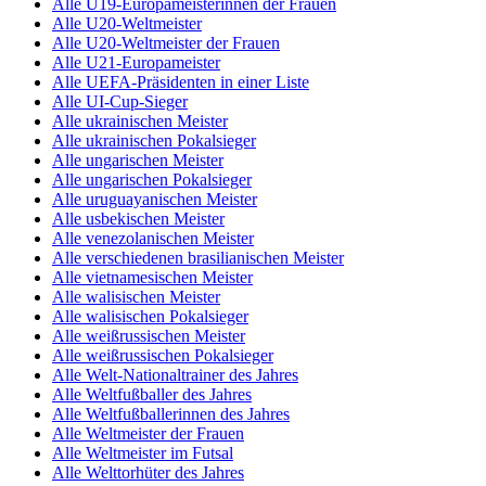
Alle U19-Europameisterinnen der Frauen
Alle U20-Weltmeister
Alle U20-Weltmeister der Frauen
Alle U21-Europameister
Alle UEFA-Präsidenten in einer Liste
Alle UI-Cup-Sieger
Alle ukrainischen Meister
Alle ukrainischen Pokalsieger
Alle ungarischen Meister
Alle ungarischen Pokalsieger
Alle uruguayanischen Meister
Alle usbekischen Meister
Alle venezolanischen Meister
Alle verschiedenen brasilianischen Meister
Alle vietnamesischen Meister
Alle walisischen Meister
Alle walisischen Pokalsieger
Alle weißrussischen Meister
Alle weißrussischen Pokalsieger
Alle Welt-Nationaltrainer des Jahres
Alle Weltfußballer des Jahres
Alle Weltfußballerinnen des Jahres
Alle Weltmeister der Frauen
Alle Weltmeister im Futsal
Alle Welttorhüter des Jahres