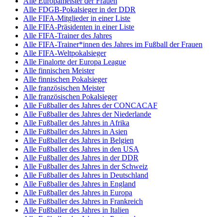
Alle Europameister der Frauen
Alle FDGB-Pokalsieger in der DDR
Alle FIFA-Mitglieder in einer Liste
Alle FIFA-Präsidenten in einer Liste
Alle FIFA-Trainer des Jahres
Alle FIFA-Trainer*innen des Jahres im Fußball der Frauen
Alle FIFA-Weltpokalsieger
Alle Finalorte der Europa League
Alle finnischen Meister
Alle finnischen Pokalsieger
Alle französischen Meister
Alle französischen Pokalsieger
Alle Fußballer des Jahres der CONCACAF
Alle Fußballer des Jahres der Niederlande
Alle Fußballer des Jahres in Afrika
Alle Fußballer des Jahres in Asien
Alle Fußballer des Jahres in Belgien
Alle Fußballer des Jahres in den USA
Alle Fußballer des Jahres in der DDR
Alle Fußballer des Jahres in der Schweiz
Alle Fußballer des Jahres in Deutschland
Alle Fußballer des Jahres in England
Alle Fußballer des Jahres in Europa
Alle Fußballer des Jahres in Frankreich
Alle Fußballer des Jahres in Italien