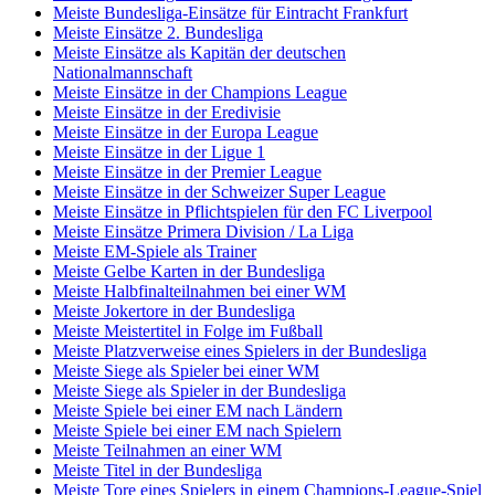
Meiste Bundesliga-Einsätze für Eintracht Frankfurt
Meiste Einsätze 2. Bundesliga
Meiste Einsätze als Kapitän der deutschen
Nationalmannschaft
Meiste Einsätze in der Champions League
Meiste Einsätze in der Eredivisie
Meiste Einsätze in der Europa League
Meiste Einsätze in der Ligue 1
Meiste Einsätze in der Premier League
Meiste Einsätze in der Schweizer Super League
Meiste Einsätze in Pflichtspielen für den FC Liverpool
Meiste Einsätze Primera Division / La Liga
Meiste EM-Spiele als Trainer
Meiste Gelbe Karten in der Bundesliga
Meiste Halbfinalteilnahmen bei einer WM
Meiste Jokertore in der Bundesliga
Meiste Meistertitel in Folge im Fußball
Meiste Platzverweise eines Spielers in der Bundesliga
Meiste Siege als Spieler bei einer WM
Meiste Siege als Spieler in der Bundesliga
Meiste Spiele bei einer EM nach Ländern
Meiste Spiele bei einer EM nach Spielern
Meiste Teilnahmen an einer WM
Meiste Titel in der Bundesliga
Meiste Tore eines Spielers in einem Champions-League-Spiel