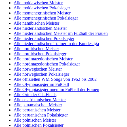
Alle moldawischen Meister
Alle moldawischen Pokalsieger
Alle montenegrinischen Meister
Alle montenegrinischen Pokalsieger
Alle namibischen Meister
Alle niederländischen Meister
Alle niederländischen Meister im Fußball der Frauen
Alle niederländischen Pokalsieger
Alle niederländischen Trainer in der Bundesliga
Alle nordirischen Meister
Alle nordirischen Pokalsieger
Alle nordmazedonischen Meister
Alle nordmazedonischen Pokalsieger
Alle norwegischen Meister
Alle norwegischen Pokalsieger
Alle offiziellen WM-Songs von 1962 bis 2002
Alle Olympiasieger im Fußball
Alle Olympiasiegerinnen im Fußball der Frauen
Alle Orte der CL-Finals
Alle ostafrikanischen Meister
Alle panamaischen Meister
Alle peruanischen Meister
Alle peruanischen Pokalsieger
Alle polnischen Meister
Alle polnischen Pokalsieger