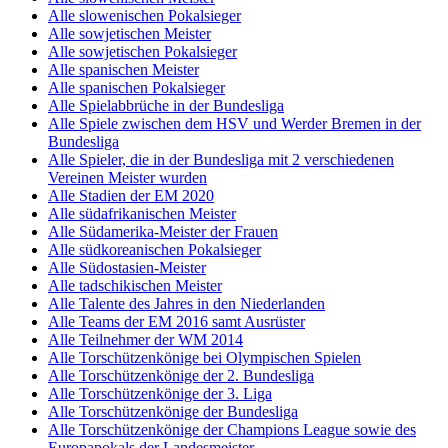
Alle slowenischen Pokalsieger
Alle sowjetischen Meister
Alle sowjetischen Pokalsieger
Alle spanischen Meister
Alle spanischen Pokalsieger
Alle Spielabbrüche in der Bundesliga
Alle Spiele zwischen dem HSV und Werder Bremen in der
Bundesliga
Alle Spieler, die in der Bundesliga mit 2 verschiedenen
Vereinen Meister wurden
Alle Stadien der EM 2020
Alle südafrikanischen Meister
Alle Südamerika-Meister der Frauen
Alle südkoreanischen Pokalsieger
Alle Südostasien-Meister
Alle tadschikischen Meister
Alle Talente des Jahres in den Niederlanden
Alle Teams der EM 2016 samt Ausrüster
Alle Teilnehmer der WM 2014
Alle Torschützenkönige bei Olympischen Spielen
Alle Torschützenkönige der 2. Bundesliga
Alle Torschützenkönige der 3. Liga
Alle Torschützenkönige der Bundesliga
Alle Torschützenkönige der Champions League sowie des
Europapokals der Landesmeister