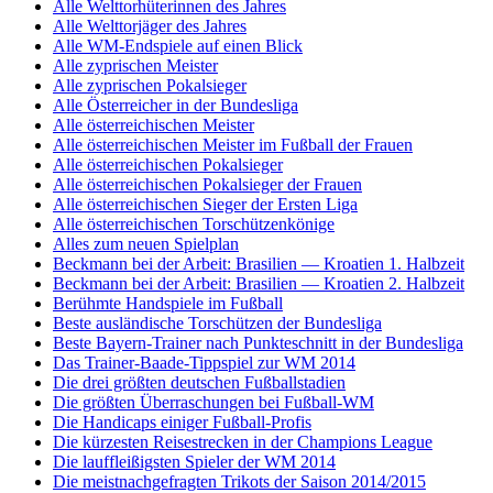
Alle Welttorhüterinnen des Jahres
Alle Welttorjäger des Jahres
Alle WM-Endspiele auf einen Blick
Alle zyprischen Meister
Alle zyprischen Pokalsieger
Alle Österreicher in der Bundesliga
Alle österreichischen Meister
Alle österreichischen Meister im Fußball der Frauen
Alle österreichischen Pokalsieger
Alle österreichischen Pokalsieger der Frauen
Alle österreichischen Sieger der Ersten Liga
Alle österreichischen Torschützenkönige
Alles zum neuen Spielplan
Beckmann bei der Arbeit: Brasilien — Kroatien 1. Halbzeit
Beckmann bei der Arbeit: Brasilien — Kroatien 2. Halbzeit
Berühmte Handspiele im Fußball
Beste ausländische Torschützen der Bundesliga
Beste Bayern-Trainer nach Punkteschnitt in der Bundesliga
Das Trainer-Baade-Tippspiel zur WM 2014
Die drei größten deutschen Fußballstadien
Die größten Überraschungen bei Fußball-WM
Die Handicaps einiger Fußball-Profis
Die kürzesten Reisestrecken in der Champions League
Die lauffleißigsten Spieler der WM 2014
Die meistnachgefragten Trikots der Saison 2014/2015