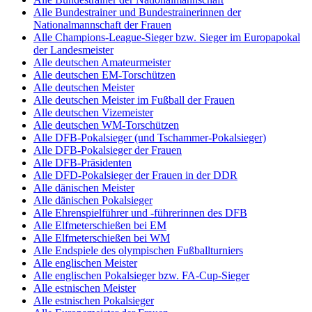
Alle Bundestrainer und Bundestrainerinnen der
Nationalmannschaft der Frauen
Alle Champions-League-Sieger bzw. Sieger im Europapokal
der Landesmeister
Alle deutschen Amateurmeister
Alle deutschen EM-Torschützen
Alle deutschen Meister
Alle deutschen Meister im Fußball der Frauen
Alle deutschen Vizemeister
Alle deutschen WM-Torschützen
Alle DFB-Pokalsieger (und Tschammer-Pokalsieger)
Alle DFB-Pokalsieger der Frauen
Alle DFB-Präsidenten
Alle DFD-Pokalsieger der Frauen in der DDR
Alle dänischen Meister
Alle dänischen Pokalsieger
Alle Ehrenspielführer und -führerinnen des DFB
Alle Elfmeterschießen bei EM
Alle Elfmeterschießen bei WM
Alle Endspiele des olympischen Fußballturniers
Alle englischen Meister
Alle englischen Pokalsieger bzw. FA-Cup-Sieger
Alle estnischen Meister
Alle estnischen Pokalsieger