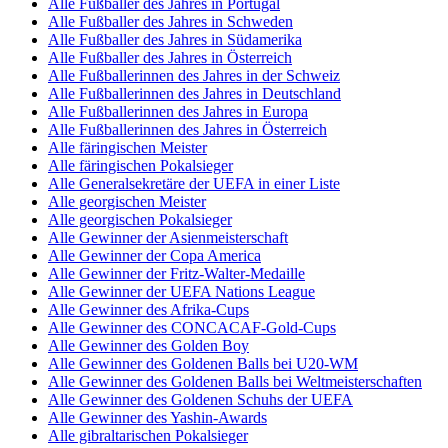
Alle Fußballer des Jahres in Portugal
Alle Fußballer des Jahres in Schweden
Alle Fußballer des Jahres in Südamerika
Alle Fußballer des Jahres in Österreich
Alle Fußballerinnen des Jahres in der Schweiz
Alle Fußballerinnen des Jahres in Deutschland
Alle Fußballerinnen des Jahres in Europa
Alle Fußballerinnen des Jahres in Österreich
Alle färingischen Meister
Alle färingischen Pokalsieger
Alle Generalsekretäre der UEFA in einer Liste
Alle georgischen Meister
Alle georgischen Pokalsieger
Alle Gewinner der Asienmeisterschaft
Alle Gewinner der Copa America
Alle Gewinner der Fritz-Walter-Medaille
Alle Gewinner der UEFA Nations League
Alle Gewinner des Afrika-Cups
Alle Gewinner des CONCACAF-Gold-Cups
Alle Gewinner des Golden Boy
Alle Gewinner des Goldenen Balls bei U20-WM
Alle Gewinner des Goldenen Balls bei Weltmeisterschaften
Alle Gewinner des Goldenen Schuhs der UEFA
Alle Gewinner des Yashin-Awards
Alle gibraltarischen Pokalsieger