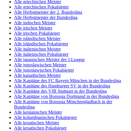
Alle griechischen Meister
Alle griechischen Pokalsieger
Alle Herbstmeister der 2. Bundesliga
Alle Herbstmeister der Bundesliga
Alle indischen Meister
Alle irischen Meister
Alle irischen Pokalsieger
Alle isländischen Meister
Alle isländischen Pokalsieger
Alle italienischen Meister
Alle italienischen Pokalsieger
Alle japanischen Meister der J-League
Alle jugoslawischen Meister
Alle jugoslawischen Pokalsieger
Alle kanadischen Meister
Alle Kapitäne des FC Bayern München in der Bundesliga
Alle Kapitäne des Hamburger SV in der Bundesliga
Alle Kapitäne des VfB Stuttgart in der Bundesliga
Alle Kapitäne von Borussia Dortmund in der Bundesliga
Alle Kapitäne von Borussia Mönchengladbach in der
Bundesliga
Alle kenianischen Meister
Alle kolumbianischen Pokalsieger
Alle kroatischen Meister
Alle kroatischen Pokalsieger