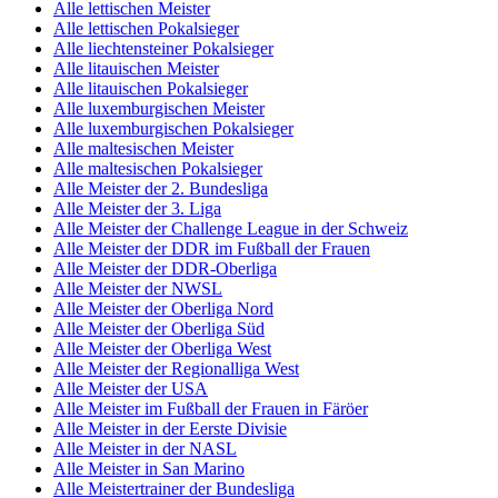
Alle lettischen Meister
Alle lettischen Pokalsieger
Alle liechtensteiner Pokalsieger
Alle litauischen Meister
Alle litauischen Pokalsieger
Alle luxemburgischen Meister
Alle luxemburgischen Pokalsieger
Alle maltesischen Meister
Alle maltesischen Pokalsieger
Alle Meister der 2. Bundesliga
Alle Meister der 3. Liga
Alle Meister der Challenge League in der Schweiz
Alle Meister der DDR im Fußball der Frauen
Alle Meister der DDR-Oberliga
Alle Meister der NWSL
Alle Meister der Oberliga Nord
Alle Meister der Oberliga Süd
Alle Meister der Oberliga West
Alle Meister der Regionalliga West
Alle Meister der USA
Alle Meister im Fußball der Frauen in Färöer
Alle Meister in der Eerste Divisie
Alle Meister in der NASL
Alle Meister in San Marino
Alle Meistertrainer der Bundesliga