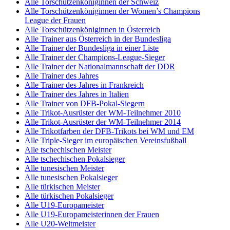
Alle Torschützenköniginnen der Schweiz
Alle Torschützenköniginnen der Women’s Champions
League der Frauen
Alle Torschützenköniginnen in Österreich
Alle Trainer aus Österreich in der Bundesliga
Alle Trainer der Bundesliga in einer Liste
Alle Trainer der Champions-League-Sieger
Alle Trainer der Nationalmannschaft der DDR
Alle Trainer des Jahres
Alle Trainer des Jahres in Frankreich
Alle Trainer des Jahres in Italien
Alle Trainer von DFB-Pokal-Siegern
Alle Trikot-Ausrüster der WM-Teilnehmer 2010
Alle Trikot-Ausrüster der WM-Teilnehmer 2014
Alle Trikotfarben der DFB-Trikots bei WM und EM
Alle Triple-Sieger im europäischen Vereinsfußball
Alle tschechischen Meister
Alle tschechischen Pokalsieger
Alle tunesischen Meister
Alle tunesischen Pokalsieger
Alle türkischen Meister
Alle türkischen Pokalsieger
Alle U19-Europameister
Alle U19-Europameisterinnen der Frauen
Alle U20-Weltmeister