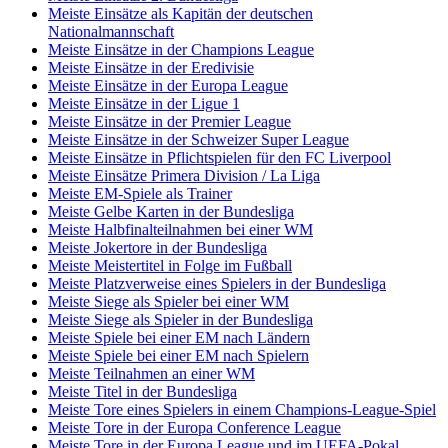
Meiste Einsätze als Kapitän der deutschen
Nationalmannschaft
Meiste Einsätze in der Champions League
Meiste Einsätze in der Eredivisie
Meiste Einsätze in der Europa League
Meiste Einsätze in der Ligue 1
Meiste Einsätze in der Premier League
Meiste Einsätze in der Schweizer Super League
Meiste Einsätze in Pflichtspielen für den FC Liverpool
Meiste Einsätze Primera Division / La Liga
Meiste EM-Spiele als Trainer
Meiste Gelbe Karten in der Bundesliga
Meiste Halbfinalteilnahmen bei einer WM
Meiste Jokertore in der Bundesliga
Meiste Meistertitel in Folge im Fußball
Meiste Platzverweise eines Spielers in der Bundesliga
Meiste Siege als Spieler bei einer WM
Meiste Siege als Spieler in der Bundesliga
Meiste Spiele bei einer EM nach Ländern
Meiste Spiele bei einer EM nach Spielern
Meiste Teilnahmen an einer WM
Meiste Titel in der Bundesliga
Meiste Tore eines Spielers in einem Champions-League-Spiel
Meiste Tore in der Europa Conference League
Meiste Tore in der Europa League und im UEFA-Pokal