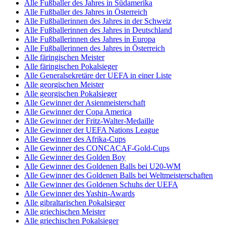
Alle Fußballer des Jahres in Südamerika
Alle Fußballer des Jahres in Österreich
Alle Fußballerinnen des Jahres in der Schweiz
Alle Fußballerinnen des Jahres in Deutschland
Alle Fußballerinnen des Jahres in Europa
Alle Fußballerinnen des Jahres in Österreich
Alle färingischen Meister
Alle färingischen Pokalsieger
Alle Generalsekretäre der UEFA in einer Liste
Alle georgischen Meister
Alle georgischen Pokalsieger
Alle Gewinner der Asienmeisterschaft
Alle Gewinner der Copa America
Alle Gewinner der Fritz-Walter-Medaille
Alle Gewinner der UEFA Nations League
Alle Gewinner des Afrika-Cups
Alle Gewinner des CONCACAF-Gold-Cups
Alle Gewinner des Golden Boy
Alle Gewinner des Goldenen Balls bei U20-WM
Alle Gewinner des Goldenen Balls bei Weltmeisterschaften
Alle Gewinner des Goldenen Schuhs der UEFA
Alle Gewinner des Yashin-Awards
Alle gibraltarischen Pokalsieger
Alle griechischen Meister
Alle griechischen Pokalsieger