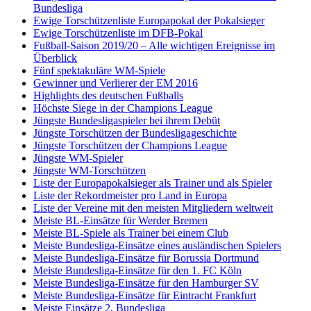
Bundesliga
Ewige Torschützenliste Europapokal der Pokalsieger
Ewige Torschützenliste im DFB-Pokal
Fußball-Saison 2019/20 – Alle wichtigen Ereignisse im
Überblick
Fünf spektakuläre WM-Spiele
Gewinner und Verlierer der EM 2016
Highlights des deutschen Fußballs
Höchste Siege in der Champions League
Jüngste Bundesligaspieler bei ihrem Debüt
Jüngste Torschützen der Bundesligageschichte
Jüngste Torschützen der Champions League
Jüngste WM-Spieler
Jüngste WM-Torschützen
Liste der Europapokalsieger als Trainer und als Spieler
Liste der Rekordmeister pro Land in Europa
Liste der Vereine mit den meisten Mitgliedern weltweit
Meiste BL-Einsätze für Werder Bremen
Meiste BL-Spiele als Trainer bei einem Club
Meiste Bundesliga-Einsätze eines ausländischen Spielers
Meiste Bundesliga-Einsätze für Borussia Dortmund
Meiste Bundesliga-Einsätze für den 1. FC Köln
Meiste Bundesliga-Einsätze für den Hamburger SV
Meiste Bundesliga-Einsätze für Eintracht Frankfurt
Meiste Einsätze 2. Bundesliga