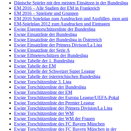
Dänische Spieler mit den meisten Einsätzen in der Bundesliga
EM 2016 – Alle Stadien der EM in Frankreich
EM 2016 – Spielorte und Gruppen
EM 2016 Spielplan zum Ausdrucken und Ausfüllen, mon ami
EM-Spielplan 2012 zum Ausdrucken und Eintragen
Ewige Eigentorschützenliste der Bundesliga
Ewige Einsatzliste der Bundesliga
Ewige Einsatzliste der Bundesliga in Österreich
Ewige Einsatzliste der Primera Divison/La Liga
Ewige Einsatzliste der Serie A
Ewige Elfmeterschützen der Bundesliga
Ewige Tabelle der 1. Bundesliga
Ewige Tabelle der EM
Ewige Tabelle der Schweizer Super League
Ewige Tabelle der österreichischen Bundesliga
Ewige Torschützenliste 3. Liga
Ewige Torschützenliste der Bundesliga
Ewige Torschützenliste der EM
Ewige Torschützenliste der Europa League/UEFA-Pokal
Ewige Torschützenliste der Premier League
Ewige Torschützenliste der Primera Division/La Liga
Ewige Torschützenliste der WM
Ewige Torschützenliste der WM der Frauen
Ewige Torschützenliste des FC Bayern München
Ewige Torschützenliste des FC Bayern München in der