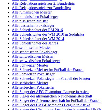
Alle Relegationsspiele zur 2. Bundesliga
Alle Relegationsspiele zur Bundesliga
Alle rumänischen Meister
Alle rumänischen Pokalsieger
Alle russischen Meister
Alle russischen Pokalsieger
Alle Schiedsrichter der EM 2016
Alle Schiedsrichter der WM 2010 in Südafrika
Alle Schiedsrichter der WM 2014
Alle Schiedsrichter des Jahres
Alle schottischen Meister
Alle schottischen Pokalsieger
Alle schwedischen Meister
Alle schwedischen Pokalsieger
Alle Schweizer Meister
Alle Schweizer Meister im Fußball der Frauen
Alle Schweizer Pokalsieger
Alle Schweizer Pokalsieger im Fußball der Frauen
Alle serbischen Meister
Alle serbischen Pokalsieger
Alle Sieger der AFC Champions League in Asien
Alle Sieger der afrikanischen Nationenmeisterschaft
Alle Sieger der Asienmeisterschaft im Fußball der Frauen
Alle Sieger der CAF-Champions League in Afrika
Alle Sieger der Champions League der Frauen/des UEFA