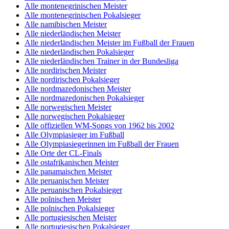
Alle montenegrinischen Meister
Alle montenegrinischen Pokalsieger
Alle namibischen Meister
Alle niederländischen Meister
Alle niederländischen Meister im Fußball der Frauen
Alle niederländischen Pokalsieger
Alle niederländischen Trainer in der Bundesliga
Alle nordirischen Meister
Alle nordirischen Pokalsieger
Alle nordmazedonischen Meister
Alle nordmazedonischen Pokalsieger
Alle norwegischen Meister
Alle norwegischen Pokalsieger
Alle offiziellen WM-Songs von 1962 bis 2002
Alle Olympiasieger im Fußball
Alle Olympiasiegerinnen im Fußball der Frauen
Alle Orte der CL-Finals
Alle ostafrikanischen Meister
Alle panamaischen Meister
Alle peruanischen Meister
Alle peruanischen Pokalsieger
Alle polnischen Meister
Alle polnischen Pokalsieger
Alle portugiesischen Meister
Alle portugiesischen Pokalsieger