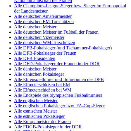
Nationalmannschaft der Frauen
Alle Champions-League-Sieger bzw. Sieger im Europapokal
der Landesmeister
Alle deutschen Amateurmeister
Alle deutschen EM-Torschützen
Alle deutschen Meister
Alle deutschen Meister im Fußball der Frauen
Alle deutschen Vizemeister
Alle deutschen WM-Torschützen
Alle DFB-Pokalsieger (und Tschammer-Pokalsieger)
Alle DFB-Pokalsieger der Frauen
Alle DFB-Präsidenten
Alle DFD-Pokalsieger der Frauen in der DDR
Alle dänischen Meister
Alle dänischen Pokalsieger
Alle Ehrenspielführer und -führerinnen des DFB
Alle Elfmeterschießen bei EM
Alle Elfmeterschießen bei WM
Alle Endspiele des olympischen Fußballturniers
Alle englischen Meister
Alle englischen Pokalsieger bzw. FA-Cup-Sieger
Alle estnischen Meister
Alle estnischen Pokalsieger
Alle Europameister der Frauen
Alle FDGB-Pokalsieger in der DDR