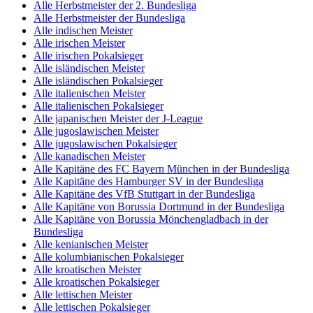
Alle Herbstmeister der 2. Bundesliga
Alle Herbstmeister der Bundesliga
Alle indischen Meister
Alle irischen Meister
Alle irischen Pokalsieger
Alle isländischen Meister
Alle isländischen Pokalsieger
Alle italienischen Meister
Alle italienischen Pokalsieger
Alle japanischen Meister der J-League
Alle jugoslawischen Meister
Alle jugoslawischen Pokalsieger
Alle kanadischen Meister
Alle Kapitäne des FC Bayern München in der Bundesliga
Alle Kapitäne des Hamburger SV in der Bundesliga
Alle Kapitäne des VfB Stuttgart in der Bundesliga
Alle Kapitäne von Borussia Dortmund in der Bundesliga
Alle Kapitäne von Borussia Mönchengladbach in der
Bundesliga
Alle kenianischen Meister
Alle kolumbianischen Pokalsieger
Alle kroatischen Meister
Alle kroatischen Pokalsieger
Alle lettischen Meister
Alle lettischen Pokalsieger