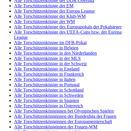
Alle Torschützenkönige der DDR-Oberliga
Alle Torschützenkönige der EM
Alle Torschützenkönige der Europa League
Alle Torschützenkönige der Klub-WM
Alle Torschützenkönige der WM
Alle Torschützenkönige des Europapokals der Pokalsieger
Alle Torschützenkönige des UEFA-Cups bzw. der Europa
League
Alle Torschützenkönige im DFB-Pokal
Alle Torschützenkönige in Belgien
Alle Torschützenkönige in den Niederlanden
Alle Torschützenkönige in der MLS
Alle Torschützenkönige in der Schweiz
Alle Torschützenkönige in England
Alle Torschützenkönige in Frankreich
Alle Torschützenkönige in Italien
Alle Torschützenkönige in Portugal
Alle Torschützenkönige in Schottland
Alle Torschützenkönige in Schweden
Alle Torschützenkönige in Spanien
Alle Torschützenkönige in Österreich
Alle Torschützenköniginnen bei Olympischen Spielen
Alle Torschützenköniginnen der Bundesliga der Frauen
Alle Torschützenköniginnen der Europameisterschaft
Alle Torschützenköniginnen der Frauen-WM