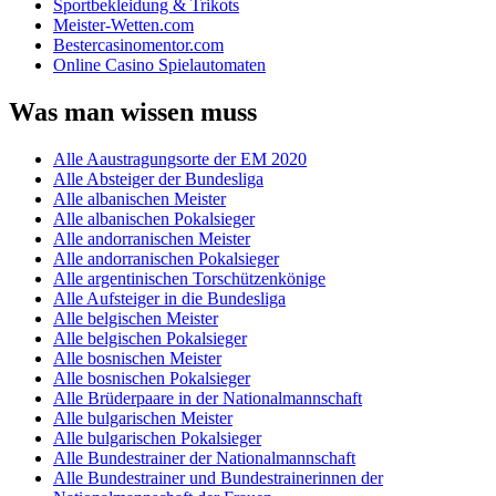
Sportbekleidung & Trikots
Meister-Wetten.com
Bestercasinomentor.com
Online Casino Spielautomaten
Was man wissen muss
Alle Aaustragungsorte der EM 2020
Alle Absteiger der Bundesliga
Alle albanischen Meister
Alle albanischen Pokalsieger
Alle andorranischen Meister
Alle andorranischen Pokalsieger
Alle argentinischen Torschützenkönige
Alle Aufsteiger in die Bundesliga
Alle belgischen Meister
Alle belgischen Pokalsieger
Alle bosnischen Meister
Alle bosnischen Pokalsieger
Alle Brüderpaare in der Nationalmannschaft
Alle bulgarischen Meister
Alle bulgarischen Pokalsieger
Alle Bundestrainer der Nationalmannschaft
Alle Bundestrainer und Bundestrainerinnen der