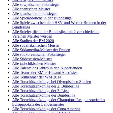
Alle sowjetischen Pokalsieger
Alle spanischen Meister
Alle spanischen Pokalsieger
Alle Spielabbrüche in der Bundesliga
Alle Spiele zwischen dem HSV und Werder Bremen in der
Bundesliga
Alle Spieler, die in der Bundesliga mit 2 verschiedenen
Vereinen Meister wurden
Alle Stadien der EM 2020
Alle südafrikanischen Meister
Alle Südamerika-Meister der Frauen
Alle südkoreanischen Pokalsieger
Alle Südostasien-Meister
Alle tadschikischen Meister
Alle Talente des Jahres in den Niederlanden
Alle Teams der EM 2016 samt Ausrüster
Alle Teilnehmer der WM 2014
Alle Torschützenkönige bei Olympischen Spielen
Alle Torschützenkönige der 2. Bundesliga
Alle Torschützenkönige der 3. Liga
Alle Torschützenkönige der Bundesliga
Alle Torschützenkönige der Champions League sowie des
Europapokals der Landesmeister
Alle Torschützenkönige der Copa America