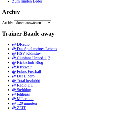
Zum runden Leder
Archiv
Archiv
Trainer Baade away
@ DRadio
@ Das Spiel meines Lebens
@ HSV Klönstuv
@ Clubfans United 1
,
2
@ Kickschuh-Blog
@ Kickwelt
@ Fokus Fussball
@ Der Libero
@ Total beglubbt
@ Radio DU
@ Stehblog
@ fehlpass
@ Millernton
@ 120 minuten
@ ZEIT