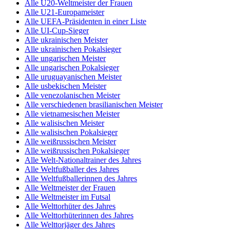
Alle U20-Weltmeister der Frauen
Alle U21-Europameister
Alle UEFA-Präsidenten in einer Liste
Alle UI-Cup-Sieger
Alle ukrainischen Meister
Alle ukrainischen Pokalsieger
Alle ungarischen Meister
Alle ungarischen Pokalsieger
Alle uruguayanischen Meister
Alle usbekischen Meister
Alle venezolanischen Meister
Alle verschiedenen brasilianischen Meister
Alle vietnamesischen Meister
Alle walisischen Meister
Alle walisischen Pokalsieger
Alle weißrussischen Meister
Alle weißrussischen Pokalsieger
Alle Welt-Nationaltrainer des Jahres
Alle Weltfußballer des Jahres
Alle Weltfußballerinnen des Jahres
Alle Weltmeister der Frauen
Alle Weltmeister im Futsal
Alle Welttorhüter des Jahres
Alle Welttorhüterinnen des Jahres
Alle Welttorjäger des Jahres