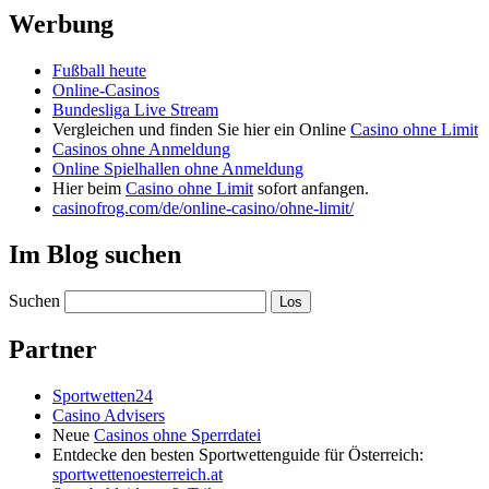
Werbung
Fußball heute
Online-Casinos
Bundesliga Live Stream
Vergleichen und finden Sie hier ein Online
Casino ohne Limit
Casinos ohne Anmeldung
Online Spielhallen ohne Anmeldung
Hier beim
Casino ohne Limit
sofort anfangen.
casinofrog.com/de/online-casino/ohne-limit/
Im Blog suchen
Suchen
Partner
Sportwetten24
Casino Advisers
Neue
Casinos ohne Sperrdatei
Entdecke den besten Sportwettenguide für Österreich:
sportwettenoesterreich.at