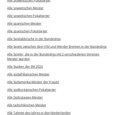
Alle slowenischen Pokalsieger
Alle sowjetischen Meister
Alle sowjetischen Pokalsieger
Alle spanischen Meister
Alle spanischen Pokalsieger
Alle Spielabbrüche in der Bundesliga
Alle Spiele zwischen dem HSV und Werder Bremen in der Bundesliga
Alle Spieler, die in der Bundesliga mit 2 verschiedenen Vereinen
Meister wurden
Alle Stadien der EM 2020
Alle südafrikanischen Meister
Alle Südamerika-Meister der Frauen
Alle südkoreanischen Pokalsieger
Alle Südostasien-Meister
Alle tadschikischen Meister
Alle Talente des Jahres in den Niederlanden