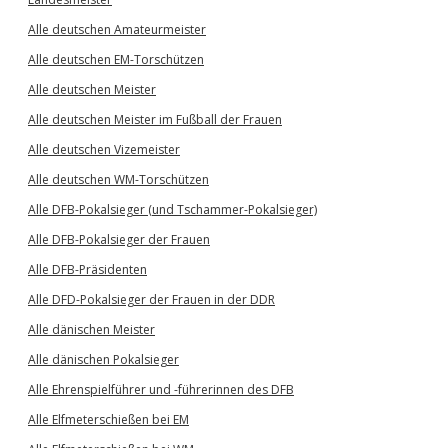
Alle deutschen Amateurmeister
Alle deutschen EM-Torschützen
Alle deutschen Meister
Alle deutschen Meister im Fußball der Frauen
Alle deutschen Vizemeister
Alle deutschen WM-Torschützen
Alle DFB-Pokalsieger (und Tschammer-Pokalsieger)
Alle DFB-Pokalsieger der Frauen
Alle DFB-Präsidenten
Alle DFD-Pokalsieger der Frauen in der DDR
Alle dänischen Meister
Alle dänischen Pokalsieger
Alle Ehrenspielführer und -führerinnen des DFB
Alle Elfmeterschießen bei EM