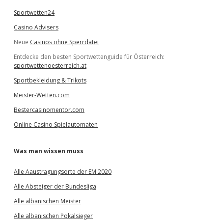
Sportwetten24
Casino Advisers
Neue
Casinos ohne Sperrdatei
Entdecke den besten Sportwettenguide für Österreich:
sportwettenoesterreich.at
Sportbekleidung & Trikots
Meister-Wetten.com
Bestercasinomentor.com
Online Casino Spielautomaten
Was man wissen muss
Alle Aaustragungsorte der EM 2020
Alle Absteiger der Bundesliga
Alle albanischen Meister
Alle albanischen Pokalsieger