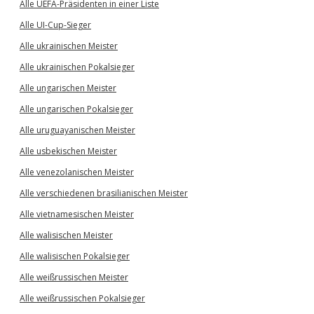
Alle UEFA-Präsidenten in einer Liste
Alle UI-Cup-Sieger
Alle ukrainischen Meister
Alle ukrainischen Pokalsieger
Alle ungarischen Meister
Alle ungarischen Pokalsieger
Alle uruguayanischen Meister
Alle usbekischen Meister
Alle venezolanischen Meister
Alle verschiedenen brasilianischen Meister
Alle vietnamesischen Meister
Alle walisischen Meister
Alle walisischen Pokalsieger
Alle weißrussischen Meister
Alle weißrussischen Pokalsieger