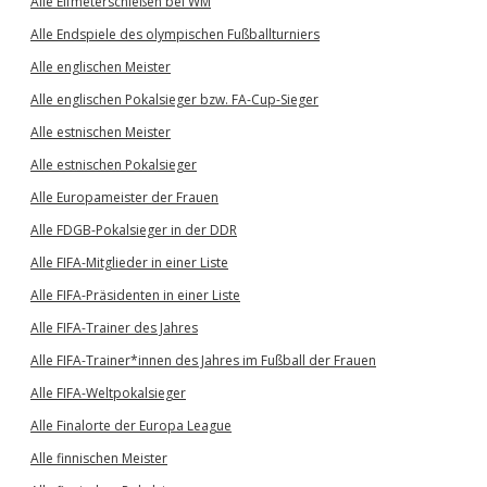
Alle Elfmeterschießen bei WM
Alle Endspiele des olympischen Fußballturniers
Alle englischen Meister
Alle englischen Pokalsieger bzw. FA-Cup-Sieger
Alle estnischen Meister
Alle estnischen Pokalsieger
Alle Europameister der Frauen
Alle FDGB-Pokalsieger in der DDR
Alle FIFA-Mitglieder in einer Liste
Alle FIFA-Präsidenten in einer Liste
Alle FIFA-Trainer des Jahres
Alle FIFA-Trainer*innen des Jahres im Fußball der Frauen
Alle FIFA-Weltpokalsieger
Alle Finalorte der Europa League
Alle finnischen Meister