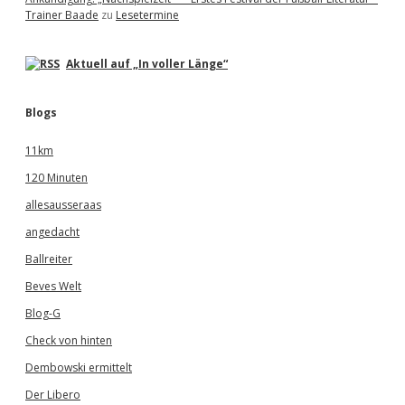
Trainer Baade
zu
Lesetermine
Aktuell auf „In voller Länge“
Blogs
11km
120 Minuten
allesausseraas
angedacht
Ballreiter
Beves Welt
Blog-G
Check von hinten
Dembowski ermittelt
Der Libero