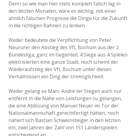
Denn so wie man hier stets komplett falsch lag in
den letzten Monaten, wäre es wichtig, mit einer
ähnlich falschen Prognose die Dinge für die Zukunft
in die richtigen Bahnen zu lenken.
Weder bedeutete die Verpflichtung von Peter
Neururer den Abstieg des VfL Bochum aus der 2.
Bundesliga, ganz im Gegenteil, 4 Siege aus 4 Spielen
elektrisierten eine ganze Stadt, noch scheint der
Wiederaufstieg des VfL Bochum unter diesen
Verhältnissen ein Ding der Unmöglichkeit.
Weder gelang es Marc-André ter Stegen auch nur
entfernt in die Nähe von Leistungen zu gelangen,
die eine Ablösung von Manuel Neuer im Tor der
Nationalmannschaft gerechtfertigt hätten, noch
nähert sich Bastian Schweinsteiger in den letzten
ein, zwei Jahren der Zahl von 151 Länderspielen
entscheidend an.