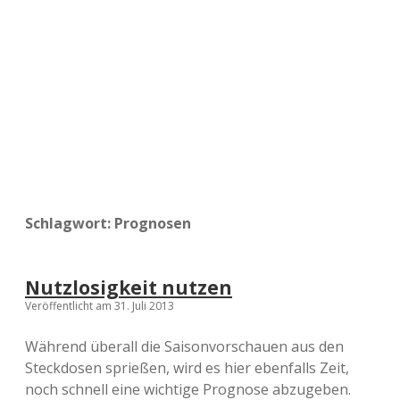
a
d
e
Schlagwort:
Prognosen
Nutzlosigkeit nutzen
Veröffentlicht am 31. Juli 2013
Während überall die Saisonvorschauen aus den
Steckdosen sprießen, wird es hier ebenfalls Zeit,
noch schnell eine wichtige Prognose abzugeben.