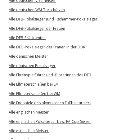
Alle deutschen Vizemeister
Alle deutschen WM-Torschützen
Alle DFB-Pokalsieger (und Tschammer-Pokalsieger)
Alle DFB-Pokalsieger der Frauen
Alle DFB-Präsidenten
Alle DFD-Pokalsieger der Frauen in der DDR
Alle dänischen Meister
Alle dänischen Pokalsieger
Alle Ehrenspielführer und -führerinnen des DFB
Alle Elfmeterschießen bei EM
Alle Elfmeterschießen bei WM
Alle Endspiele des olympischen Fußballturniers
Alle englischen Meister
Alle englischen Pokalsieger bzw. FA-Cup-Sieger
Alle estnischen Meister