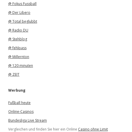
@ Fokus Fussball
@ Der Libero
@ Total beglubbt
@ Radio DU
@ Stehblog
@ fehlpass
@ Millernton
@ 120 minuten
@ ZEIT
Werbung
Fußball heute
Online-Casinos
Bundesliga Live Stream
Vergleichen und finden Sie hier ein Online
Casino ohne Limit