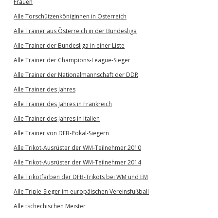
Frauen
Alle Torschützenköniginnen in Österreich
Alle Trainer aus Österreich in der Bundesliga
Alle Trainer der Bundesliga in einer Liste
Alle Trainer der Champions-League-Sieger
Alle Trainer der Nationalmannschaft der DDR
Alle Trainer des Jahres
Alle Trainer des Jahres in Frankreich
Alle Trainer des Jahres in Italien
Alle Trainer von DFB-Pokal-Siegern
Alle Trikot-Ausrüster der WM-Teilnehmer 2010
Alle Trikot-Ausrüster der WM-Teilnehmer 2014
Alle Trikotfarben der DFB-Trikots bei WM und EM
Alle Triple-Sieger im europäischen Vereinsfußball
Alle tschechischen Meister