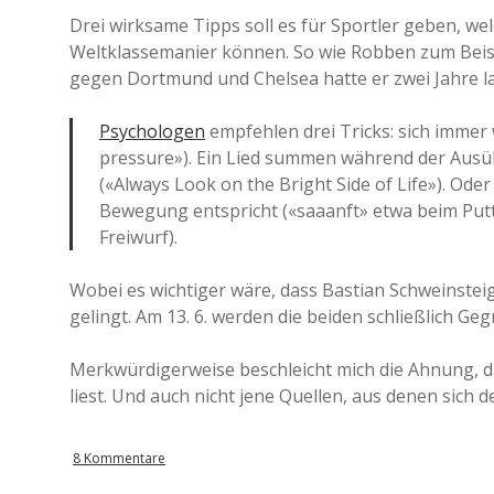
Drei wirksame Tipps soll es für Sportler geben, wel
Weltklassemanier können. So wie Robben zum Beisp
gegen Dortmund und Chelsea hatte er zwei Jahre l
Psychologen
empfehlen drei Tricks: sich immer 
pressure»). Ein Lied summen während der Ausü
(«Always Look on the Bright Side of Life»). Od
Bewegung entspricht («saaanft» etwa beim Put
Freiwurf).
Wobei es wichtiger wäre, dass Bastian Schweinsteig
gelingt. Am 13. 6. werden die beiden schließlich Geg
Merkwürdigerweise beschleicht mich die Ahnung, d
liest. Und auch nicht jene Quellen, aus denen sich de
8 Kommentare