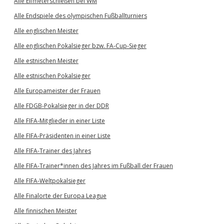
Alle Elfmeterschießen bei WM
Alle Endspiele des olympischen Fußballturniers
Alle englischen Meister
Alle englischen Pokalsieger bzw. FA-Cup-Sieger
Alle estnischen Meister
Alle estnischen Pokalsieger
Alle Europameister der Frauen
Alle FDGB-Pokalsieger in der DDR
Alle FIFA-Mitglieder in einer Liste
Alle FIFA-Präsidenten in einer Liste
Alle FIFA-Trainer des Jahres
Alle FIFA-Trainer*innen des Jahres im Fußball der Frauen
Alle FIFA-Weltpokalsieger
Alle Finalorte der Europa League
Alle finnischen Meister