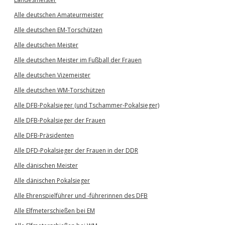
Alle deutschen Amateurmeister
Alle deutschen EM-Torschützen
Alle deutschen Meister
Alle deutschen Meister im Fußball der Frauen
Alle deutschen Vizemeister
Alle deutschen WM-Torschützen
Alle DFB-Pokalsieger (und Tschammer-Pokalsieger)
Alle DFB-Pokalsieger der Frauen
Alle DFB-Präsidenten
Alle DFD-Pokalsieger der Frauen in der DDR
Alle dänischen Meister
Alle dänischen Pokalsieger
Alle Ehrenspielführer und -führerinnen des DFB
Alle Elfmeterschießen bei EM