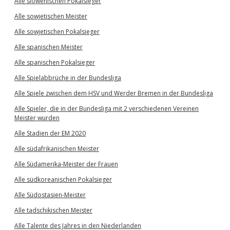
Alle slowenischen Pokalsieger
Alle sowjetischen Meister
Alle sowjetischen Pokalsieger
Alle spanischen Meister
Alle spanischen Pokalsieger
Alle Spielabbrüche in der Bundesliga
Alle Spiele zwischen dem HSV und Werder Bremen in der Bundesliga
Alle Spieler, die in der Bundesliga mit 2 verschiedenen Vereinen
Meister wurden
Alle Stadien der EM 2020
Alle südafrikanischen Meister
Alle Südamerika-Meister der Frauen
Alle südkoreanischen Pokalsieger
Alle Südostasien-Meister
Alle tadschikischen Meister
Alle Talente des Jahres in den Niederlanden