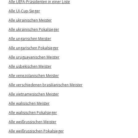
Alle UEFA-Präsidenten in einer Liste
Alle UI-Cup-Sieger
Alle ukrainischen Meister
Alle ukrainischen Pokalsieger
Alle ungarischen Meister
Alle ungarischen Pokalsieger
Alle uruguayanischen Meister
Alle usbekischen Meister
Alle venezolanischen Meister
Alle verschiedenen brasilianischen Meister
Alle vietnamesischen Meister
Alle walisischen Meister
Alle walisischen Pokalsieger
Alle weißrussischen Meister
Alle weißrussischen Pokalsieger