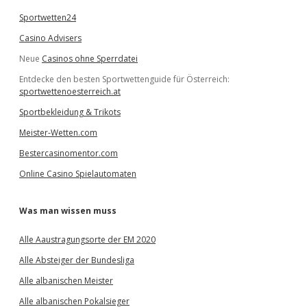
Sportwetten24
Casino Advisers
Neue
Casinos ohne Sperrdatei
Entdecke den besten Sportwettenguide für Österreich:
sportwettenoesterreich.at
Sportbekleidung & Trikots
Meister-Wetten.com
Bestercasinomentor.com
Online Casino Spielautomaten
Was man wissen muss
Alle Aaustragungsorte der EM 2020
Alle Absteiger der Bundesliga
Alle albanischen Meister
Alle albanischen Pokalsieger