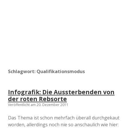
a
d
e
Schlagwort:
Qualifikationsmodus
Infografik: Die Aussterbenden von
der roten Rebsorte
Veröffentlicht am 20. Dezember 2011
Das Thema ist schon mehrfach überall durchgekaut
worden, allerdings noch nie so anschaulich wie hier: