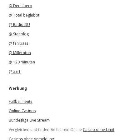
@ Der Libero
@ Total beglubbt
@ Radio DU
@ Stehblog
@ fehlpass
@ Millernton
@ 120 minuten
@ ZEIT
Werbung
Fußball heute
Online-Casinos
Bundesliga Live Stream
Vergleichen und finden Sie hier ein Online
Casino ohne Limit
Casinos ohne Anmeldung