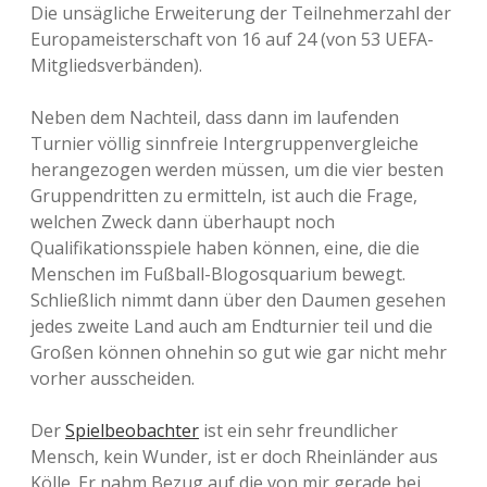
Die unsägliche Erweiterung der Teilnehmerzahl der
Europameisterschaft von 16 auf 24 (von 53 UEFA-
Mitgliedsverbänden).
Neben dem Nachteil, dass dann im laufenden
Turnier völlig sinnfreie Intergruppenvergleiche
herangezogen werden müssen, um die vier besten
Gruppendritten zu ermitteln, ist auch die Frage,
welchen Zweck dann überhaupt noch
Qualifikationsspiele haben können, eine, die die
Menschen im Fußball-Blogosquarium bewegt.
Schließlich nimmt dann über den Daumen gesehen
jedes zweite Land auch am Endturnier teil und die
Großen können ohnehin so gut wie gar nicht mehr
vorher ausscheiden.
Der
Spielbeobachter
ist ein sehr freundlicher
Mensch, kein Wunder, ist er doch Rheinländer aus
Kölle. Er nahm Bezug auf die von mir gerade bei