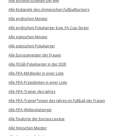
Alle Elfmeterschießen bei WM
Alle Endspiele des olympischen Fußballturniers
Alle englischen Meister
Alle englischen Pokalsieger bzw. FA-Cup-Sieger
Alle estnischen Meister
Alle estnischen Pokalsieger
Alle Europameister der Frauen
Alle FDGB-Pokalsieger in der DDR
Alle FIFA-Mitglieder in einer Liste
Alle FIFA-Präsidenten in einer Liste
Alle FIFA-Trainer des Jahres
Alle FIFA-Trainer*innen des Jahres im Fußball der Frauen
Alle FIFA-Weltpokalsieger
Alle Finalorte der Europa League
Alle finnischen Meister