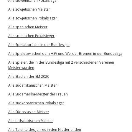
Alle slowenischen Pokalsieger
Alle sowjetischen Meister
Alle sowjetischen Pokalsieger
Alle spanischen Meister
Alle spanischen Pokalsieger
Alle Spielabbrüche in der Bundesliga
Alle Spiele zwischen dem HSV und Werder Bremen in der Bundesliga
Alle Spieler, die in der Bundesliga mit 2 verschiedenen Vereinen
Meister wurden
Alle Stadien der EM 2020
Alle südafrikanischen Meister
Alle Südamerika-Meister der Frauen
Alle südkoreanischen Pokalsieger
Alle Südostasien-Meister
Alle tadschikischen Meister
Alle Talente des Jahres in den Niederlanden