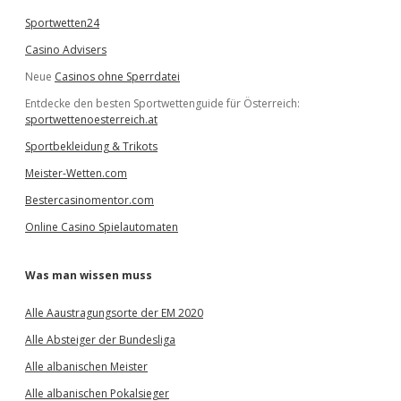
Sportwetten24
Casino Advisers
Neue
Casinos ohne Sperrdatei
Entdecke den besten Sportwettenguide für Österreich:
sportwettenoesterreich.at
Sportbekleidung & Trikots
Meister-Wetten.com
Bestercasinomentor.com
Online Casino Spielautomaten
Was man wissen muss
Alle Aaustragungsorte der EM 2020
Alle Absteiger der Bundesliga
Alle albanischen Meister
Alle albanischen Pokalsieger