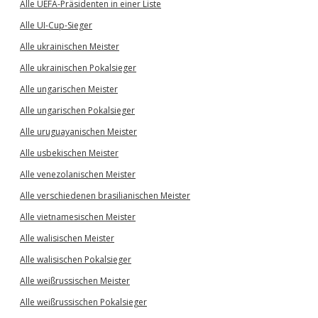
Alle UEFA-Präsidenten in einer Liste
Alle UI-Cup-Sieger
Alle ukrainischen Meister
Alle ukrainischen Pokalsieger
Alle ungarischen Meister
Alle ungarischen Pokalsieger
Alle uruguayanischen Meister
Alle usbekischen Meister
Alle venezolanischen Meister
Alle verschiedenen brasilianischen Meister
Alle vietnamesischen Meister
Alle walisischen Meister
Alle walisischen Pokalsieger
Alle weißrussischen Meister
Alle weißrussischen Pokalsieger