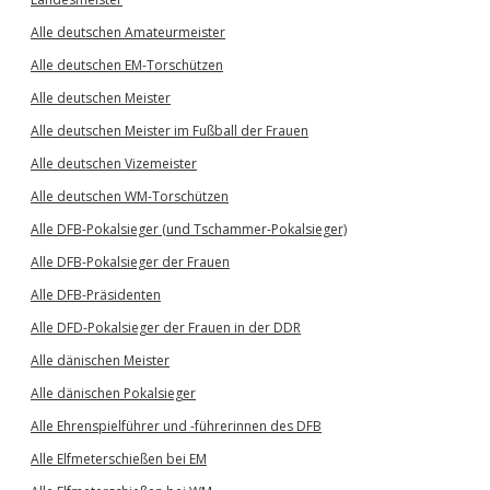
Alle deutschen Amateurmeister
Alle deutschen EM-Torschützen
Alle deutschen Meister
Alle deutschen Meister im Fußball der Frauen
Alle deutschen Vizemeister
Alle deutschen WM-Torschützen
Alle DFB-Pokalsieger (und Tschammer-Pokalsieger)
Alle DFB-Pokalsieger der Frauen
Alle DFB-Präsidenten
Alle DFD-Pokalsieger der Frauen in der DDR
Alle dänischen Meister
Alle dänischen Pokalsieger
Alle Ehrenspielführer und -führerinnen des DFB
Alle Elfmeterschießen bei EM