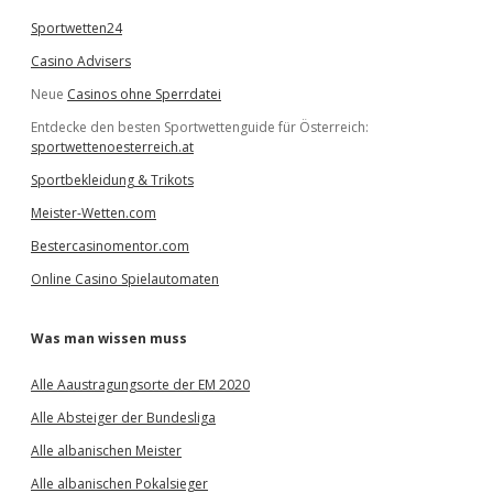
Sportwetten24
Casino Advisers
Neue
Casinos ohne Sperrdatei
Entdecke den besten Sportwettenguide für Österreich:
sportwettenoesterreich.at
Sportbekleidung & Trikots
Meister-Wetten.com
Bestercasinomentor.com
Online Casino Spielautomaten
Was man wissen muss
Alle Aaustragungsorte der EM 2020
Alle Absteiger der Bundesliga
Alle albanischen Meister
Alle albanischen Pokalsieger