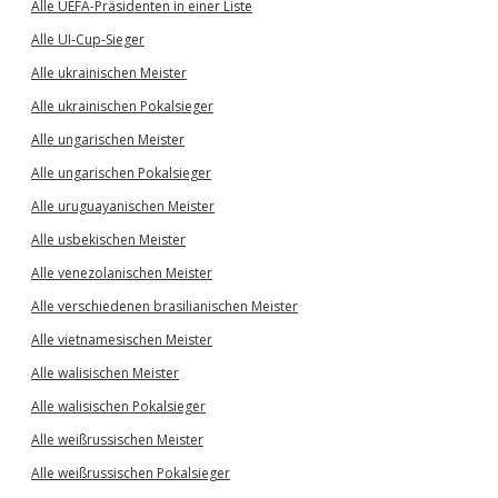
Alle UEFA-Präsidenten in einer Liste
Alle UI-Cup-Sieger
Alle ukrainischen Meister
Alle ukrainischen Pokalsieger
Alle ungarischen Meister
Alle ungarischen Pokalsieger
Alle uruguayanischen Meister
Alle usbekischen Meister
Alle venezolanischen Meister
Alle verschiedenen brasilianischen Meister
Alle vietnamesischen Meister
Alle walisischen Meister
Alle walisischen Pokalsieger
Alle weißrussischen Meister
Alle weißrussischen Pokalsieger