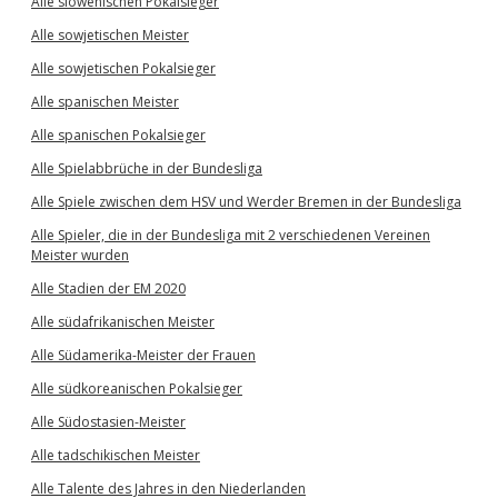
Alle slowenischen Pokalsieger
Alle sowjetischen Meister
Alle sowjetischen Pokalsieger
Alle spanischen Meister
Alle spanischen Pokalsieger
Alle Spielabbrüche in der Bundesliga
Alle Spiele zwischen dem HSV und Werder Bremen in der Bundesliga
Alle Spieler, die in der Bundesliga mit 2 verschiedenen Vereinen
Meister wurden
Alle Stadien der EM 2020
Alle südafrikanischen Meister
Alle Südamerika-Meister der Frauen
Alle südkoreanischen Pokalsieger
Alle Südostasien-Meister
Alle tadschikischen Meister
Alle Talente des Jahres in den Niederlanden