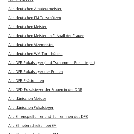
Alle deutschen Amateurmeister
Alle deutschen EM-Torschützen
Alle deutschen Meister
Alle deutschen Meister im Fußball der Frauen
Alle deutschen Vizemeister
Alle deutschen WM-Torschützen
Alle DFB-Pokalsieger (und Tschammer-Pokalsieger)
Alle DFB-Pokalsieger der Frauen
Alle DFB-Präsidenten
Alle DFD-Pokalsieger der Frauen in der DDR
Alle dänischen Meister
Alle dänischen Pokalsieger
Alle Ehrenspielführer und -führerinnen des DFB
Alle Elfmeterschießen bei EM