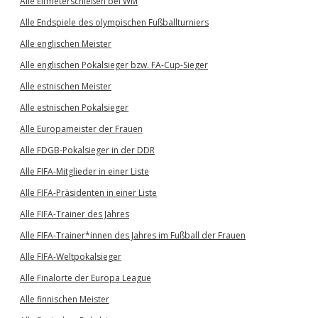
Alle Elfmeterschießen bei WM
Alle Endspiele des olympischen Fußballturniers
Alle englischen Meister
Alle englischen Pokalsieger bzw. FA-Cup-Sieger
Alle estnischen Meister
Alle estnischen Pokalsieger
Alle Europameister der Frauen
Alle FDGB-Pokalsieger in der DDR
Alle FIFA-Mitglieder in einer Liste
Alle FIFA-Präsidenten in einer Liste
Alle FIFA-Trainer des Jahres
Alle FIFA-Trainer*innen des Jahres im Fußball der Frauen
Alle FIFA-Weltpokalsieger
Alle Finalorte der Europa League
Alle finnischen Meister