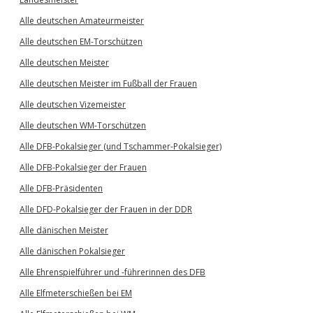
Alle deutschen Amateurmeister
Alle deutschen EM-Torschützen
Alle deutschen Meister
Alle deutschen Meister im Fußball der Frauen
Alle deutschen Vizemeister
Alle deutschen WM-Torschützen
Alle DFB-Pokalsieger (und Tschammer-Pokalsieger)
Alle DFB-Pokalsieger der Frauen
Alle DFB-Präsidenten
Alle DFD-Pokalsieger der Frauen in der DDR
Alle dänischen Meister
Alle dänischen Pokalsieger
Alle Ehrenspielführer und -führerinnen des DFB
Alle Elfmeterschießen bei EM