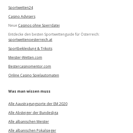
Sportwetten24
Casino Advisers
Neue
Casinos ohne Sperrdatei
Entdecke den besten Sportwettenguide für Österreich:
sportwettenoesterreich.at
Sportbekleidung & Trikots
Meister-Wetten.com
Bestercasinomentor.com
Online Casino Spielautomaten
Was man wissen muss
Alle Aaustragungsorte der EM 2020
Alle Absteiger der Bundesliga
Alle albanischen Meister
Alle albanischen Pokalsieger