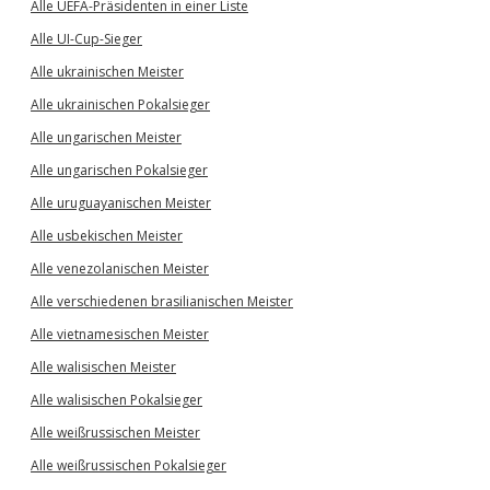
Alle UEFA-Präsidenten in einer Liste
Alle UI-Cup-Sieger
Alle ukrainischen Meister
Alle ukrainischen Pokalsieger
Alle ungarischen Meister
Alle ungarischen Pokalsieger
Alle uruguayanischen Meister
Alle usbekischen Meister
Alle venezolanischen Meister
Alle verschiedenen brasilianischen Meister
Alle vietnamesischen Meister
Alle walisischen Meister
Alle walisischen Pokalsieger
Alle weißrussischen Meister
Alle weißrussischen Pokalsieger