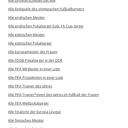
Alle Elfmeterschießen bei WM
Alle Endspiele des olympischen Fußballturniers
Alle englischen Meister
Alle englischen Pokalsieger bzw. FA-Cup-Sieger
Alle estnischen Meister
Alle estnischen Pokalsieger
Alle Europameister der Frauen
Alle FDGB-Pokalsieger in der DDR
Alle FIFA-Mitglieder in einer Liste
Alle FIFA-Präsidenten in einer Liste
Alle FIFA-Trainer des Jahres
Alle FIFA-Trainer*innen des Jahres im Fußball der Frauen
Alle FIFA-Weltpokalsieger
Alle Finalorte der Europa League
Alle finnischen Meister