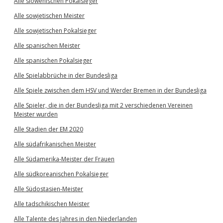
Alle slowenischen Pokalsieger
Alle sowjetischen Meister
Alle sowjetischen Pokalsieger
Alle spanischen Meister
Alle spanischen Pokalsieger
Alle Spielabbrüche in der Bundesliga
Alle Spiele zwischen dem HSV und Werder Bremen in der Bundesliga
Alle Spieler, die in der Bundesliga mit 2 verschiedenen Vereinen
Meister wurden
Alle Stadien der EM 2020
Alle südafrikanischen Meister
Alle Südamerika-Meister der Frauen
Alle südkoreanischen Pokalsieger
Alle Südostasien-Meister
Alle tadschikischen Meister
Alle Talente des Jahres in den Niederlanden