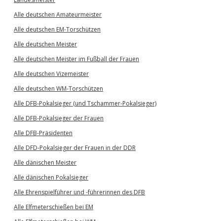
Alle deutschen Amateurmeister
Alle deutschen EM-Torschützen
Alle deutschen Meister
Alle deutschen Meister im Fußball der Frauen
Alle deutschen Vizemeister
Alle deutschen WM-Torschützen
Alle DFB-Pokalsieger (und Tschammer-Pokalsieger)
Alle DFB-Pokalsieger der Frauen
Alle DFB-Präsidenten
Alle DFD-Pokalsieger der Frauen in der DDR
Alle dänischen Meister
Alle dänischen Pokalsieger
Alle Ehrenspielführer und -führerinnen des DFB
Alle Elfmeterschießen bei EM