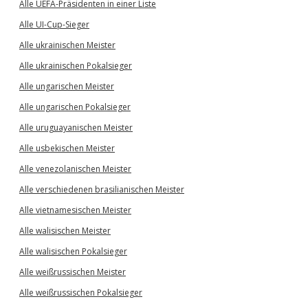
Alle UEFA-Präsidenten in einer Liste
Alle UI-Cup-Sieger
Alle ukrainischen Meister
Alle ukrainischen Pokalsieger
Alle ungarischen Meister
Alle ungarischen Pokalsieger
Alle uruguayanischen Meister
Alle usbekischen Meister
Alle venezolanischen Meister
Alle verschiedenen brasilianischen Meister
Alle vietnamesischen Meister
Alle walisischen Meister
Alle walisischen Pokalsieger
Alle weißrussischen Meister
Alle weißrussischen Pokalsieger