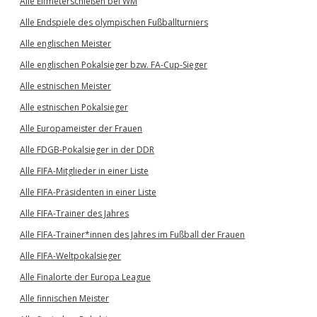
Alle Elfmeterschießen bei WM
Alle Endspiele des olympischen Fußballturniers
Alle englischen Meister
Alle englischen Pokalsieger bzw. FA-Cup-Sieger
Alle estnischen Meister
Alle estnischen Pokalsieger
Alle Europameister der Frauen
Alle FDGB-Pokalsieger in der DDR
Alle FIFA-Mitglieder in einer Liste
Alle FIFA-Präsidenten in einer Liste
Alle FIFA-Trainer des Jahres
Alle FIFA-Trainer*innen des Jahres im Fußball der Frauen
Alle FIFA-Weltpokalsieger
Alle Finalorte der Europa League
Alle finnischen Meister