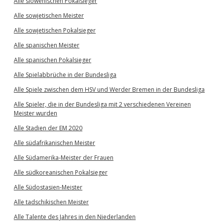
Alle slowenischen Pokalsieger
Alle sowjetischen Meister
Alle sowjetischen Pokalsieger
Alle spanischen Meister
Alle spanischen Pokalsieger
Alle Spielabbrüche in der Bundesliga
Alle Spiele zwischen dem HSV und Werder Bremen in der Bundesliga
Alle Spieler, die in der Bundesliga mit 2 verschiedenen Vereinen
Meister wurden
Alle Stadien der EM 2020
Alle südafrikanischen Meister
Alle Südamerika-Meister der Frauen
Alle südkoreanischen Pokalsieger
Alle Südostasien-Meister
Alle tadschikischen Meister
Alle Talente des Jahres in den Niederlanden