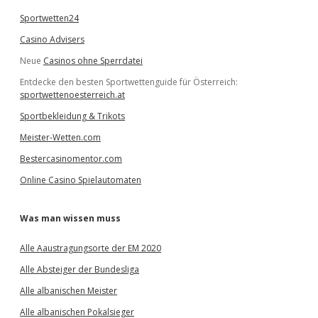
Sportwetten24
Casino Advisers
Neue
Casinos ohne Sperrdatei
Entdecke den besten Sportwettenguide für Österreich:
sportwettenoesterreich.at
Sportbekleidung & Trikots
Meister-Wetten.com
Bestercasinomentor.com
Online Casino Spielautomaten
Was man wissen muss
Alle Aaustragungsorte der EM 2020
Alle Absteiger der Bundesliga
Alle albanischen Meister
Alle albanischen Pokalsieger