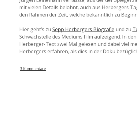
Jürgen Leinemann verfasste, aus der der Spiegel zi
mit vielen Details belohnt, auch aus Herbergers T
den Rahmen der Zeit, welche bekanntlich zu Beginn s
Hier geht’s zu
Sepp Herbergers Biografie
und zu
Te
Schwachstelle des Mediums Film aufzeigend. In den
Herberger-Text zwei Mal gelesen und dabei viel 
Herbergers erfahren, als dies in der Doku bezüglic
3 Kommentare