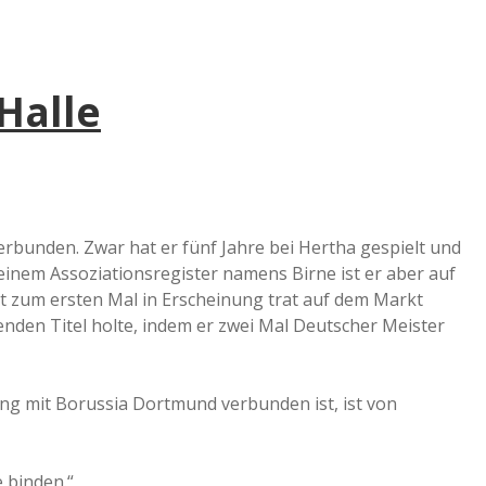
Halle
rbunden. Zwar hat er fünf Jahre bei Hertha gespielt und
meinem Assoziationsregister namens Birne ist er aber auf
ort zum ersten Mal in Erscheinung trat auf dem Markt
tenden Titel holte, indem er zwei Mal Deutscher Meister
eng mit Borussia Dortmund verbunden ist, ist von
 binden.“