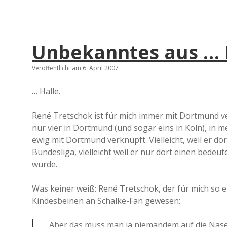
Unbekanntes aus … 
Veröffentlicht am 6. April 2007
… Halle.
René Tretschok ist für mich immer mit Dortmund ve
nur vier in Dortmund (und sogar eins in Köln), in 
ewig mit Dortmund verknüpft. Vielleicht, weil er d
Bundesliga, vielleicht weil er nur dort einen bedeu
wurde.
Was keiner weiß: René Tretschok, der für mich so 
Kindesbeinen an Schalke-Fan gewesen:
„Aber das muss man ja niemandem auf die Nase