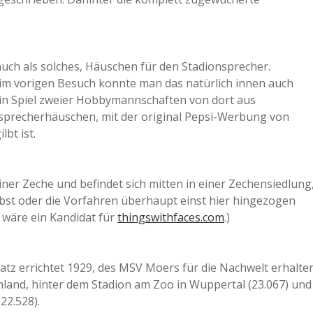
uch als solches, Häuschen für den Stadionsprecher.
beim vorigen Besuch konnte man das natürlich innen auch
in Spiel zweier Hobbymannschaften von dort aus
nsprecherhäuschen, mit der original Pepsi-Werbung von
bt ist.
ner Zeche und befindet sich mitten in einer Zechensiedlung
lbst oder die Vorfahren überhaupt einst hier hingezogen
d wäre ein Kandidat für
thingswithfaces.com
.)
latz errichtet 1929, des MSV Moers für die Nachwelt erhalte
hland, hinter dem Stadion am Zoo in Wuppertal (23.067) und
22.528).