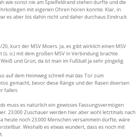
h wie sonst nie am Spielfeldrand stehen durfte und die
rkollegen mit eigenen Ohren hören konnte. Klar, in
war es aber bis dahin nicht und daher durchaus Eindruck
20, kurz der MSV Moers. Ja, es gibt wirklich einen MSV
 (s. o.) mit dem großen MSV in Verbindung brachte.
eiß und Grün, da ist man im Fußball ja sehr pingelig.
lso auf dem Heimweg schnell mal das Tor zum
tos gemacht, bevor diese Ränge und der Rasen diversen
 fallen.
nds muss es natürlich ein gewisses Fassungsvermögen
uer. 23.000 Zuschauer werden hier aber wohl letztmals nach
a heute noch 23.000 Menschen versammeln dürfte, wäre
rstellbar. Weshalb es etwas wundert, dass es noch mit
t.