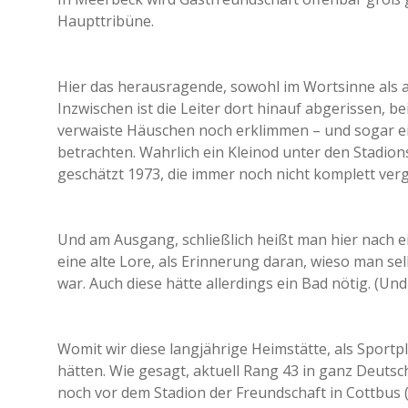
Haupttribüne.
Hier das herausragende, sowohl im Wortsinne als a
Inzwischen ist die Leiter dort hinauf abgerissen, 
verwaiste Häuschen noch erklimmen – und sogar e
betrachten. Wahrlich ein Kleinod unter den Stadio
geschätzt 1973, die immer noch nicht komplett vergil
Und am Ausgang, schließlich heißt man hier nach ei
eine alte Lore, als Erinnerung daran, wieso man se
war. Auch diese hätte allerdings ein Bad nötig. (Un
Womit wir diese langjährige Heimstätte, als Sportp
hätten. Wie gesagt, aktuell Rang 43 in ganz Deutsc
noch vor dem Stadion der Freundschaft in Cottbus (