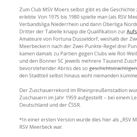
Zum Club MSV Moers selbst gibt es die Geschichte 
erlebte. Von 1975 bis 1980 spielte man (als RSV Mee
Verbandsliga Niederrhein und dann Oberliga Nordr
Dritter der Tabelle knapp die Qualifikation zur
Aufs
Amateure von Fortuna Düsseldorf, weshalb der Zweitp
Meerbeckern nach der Zwei-Punkte-Regel drei Punk
kamen damals zu Partien gegen Clubs wie Rot-Wei
und den Bonner SC jeweils mehrere Tausend Zuschaue
bevorstehender Abriss des so
geschichtsträchtigen
den Stadtteil selbst hinaus wohl niemanden kümme
Der Zuschauerrekord im Rheinpreußenstadion wurd
Zuschauern im Jahr 1959 aufgestellt – bei einem Le
Deutschland und der ČSSR.
*In einer ersten Version wurde dies hier als „RSV M
RSV Meerbeck war.