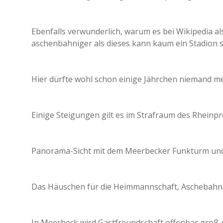
Ebenfalls verwunderlich, warum es bei Wikipedia al
aschenbahniger als dieses kann kaum ein Stadion s
Hier dürfte wohl schon einige Jährchen niemand m
Einige Steigungen gilt es im Strafraum des Rheinp
Panorama-Sicht mit dem Meerbecker Funkturm und
Das Häuschen für die Heimmannschaft, Aschebahn,
In Meerbeck wird Gastfreundschaft offenbar groß 