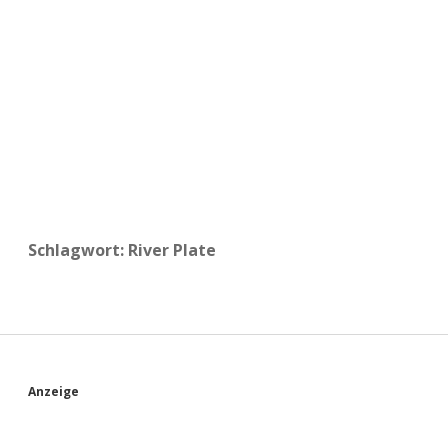
a
d
e
Schlagwort:
River Plate
S
Anzeige