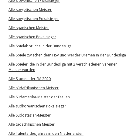
Alle slowenischen Pokalsieger
Alle sowjetischen Meister
Alle sowjetischen Pokalsieger
Alle spanischen Meister
Alle spanischen Pokalsieger
Alle Spielabbrüche in der Bundesliga
Alle Spiele zwischen dem HSV und Werder Bremen in der Bundesliga
Alle Spieler, die in der Bundesliga mit 2 verschiedenen Vereinen
Meister wurden
Alle Stadien der EM 2020
Alle südafrikanischen Meister
Alle Südamerika-Meister der Frauen
Alle südkoreanischen Pokalsieger
Alle Südostasien-Meister
Alle tadschikischen Meister
Alle Talente des Jahres in den Niederlanden