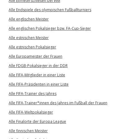
Alle Elfmeterschießen bei WM
Alle Endspiele des olympischen Fußballturniers
Alle englischen Meister
Alle englischen Pokalsieger bzw. FA-Cup-Sieger
Alle estnischen Meister
Alle estnischen Pokalsieger
Alle Europameister der Frauen
Alle FDGB-Pokalsieger in der DDR
Alle FIFA-Mitglieder in einer Liste
Alle FIFA-Präsidenten in einer Liste
Alle FIFA-Trainer des Jahres
Alle FIFA-Trainer*innen des Jahres im Fußball der Frauen
Alle FIFA-Weltpokalsieger
Alle Finalorte der Europa League
Alle finnischen Meister