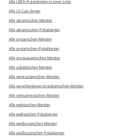
Alle UEFA-Präsidenten in einer Liste
Alle UI-Cup-Sieger
Alle ukrainischen Meister
Alle ukrainischen Pokalsieger
Alle ungarischen Meister
Alle ungarischen Pokalsieger
Alle uruguayanischen Meister
Alle usbekischen Meister
Alle venezolanischen Meister
Alle verschiedenen brasilianischen Meister
Alle vietnamesischen Meister
Alle walisischen Meister
Alle walisischen Pokalsieger
Alle weißrussischen Meister
Alle weißrussischen Pokalsieger