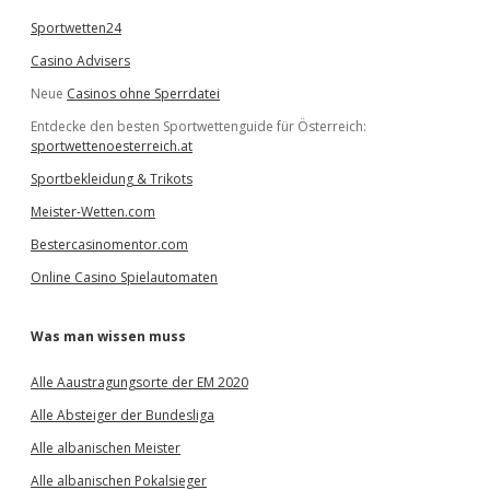
Sportwetten24
Casino Advisers
Neue
Casinos ohne Sperrdatei
Entdecke den besten Sportwettenguide für Österreich:
sportwettenoesterreich.at
Sportbekleidung & Trikots
Meister-Wetten.com
Bestercasinomentor.com
Online Casino Spielautomaten
Was man wissen muss
Alle Aaustragungsorte der EM 2020
Alle Absteiger der Bundesliga
Alle albanischen Meister
Alle albanischen Pokalsieger