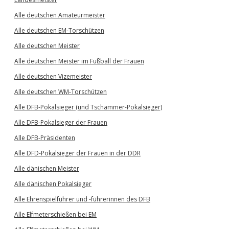
Alle deutschen Amateurmeister
Alle deutschen EM-Torschützen
Alle deutschen Meister
Alle deutschen Meister im Fußball der Frauen
Alle deutschen Vizemeister
Alle deutschen WM-Torschützen
Alle DFB-Pokalsieger (und Tschammer-Pokalsieger)
Alle DFB-Pokalsieger der Frauen
Alle DFB-Präsidenten
Alle DFD-Pokalsieger der Frauen in der DDR
Alle dänischen Meister
Alle dänischen Pokalsieger
Alle Ehrenspielführer und -führerinnen des DFB
Alle Elfmeterschießen bei EM