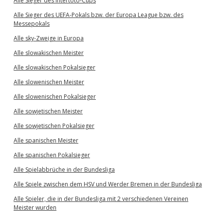
Alle Sieger des Intertoto-Cups
Alle Sieger des UEFA-Pokals bzw. der Europa League bzw. des
Messepokals
Alle sky-Zweige in Europa
Alle slowakischen Meister
Alle slowakischen Pokalsieger
Alle slowenischen Meister
Alle slowenischen Pokalsieger
Alle sowjetischen Meister
Alle sowjetischen Pokalsieger
Alle spanischen Meister
Alle spanischen Pokalsieger
Alle Spielabbrüche in der Bundesliga
Alle Spiele zwischen dem HSV und Werder Bremen in der Bundesliga
Alle Spieler, die in der Bundesliga mit 2 verschiedenen Vereinen
Meister wurden