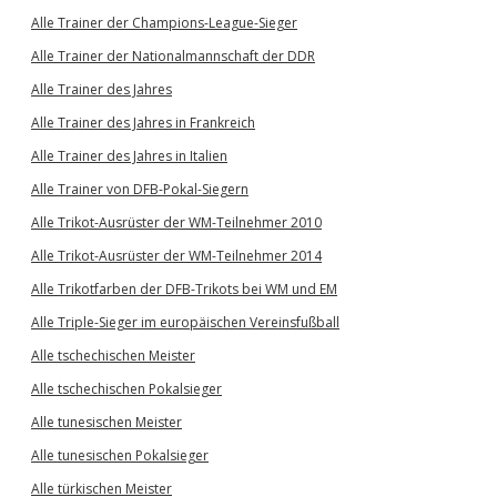
Alle Trainer der Champions-League-Sieger
Alle Trainer der Nationalmannschaft der DDR
Alle Trainer des Jahres
Alle Trainer des Jahres in Frankreich
Alle Trainer des Jahres in Italien
Alle Trainer von DFB-Pokal-Siegern
Alle Trikot-Ausrüster der WM-Teilnehmer 2010
Alle Trikot-Ausrüster der WM-Teilnehmer 2014
Alle Trikotfarben der DFB-Trikots bei WM und EM
Alle Triple-Sieger im europäischen Vereinsfußball
Alle tschechischen Meister
Alle tschechischen Pokalsieger
Alle tunesischen Meister
Alle tunesischen Pokalsieger
Alle türkischen Meister