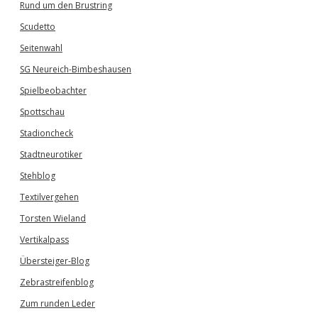
Rund um den Brustring
Scudetto
Seitenwahl
SG Neureich-Bimbeshausen
Spielbeobachter
Spottschau
Stadioncheck
Stadtneurotiker
Stehblog
Textilvergehen
Torsten Wieland
Vertikalpass
Übersteiger-Blog
Zebrastreifenblog
Zum runden Leder