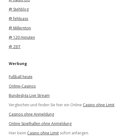
@ Stehblog
@ fehlpass
@ Millernton
@ 120 minuten
@ ZEIT
Werbung
Fußball heute
Online-Casinos
Bundesliga Live Stream
Vergleichen und finden Sie hier ein Online
Casino ohne Limit
Casinos ohne Anmeldung
Online Spielhallen ohne Anmeldung
Hier beim
Casino ohne Limit
sofort anfangen.