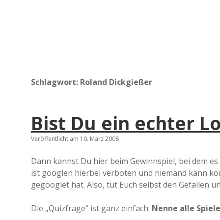
Schlagwort:
Roland Dickgießer
Bist Du ein echter 
Veröffentlicht am 10. März 2008
Dann kannst Du hier beim Gewinnspiel, bei dem es n
ist googlen hierbei verboten und niemand kann kont
gegooglet hat. Also, tut Euch selbst den Gefallen un
Die „Quizfrage“ ist ganz einfach:
Nenne alle Spiel