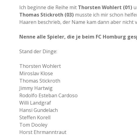
Ich beginne die Reihe mit
Thorsten Wohlert (01)
u
Thomas Stickroth (03)
musste ich mir schon helfe
Haaren beschrieb, der Name kam dann aber nicht vo
Nenne alle Spieler, die je beim FC Homburg ges
Stand der Dinge:
Thorsten Wohlert
Miroslav Klose
Thomas Stickroth
Jimmy Hartwig
Rodolfo Esteban Cardoso
Willi Landgraf
Hansi Gundelach
Steffen Korell
Tom Dooley
Horst Ehrmanntraut