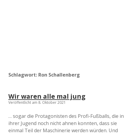
a
d
e
Schlagwort:
Ron Schallenberg
Wir waren alle mal jung
Veröffentlicht am 8. Oktober 2021
… sogar die Protagonisten des Profi-Fußballs, die in
ihrer Jugend noch nicht ahnen konnten, dass sie
einmal Teil der Maschinerie werden würden. Und