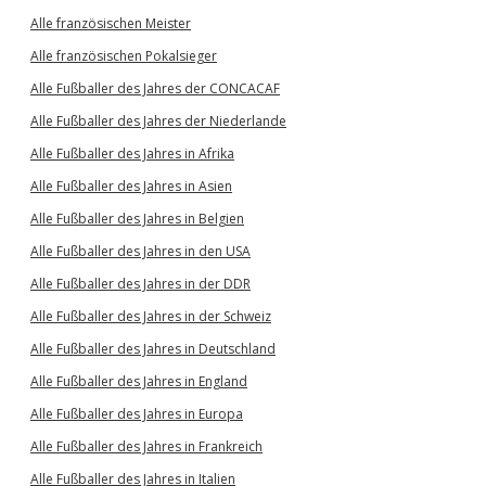
Alle französischen Meister
Alle französischen Pokalsieger
Alle Fußballer des Jahres der CONCACAF
Alle Fußballer des Jahres der Niederlande
Alle Fußballer des Jahres in Afrika
Alle Fußballer des Jahres in Asien
Alle Fußballer des Jahres in Belgien
Alle Fußballer des Jahres in den USA
Alle Fußballer des Jahres in der DDR
Alle Fußballer des Jahres in der Schweiz
Alle Fußballer des Jahres in Deutschland
Alle Fußballer des Jahres in England
Alle Fußballer des Jahres in Europa
Alle Fußballer des Jahres in Frankreich
Alle Fußballer des Jahres in Italien