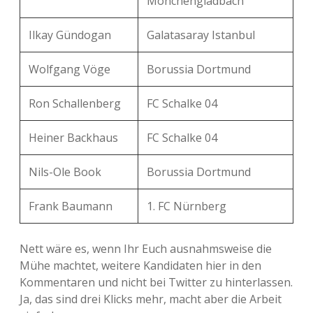
Mönchengladbach
Ilkay Gündogan
Galatasaray Istanbul
Wolfgang Vöge
Borussia Dortmund
Ron Schallenberg
FC Schalke 04
Heiner Backhaus
FC Schalke 04
Nils-Ole Book
Borussia Dortmund
Frank Baumann
1. FC Nürnberg
Nett wäre es, wenn Ihr Euch ausnahmsweise die
Mühe machtet, weitere Kandidaten hier in den
Kommentaren und nicht bei Twitter zu hinterlassen.
Ja, das sind drei Klicks mehr, macht aber die Arbeit