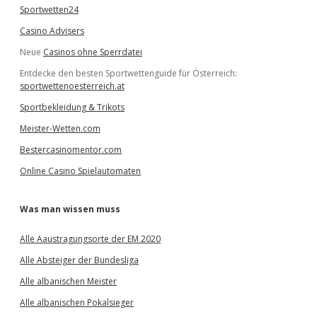
Sportwetten24
Casino Advisers
Neue
Casinos ohne Sperrdatei
Entdecke den besten Sportwettenguide für Österreich:
sportwettenoesterreich.at
Sportbekleidung & Trikots
Meister-Wetten.com
Bestercasinomentor.com
Online Casino Spielautomaten
Was man wissen muss
Alle Aaustragungsorte der EM 2020
Alle Absteiger der Bundesliga
Alle albanischen Meister
Alle albanischen Pokalsieger