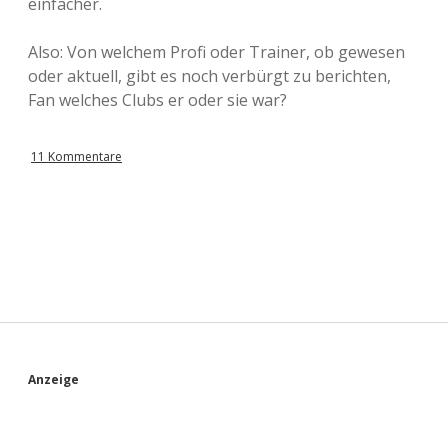
einfacher.
Also: Von welchem Profi oder Trainer, ob gewesen
oder aktuell, gibt es noch verbürgt zu berichten,
Fan welches Clubs er oder sie war?
11 Kommentare
S
Anzeige
i