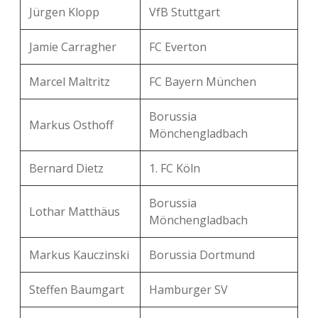
Jürgen Klopp
VfB Stuttgart
Jamie Carragher
FC Everton
Marcel Maltritz
FC Bayern München
Borussia
Markus Osthoff
Mönchengladbach
Bernard Dietz
1. FC Köln
Borussia
Lothar Matthäus
Mönchengladbach
Markus Kauczinski
Borussia Dortmund
Steffen Baumgart
Hamburger SV