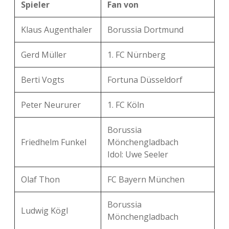
Spieler
Fan von
Klaus Augenthaler
Borussia Dortmund
Gerd Müller
1. FC Nürnberg
Berti Vogts
Fortuna Düsseldorf
Peter Neururer
1. FC Köln
Borussia
Friedhelm Funkel
Mönchengladbach
Idol: Uwe Seeler
Olaf Thon
FC Bayern München
Borussia
Ludwig Kögl
Mönchengladbach