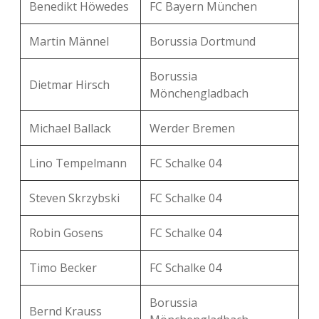
Benedikt Höwedes
FC Bayern München
Martin Männel
Borussia Dortmund
Borussia
Dietmar Hirsch
Mönchengladbach
Michael Ballack
Werder Bremen
Lino Tempelmann
FC Schalke 04
Steven Skrzybski
FC Schalke 04
Robin Gosens
FC Schalke 04
Timo Becker
FC Schalke 04
Borussia
Bernd Krauss