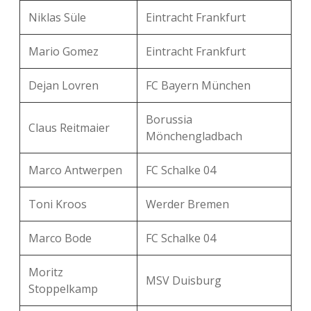
Niklas Süle
Eintracht Frankfurt
Mario Gomez
Eintracht Frankfurt
Dejan Lovren
FC Bayern München
Borussia
Claus Reitmaier
Mönchengladbach
Marco Antwerpen
FC Schalke 04
Toni Kroos
Werder Bremen
Marco Bode
FC Schalke 04
Moritz
MSV Duisburg
Stoppelkamp