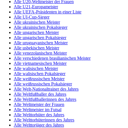
Alle U20-Weltmeister der Frauen
Alle U21-Europameister
Alle UEFA-Präsidenten in einer Liste
Alle UI-Cup-Sieger
Alle ukrainischen Meister
Alle ukrainischen Pokalsieger
Alle ungarischen Meister
Alle ungarischen Pokalsieger
Alle uruguayanischen Meister
Alle usbekischen Meister
Alle venezolanischen Meister
Alle verschiedenen brasilianischen Meister
Alle vietnamesischen Meister
Alle walisischen Meister
Alle walisischen Pokalsieger
Alle weißrussischen Meister
Alle weißrussischen Pokalsieger
Alle Welt-Nationaltrainer des Jahres
Alle Weltfußballer des Jahres
Alle Weltfußballerinnen des Jahres
Alle Weltmeister der Frauen
Alle Weltmeister im Futsal
Alle Welttorhüter des Jahres
Alle Welttorhüterinnen des Jahres
Alle Welttorjäger des Jahres