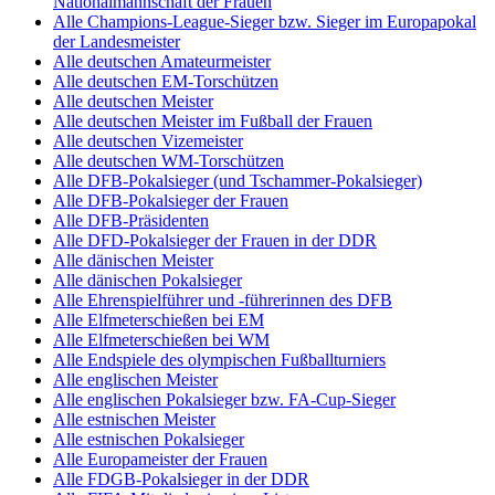
Nationalmannschaft der Frauen
Alle Champions-League-Sieger bzw. Sieger im Europapokal
der Landesmeister
Alle deutschen Amateurmeister
Alle deutschen EM-Torschützen
Alle deutschen Meister
Alle deutschen Meister im Fußball der Frauen
Alle deutschen Vizemeister
Alle deutschen WM-Torschützen
Alle DFB-Pokalsieger (und Tschammer-Pokalsieger)
Alle DFB-Pokalsieger der Frauen
Alle DFB-Präsidenten
Alle DFD-Pokalsieger der Frauen in der DDR
Alle dänischen Meister
Alle dänischen Pokalsieger
Alle Ehrenspielführer und -führerinnen des DFB
Alle Elfmeterschießen bei EM
Alle Elfmeterschießen bei WM
Alle Endspiele des olympischen Fußballturniers
Alle englischen Meister
Alle englischen Pokalsieger bzw. FA-Cup-Sieger
Alle estnischen Meister
Alle estnischen Pokalsieger
Alle Europameister der Frauen
Alle FDGB-Pokalsieger in der DDR