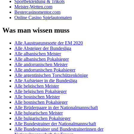
Sportbekleidung & Trikots
Meister-Wetten.com
Bestercasinomentor.com
Online Casino Spielautomaten
Was man wissen muss
Alle Aaustragungsorte der EM 2020
Alle Absteiger der Bundesliga
Alle albanischen Meister
Alle albanischen Pokalsieger
Alle andorranischen Meister
Alle andorranischen Pokalsieger
Alle argentinischen Torschützenkönige
Alle Aufsteiger in die Bundesliga
Alle belgischen Meister
Alle belgischen Pokalsieger
Alle bosnischen Meister
Alle bosnischen Pokalsieger
Alle Brüderpaare in der Nationalmannschaft
Alle bulgarischen Meister
Alle bulgarischen Pokalsieger
Alle Bundestrainer der Nationalmannschaft
Alle Bundestrainer und Bundestrainerinnen der