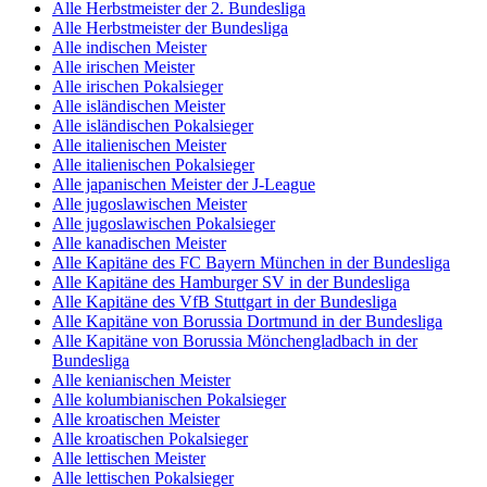
Alle Herbstmeister der 2. Bundesliga
Alle Herbstmeister der Bundesliga
Alle indischen Meister
Alle irischen Meister
Alle irischen Pokalsieger
Alle isländischen Meister
Alle isländischen Pokalsieger
Alle italienischen Meister
Alle italienischen Pokalsieger
Alle japanischen Meister der J-League
Alle jugoslawischen Meister
Alle jugoslawischen Pokalsieger
Alle kanadischen Meister
Alle Kapitäne des FC Bayern München in der Bundesliga
Alle Kapitäne des Hamburger SV in der Bundesliga
Alle Kapitäne des VfB Stuttgart in der Bundesliga
Alle Kapitäne von Borussia Dortmund in der Bundesliga
Alle Kapitäne von Borussia Mönchengladbach in der
Bundesliga
Alle kenianischen Meister
Alle kolumbianischen Pokalsieger
Alle kroatischen Meister
Alle kroatischen Pokalsieger
Alle lettischen Meister
Alle lettischen Pokalsieger