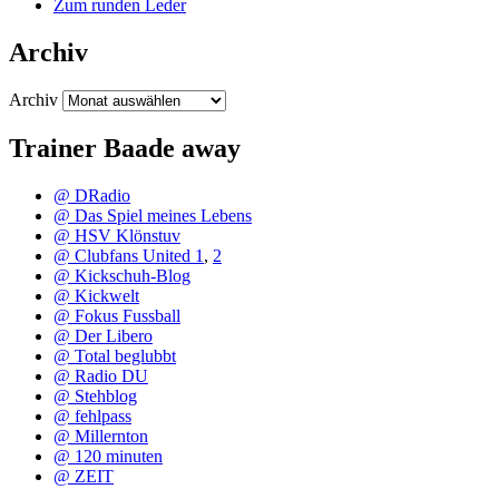
Zum runden Leder
Archiv
Archiv
Trainer Baade away
@ DRadio
@ Das Spiel meines Lebens
@ HSV Klönstuv
@ Clubfans United 1
,
2
@ Kickschuh-Blog
@ Kickwelt
@ Fokus Fussball
@ Der Libero
@ Total beglubbt
@ Radio DU
@ Stehblog
@ fehlpass
@ Millernton
@ 120 minuten
@ ZEIT