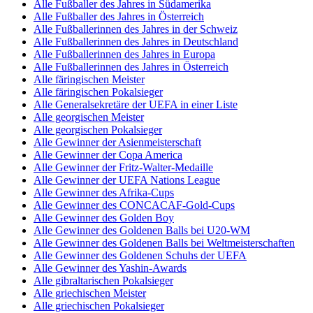
Alle Fußballer des Jahres in Südamerika
Alle Fußballer des Jahres in Österreich
Alle Fußballerinnen des Jahres in der Schweiz
Alle Fußballerinnen des Jahres in Deutschland
Alle Fußballerinnen des Jahres in Europa
Alle Fußballerinnen des Jahres in Österreich
Alle färingischen Meister
Alle färingischen Pokalsieger
Alle Generalsekretäre der UEFA in einer Liste
Alle georgischen Meister
Alle georgischen Pokalsieger
Alle Gewinner der Asienmeisterschaft
Alle Gewinner der Copa America
Alle Gewinner der Fritz-Walter-Medaille
Alle Gewinner der UEFA Nations League
Alle Gewinner des Afrika-Cups
Alle Gewinner des CONCACAF-Gold-Cups
Alle Gewinner des Golden Boy
Alle Gewinner des Goldenen Balls bei U20-WM
Alle Gewinner des Goldenen Balls bei Weltmeisterschaften
Alle Gewinner des Goldenen Schuhs der UEFA
Alle Gewinner des Yashin-Awards
Alle gibraltarischen Pokalsieger
Alle griechischen Meister
Alle griechischen Pokalsieger