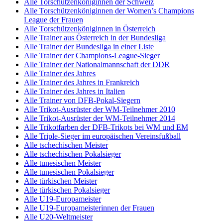
Alle Torschützenköniginnen der Schweiz
Alle Torschützenköniginnen der Women’s Champions
League der Frauen
Alle Torschützenköniginnen in Österreich
Alle Trainer aus Österreich in der Bundesliga
Alle Trainer der Bundesliga in einer Liste
Alle Trainer der Champions-League-Sieger
Alle Trainer der Nationalmannschaft der DDR
Alle Trainer des Jahres
Alle Trainer des Jahres in Frankreich
Alle Trainer des Jahres in Italien
Alle Trainer von DFB-Pokal-Siegern
Alle Trikot-Ausrüster der WM-Teilnehmer 2010
Alle Trikot-Ausrüster der WM-Teilnehmer 2014
Alle Trikotfarben der DFB-Trikots bei WM und EM
Alle Triple-Sieger im europäischen Vereinsfußball
Alle tschechischen Meister
Alle tschechischen Pokalsieger
Alle tunesischen Meister
Alle tunesischen Pokalsieger
Alle türkischen Meister
Alle türkischen Pokalsieger
Alle U19-Europameister
Alle U19-Europameisterinnen der Frauen
Alle U20-Weltmeister