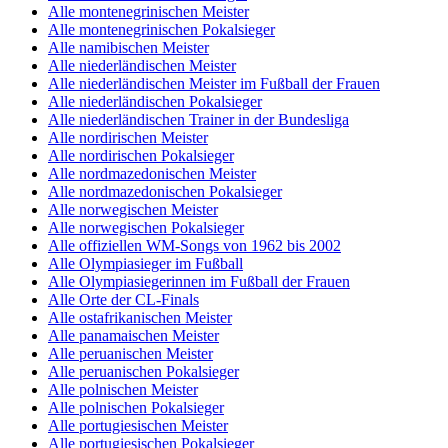
Alle montenegrinischen Meister
Alle montenegrinischen Pokalsieger
Alle namibischen Meister
Alle niederländischen Meister
Alle niederländischen Meister im Fußball der Frauen
Alle niederländischen Pokalsieger
Alle niederländischen Trainer in der Bundesliga
Alle nordirischen Meister
Alle nordirischen Pokalsieger
Alle nordmazedonischen Meister
Alle nordmazedonischen Pokalsieger
Alle norwegischen Meister
Alle norwegischen Pokalsieger
Alle offiziellen WM-Songs von 1962 bis 2002
Alle Olympiasieger im Fußball
Alle Olympiasiegerinnen im Fußball der Frauen
Alle Orte der CL-Finals
Alle ostafrikanischen Meister
Alle panamaischen Meister
Alle peruanischen Meister
Alle peruanischen Pokalsieger
Alle polnischen Meister
Alle polnischen Pokalsieger
Alle portugiesischen Meister
Alle portugiesischen Pokalsieger