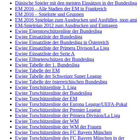
Dänische Spieler mit den meisten Einsätzen in der Bundesliga
EM 2016 – Alle Stadien der EM in Frankreich
EM 2016 – Spielorte und Gruppen
EM 2016 Spielplan zum Ausdrucken und Ausfüllen, mon ami
EM-Spielplan 2012 zum Ausdrucken und Eintragen
Ewige Eigentorschützenliste der Bundesliga
Ewige Einsatzliste der Bundesliga
Ewige Einsatzliste der Bundesliga in Österreich
Ewige Einsatzliste der Primera Divison/La Liga
Ewige Einsatzliste der Serie A
Ewige Elfmeterschützen der Bundesliga
Ewige Tabelle der 1. Bundesliga
Ewige Tabelle der EM
Ewige Tabelle der Schweizer Super League
Ewige Tabelle der österreichischen Bundesliga
Ewige Torschützenliste 3. Liga
Ewige Torschützenliste der Bundesliga
Ewige Torschützenliste der EM
Ewige Torschützenliste der Europa League/UEFA-Pokal
Ewige Torschützenliste der Premier League
Ewige Torschützenliste der Primera Division/La Liga
Ewige Torschützenliste der WM
Ewige Torschützenliste der WM der Frauen
Ewige Torschützenliste des FC Bayern München
Ewige Torschützenliste des FC Bayern München in der