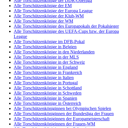
Alle Torschützenkönige der DDR-Oberliga
Alle Torschützenkönige der EM
Alle Torschützenkönige der Europa League
Alle Torschützenkönige der Klub-WM
Alle Torschützenkönige der WM
Alle Torschützenkönige des Europapokals der Pokalsieger
Alle Torschützenkönige des UEFA-Cups bzw. der Europa
League
Alle Torschützenkönige im DFB-Pokal
Alle Torschützenkönige in Belgien
Alle Torschützenkönige in den Niederlanden
Alle Torschützenkönige in der MLS
Alle Torschützenkönige in der Schweiz
Alle Torschützenkönige in England
Alle Torschützenkönige in Frankreich
Alle Torschützenkönige in Italien
Alle Torschützenkönige in Portugal
Alle Torschützenkönige in Schottland
Alle Torschützenkönige in Schweden
Alle Torschützenkönige in Spanien
Alle Torschützenkönige in Österreich
Alle Torschützenköniginnen bei Olympischen Spielen
Alle Torschützenköniginnen der Bundesliga der Frauen
Alle Torschützenköniginnen der Europameisterschaft
Alle Torschützenköniginnen der Frauen-WM