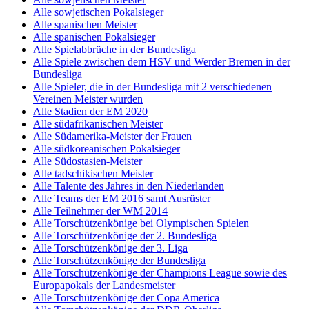
Alle sowjetischen Pokalsieger
Alle spanischen Meister
Alle spanischen Pokalsieger
Alle Spielabbrüche in der Bundesliga
Alle Spiele zwischen dem HSV und Werder Bremen in der
Bundesliga
Alle Spieler, die in der Bundesliga mit 2 verschiedenen
Vereinen Meister wurden
Alle Stadien der EM 2020
Alle südafrikanischen Meister
Alle Südamerika-Meister der Frauen
Alle südkoreanischen Pokalsieger
Alle Südostasien-Meister
Alle tadschikischen Meister
Alle Talente des Jahres in den Niederlanden
Alle Teams der EM 2016 samt Ausrüster
Alle Teilnehmer der WM 2014
Alle Torschützenkönige bei Olympischen Spielen
Alle Torschützenkönige der 2. Bundesliga
Alle Torschützenkönige der 3. Liga
Alle Torschützenkönige der Bundesliga
Alle Torschützenkönige der Champions League sowie des
Europapokals der Landesmeister
Alle Torschützenkönige der Copa America