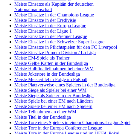
Meiste Einsätze als Kapitän der deutschen
Nationalmannschaft
Meiste Einsätze in der Champions League
Meiste Einsätze in der Eredivisie
Meiste Einsätze in der Europa League
Meiste Einsätze in der Ligue 1
Meiste Einsätze in der Premier League
Meiste Einsätze in der Schweizer Super League
Meiste Einsätze in Pflichtspielen für den FC Liverpool
Meiste Einsätze Primera Division / La Liga
Meiste EM-Spiele als Trainer
Meiste Gelbe Karten in der Bundesliga
Meiste Halbfinalteilnahmen bei einer WM
Meiste Jokertore in der Bundesliga
Meiste Meistertitel in Folge im Fußball
Meiste Platzverweise eines Spielers in der Bundesliga
Meiste Siege als Spieler bei einer WM
Meiste Siege als Spieler in der Bundesliga
Meiste Spiele bei einer EM nach Ländern
Meiste Spiele bei einer EM nach Spielern
Meiste Teilnahmen an einer WM
Meiste Titel in der Bundesliga
Meiste Tore eines Spielers in einem Champions-League-Spiel
Meiste Tore in der Europa Conference League
Meiste Tore in der Europa League und im UEFA-Pokal