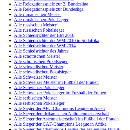
Alle Relegationsspiele zur 2. Bundesliga
Alle Relegationsspiele zur Bundesliga
Alle rumänischen Meister
Alle rumänischen Pokalsieger
Alle russischen Meister
Alle russischen Pokalsieger
Alle Schiedsrichter der EM 2016
Alle Schiedsrichter der WM 2010 in Südafrika
Alle Schiedsrichter der WM 2014
Alle Schiedsrichter des Jahres
Alle schottischen Meister
Alle schottischen Pokalsieger
Alle schwedischen Meister
Alle schwedischen Pokalsieger
Alle Schweizer Meister
Alle Schweizer Meister im Fußball der Frauen
Alle Schweizer Pokalsieger
Alle Schweizer Pokalsieger im Fußball der Frauen
Alle serbischen Meister
Alle serbischen Pokalsieger
Alle Sieger der AFC Champions League in Asien
Alle Sieger der afrikanischen Nationenmeisterschaft
Alle Sieger der Asienmeisterschaft im Fußball der Frauen
Alle Sieger der CAF-Champions League in Afrika
Alle Sieger der Champions League der Frauen/des UEFA