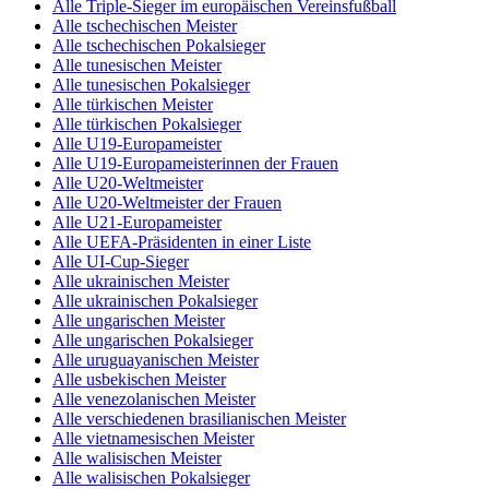
Alle Triple-Sieger im europäischen Vereinsfußball
Alle tschechischen Meister
Alle tschechischen Pokalsieger
Alle tunesischen Meister
Alle tunesischen Pokalsieger
Alle türkischen Meister
Alle türkischen Pokalsieger
Alle U19-Europameister
Alle U19-Europameisterinnen der Frauen
Alle U20-Weltmeister
Alle U20-Weltmeister der Frauen
Alle U21-Europameister
Alle UEFA-Präsidenten in einer Liste
Alle UI-Cup-Sieger
Alle ukrainischen Meister
Alle ukrainischen Pokalsieger
Alle ungarischen Meister
Alle ungarischen Pokalsieger
Alle uruguayanischen Meister
Alle usbekischen Meister
Alle venezolanischen Meister
Alle verschiedenen brasilianischen Meister
Alle vietnamesischen Meister
Alle walisischen Meister
Alle walisischen Pokalsieger