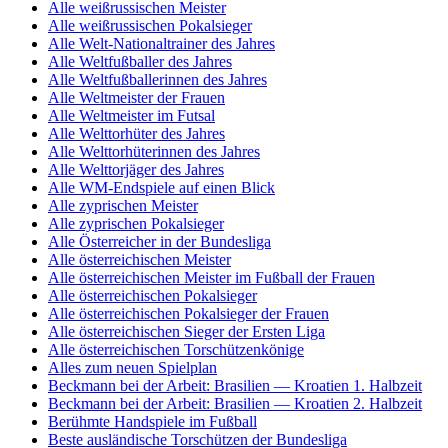
Alle weißrussischen Meister
Alle weißrussischen Pokalsieger
Alle Welt-Nationaltrainer des Jahres
Alle Weltfußballer des Jahres
Alle Weltfußballerinnen des Jahres
Alle Weltmeister der Frauen
Alle Weltmeister im Futsal
Alle Welttorhüter des Jahres
Alle Welttorhüterinnen des Jahres
Alle Welttorjäger des Jahres
Alle WM-Endspiele auf einen Blick
Alle zyprischen Meister
Alle zyprischen Pokalsieger
Alle Österreicher in der Bundesliga
Alle österreichischen Meister
Alle österreichischen Meister im Fußball der Frauen
Alle österreichischen Pokalsieger
Alle österreichischen Pokalsieger der Frauen
Alle österreichischen Sieger der Ersten Liga
Alle österreichischen Torschützenkönige
Alles zum neuen Spielplan
Beckmann bei der Arbeit: Brasilien — Kroatien 1. Halbzeit
Beckmann bei der Arbeit: Brasilien — Kroatien 2. Halbzeit
Berühmte Handspiele im Fußball
Beste ausländische Torschützen der Bundesliga