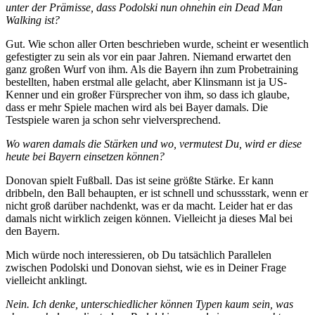
unter der Prämisse, dass Podolski nun ohnehin ein Dead Man
Walking ist?
Gut. Wie schon aller Orten beschrieben wurde, scheint er wesentlich
gefestigter zu sein als vor ein paar Jahren. Niemand erwartet den
ganz großen Wurf von ihm. Als die Bayern ihn zum Probetraining
bestellten, haben erstmal alle gelacht, aber Klinsmann ist ja US-
Kenner und ein großer Fürsprecher von ihm, so dass ich glaube,
dass er mehr Spiele machen wird als bei Bayer damals. Die
Testspiele waren ja schon sehr vielversprechend.
Wo waren damals die Stärken und wo, vermutest Du, wird er diese
heute bei Bayern einsetzen können?
Donovan spielt Fußball. Das ist seine größte Stärke. Er kann
dribbeln, den Ball behaupten, er ist schnell und schussstark, wenn er
nicht groß darüber nachdenkt, was er da macht. Leider hat er das
damals nicht wirklich zeigen können. Vielleicht ja dieses Mal bei
den Bayern.
Mich würde noch interessieren, ob Du tatsächlich Parallelen
zwischen Podolski und Donovan siehst, wie es in Deiner Frage
vielleicht anklingt.
Nein. Ich denke, unterschiedlicher können Typen kaum sein, was