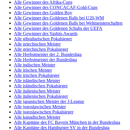
Alle Gewinner des Afrika-Cups
Alle Gewinner des CONCACAF-Gold-Cups
Alle Gewinner des Golden Boy
Alle Gewinner des Goldenen Balls bei U20-WM
Alle Gewinner des Goldenen Balls bei Weltmeisterschaften
Alle Gewinner des Goldenen Schuhs der UEFA
Alle Gewinner des Yashin-Awards
Alle gibraltarischen Pokalsieger
Alle griechischen Meister
Alle griechischen Pokalsieger
Alle Herbstmeister der 2. Bundesliga
Alle Herbstmeister der Bundesliga
Alle indischen Meister
Alle irischen Meister
Alle irischen Pokalsieger
Alle isländischen Meister
Alle isländischen Pokalsieger
Alle italienischen Meister
Alle italienischen Pokalsieger
Alle japanischen Meister der J-League
Alle jugoslawischen Meister
Alle jugoslawischen Pokalsieger
Alle kanadischen Meister
Alle Kapitäne des FC Bayern München in der Bundesliga
Alle Kapitäne des Hamburger SV in der Bundesliga