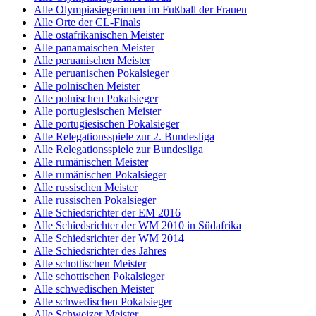
Alle Olympiasiegerinnen im Fußball der Frauen
Alle Orte der CL-Finals
Alle ostafrikanischen Meister
Alle panamaischen Meister
Alle peruanischen Meister
Alle peruanischen Pokalsieger
Alle polnischen Meister
Alle polnischen Pokalsieger
Alle portugiesischen Meister
Alle portugiesischen Pokalsieger
Alle Relegationsspiele zur 2. Bundesliga
Alle Relegationsspiele zur Bundesliga
Alle rumänischen Meister
Alle rumänischen Pokalsieger
Alle russischen Meister
Alle russischen Pokalsieger
Alle Schiedsrichter der EM 2016
Alle Schiedsrichter der WM 2010 in Südafrika
Alle Schiedsrichter der WM 2014
Alle Schiedsrichter des Jahres
Alle schottischen Meister
Alle schottischen Pokalsieger
Alle schwedischen Meister
Alle schwedischen Pokalsieger
Alle Schweizer Meister