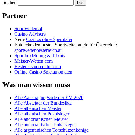
Suchen
Partner
Sportwetten24
Casino Advisers
Neue
Casinos ohne Sperrdatei
Entdecke den besten Sportwettenguide für Österreich:
sportwettenoesterreich.at
Sportbekleidung & Trikots
Meister-Wetten.com
Bestercasinomentor.com
Online Casino Spielautomaten
Was man wissen muss
Alle Aaustragungsorte der EM 2020
Alle Absteiger der Bundesliga
Alle albanischen Meister
Alle albanischen Pokalsieger
Alle andorranischen Meister
Alle andorranischen Pokalsieger
Alle argentinischen Torschützenkönige