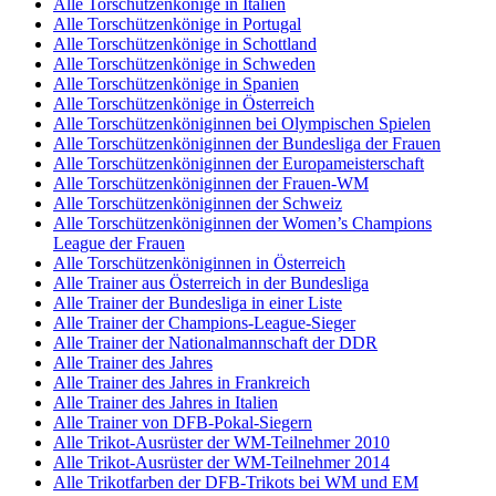
Alle Torschützenkönige in Italien
Alle Torschützenkönige in Portugal
Alle Torschützenkönige in Schottland
Alle Torschützenkönige in Schweden
Alle Torschützenkönige in Spanien
Alle Torschützenkönige in Österreich
Alle Torschützenköniginnen bei Olympischen Spielen
Alle Torschützenköniginnen der Bundesliga der Frauen
Alle Torschützenköniginnen der Europameisterschaft
Alle Torschützenköniginnen der Frauen-WM
Alle Torschützenköniginnen der Schweiz
Alle Torschützenköniginnen der Women’s Champions
League der Frauen
Alle Torschützenköniginnen in Österreich
Alle Trainer aus Österreich in der Bundesliga
Alle Trainer der Bundesliga in einer Liste
Alle Trainer der Champions-League-Sieger
Alle Trainer der Nationalmannschaft der DDR
Alle Trainer des Jahres
Alle Trainer des Jahres in Frankreich
Alle Trainer des Jahres in Italien
Alle Trainer von DFB-Pokal-Siegern
Alle Trikot-Ausrüster der WM-Teilnehmer 2010
Alle Trikot-Ausrüster der WM-Teilnehmer 2014
Alle Trikotfarben der DFB-Trikots bei WM und EM