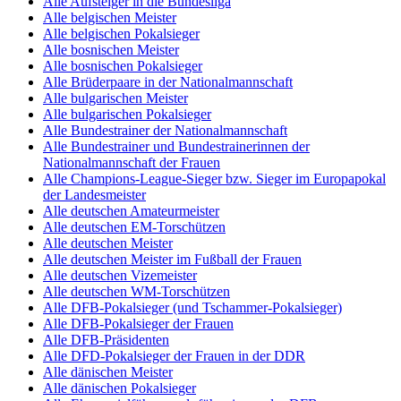
Alle Aufsteiger in die Bundesliga
Alle belgischen Meister
Alle belgischen Pokalsieger
Alle bosnischen Meister
Alle bosnischen Pokalsieger
Alle Brüderpaare in der Nationalmannschaft
Alle bulgarischen Meister
Alle bulgarischen Pokalsieger
Alle Bundestrainer der Nationalmannschaft
Alle Bundestrainer und Bundestrainerinnen der
Nationalmannschaft der Frauen
Alle Champions-League-Sieger bzw. Sieger im Europapokal
der Landesmeister
Alle deutschen Amateurmeister
Alle deutschen EM-Torschützen
Alle deutschen Meister
Alle deutschen Meister im Fußball der Frauen
Alle deutschen Vizemeister
Alle deutschen WM-Torschützen
Alle DFB-Pokalsieger (und Tschammer-Pokalsieger)
Alle DFB-Pokalsieger der Frauen
Alle DFB-Präsidenten
Alle DFD-Pokalsieger der Frauen in der DDR
Alle dänischen Meister
Alle dänischen Pokalsieger