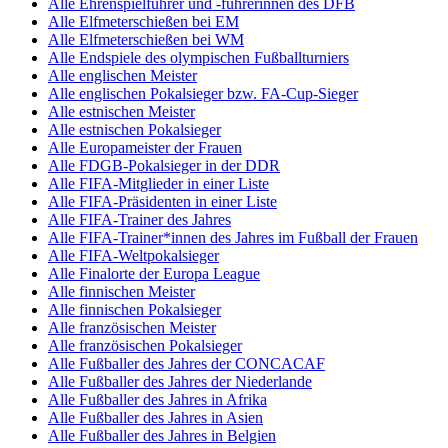
Alle Ehrenspielführer und -führerinnen des DFB
Alle Elfmeterschießen bei EM
Alle Elfmeterschießen bei WM
Alle Endspiele des olympischen Fußballturniers
Alle englischen Meister
Alle englischen Pokalsieger bzw. FA-Cup-Sieger
Alle estnischen Meister
Alle estnischen Pokalsieger
Alle Europameister der Frauen
Alle FDGB-Pokalsieger in der DDR
Alle FIFA-Mitglieder in einer Liste
Alle FIFA-Präsidenten in einer Liste
Alle FIFA-Trainer des Jahres
Alle FIFA-Trainer*innen des Jahres im Fußball der Frauen
Alle FIFA-Weltpokalsieger
Alle Finalorte der Europa League
Alle finnischen Meister
Alle finnischen Pokalsieger
Alle französischen Meister
Alle französischen Pokalsieger
Alle Fußballer des Jahres der CONCACAF
Alle Fußballer des Jahres der Niederlande
Alle Fußballer des Jahres in Afrika
Alle Fußballer des Jahres in Asien
Alle Fußballer des Jahres in Belgien