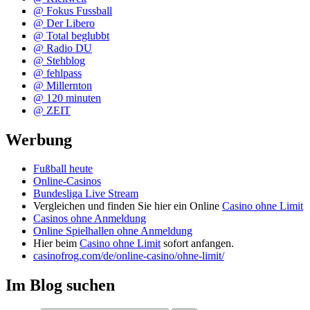
@ Fokus Fussball
@ Der Libero
@ Total beglubbt
@ Radio DU
@ Stehblog
@ fehlpass
@ Millernton
@ 120 minuten
@ ZEIT
Werbung
Fußball heute
Online-Casinos
Bundesliga Live Stream
Vergleichen und finden Sie hier ein Online
Casino ohne Limit
Casinos ohne Anmeldung
Online Spielhallen ohne Anmeldung
Hier beim
Casino ohne Limit
sofort anfangen.
casinofrog.com/de/online-casino/ohne-limit/
Im Blog suchen