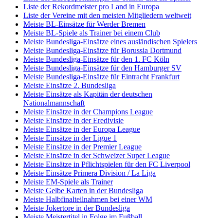
Liste der Rekordmeister pro Land in Europa
Liste der Vereine mit den meisten Mitgliedern weltweit
Meiste BL-Einsätze für Werder Bremen
Meiste BL-Spiele als Trainer bei einem Club
Meiste Bundesliga-Einsätze eines ausländischen Spielers
Meiste Bundesliga-Einsätze für Borussia Dortmund
Meiste Bundesliga-Einsätze für den 1. FC Köln
Meiste Bundesliga-Einsätze für den Hamburger SV
Meiste Bundesliga-Einsätze für Eintracht Frankfurt
Meiste Einsätze 2. Bundesliga
Meiste Einsätze als Kapitän der deutschen
Nationalmannschaft
Meiste Einsätze in der Champions League
Meiste Einsätze in der Eredivisie
Meiste Einsätze in der Europa League
Meiste Einsätze in der Ligue 1
Meiste Einsätze in der Premier League
Meiste Einsätze in der Schweizer Super League
Meiste Einsätze in Pflichtspielen für den FC Liverpool
Meiste Einsätze Primera Division / La Liga
Meiste EM-Spiele als Trainer
Meiste Gelbe Karten in der Bundesliga
Meiste Halbfinalteilnahmen bei einer WM
Meiste Jokertore in der Bundesliga
Meiste Meistertitel in Folge im Fußball