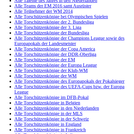
Alle Talente des Jahres in den Niederlanden
Alle Teams der EM 2016 samt Ausrüster
Alle Teilnehmer der WM 2014
Alle Torschützenkönige bei Olympischen Spielen
Alle Torschützenkönige der 2. Bundesliga
Alle Torschützenkönige der 3. Liga
Alle Torschützenkönige der Bundesliga
Alle Torschützenkönige der Champions League sowie des
Europapokals der Landesmeister
Alle Torschützenkönige der Copa America
Alle Torschützenkönige der DDR-Oberliga
Alle Torschützenkönige der EM
Alle Torschützenkönige der Europa League
Alle Torschützenkönige der Klub-WM
Alle Torschützenkönige der WM
Alle Torschützenkönige des Europapokals der Pokalsieger
Alle Torschützenkönige des UEFA-Cups bzw. der Europa
League
Alle Torschützenkönige im DFB-Pokal
Alle Torschützenkönige in Belgien
Alle Torschützenkönige in den Niederlanden
Alle Torschützenkönige in der MLS
Alle Torschützenkönige in der Schweiz
Alle Torschützenkönige in England
Alle Torschützenkönige in Frankreich