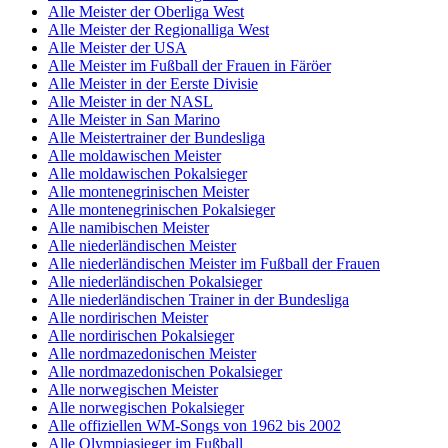
Alle Meister der Oberliga West
Alle Meister der Regionalliga West
Alle Meister der USA
Alle Meister im Fußball der Frauen in Färöer
Alle Meister in der Eerste Divisie
Alle Meister in der NASL
Alle Meister in San Marino
Alle Meistertrainer der Bundesliga
Alle moldawischen Meister
Alle moldawischen Pokalsieger
Alle montenegrinischen Meister
Alle montenegrinischen Pokalsieger
Alle namibischen Meister
Alle niederländischen Meister
Alle niederländischen Meister im Fußball der Frauen
Alle niederländischen Pokalsieger
Alle niederländischen Trainer in der Bundesliga
Alle nordirischen Meister
Alle nordirischen Pokalsieger
Alle nordmazedonischen Meister
Alle nordmazedonischen Pokalsieger
Alle norwegischen Meister
Alle norwegischen Pokalsieger
Alle offiziellen WM-Songs von 1962 bis 2002
Alle Olympiasieger im Fußball