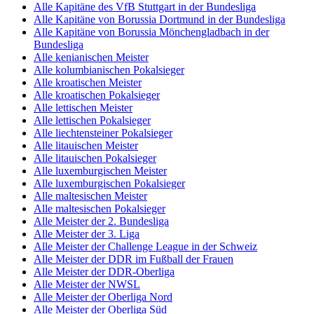
Alle Kapitäne des VfB Stuttgart in der Bundesliga
Alle Kapitäne von Borussia Dortmund in der Bundesliga
Alle Kapitäne von Borussia Mönchengladbach in der
Bundesliga
Alle kenianischen Meister
Alle kolumbianischen Pokalsieger
Alle kroatischen Meister
Alle kroatischen Pokalsieger
Alle lettischen Meister
Alle lettischen Pokalsieger
Alle liechtensteiner Pokalsieger
Alle litauischen Meister
Alle litauischen Pokalsieger
Alle luxemburgischen Meister
Alle luxemburgischen Pokalsieger
Alle maltesischen Meister
Alle maltesischen Pokalsieger
Alle Meister der 2. Bundesliga
Alle Meister der 3. Liga
Alle Meister der Challenge League in der Schweiz
Alle Meister der DDR im Fußball der Frauen
Alle Meister der DDR-Oberliga
Alle Meister der NWSL
Alle Meister der Oberliga Nord
Alle Meister der Oberliga Süd