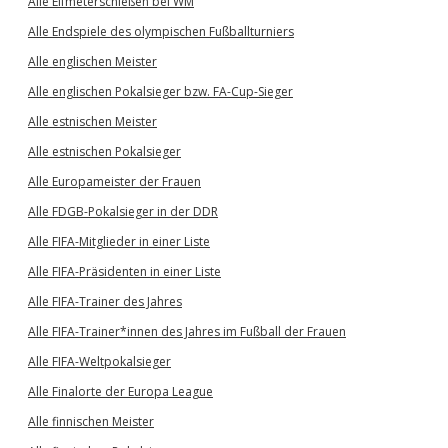
Alle Elfmeterschießen bei WM
Alle Endspiele des olympischen Fußballturniers
Alle englischen Meister
Alle englischen Pokalsieger bzw. FA-Cup-Sieger
Alle estnischen Meister
Alle estnischen Pokalsieger
Alle Europameister der Frauen
Alle FDGB-Pokalsieger in der DDR
Alle FIFA-Mitglieder in einer Liste
Alle FIFA-Präsidenten in einer Liste
Alle FIFA-Trainer des Jahres
Alle FIFA-Trainer*innen des Jahres im Fußball der Frauen
Alle FIFA-Weltpokalsieger
Alle Finalorte der Europa League
Alle finnischen Meister