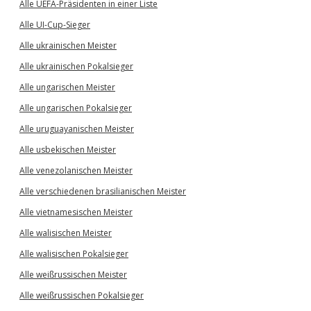
Alle UEFA-Präsidenten in einer Liste
Alle UI-Cup-Sieger
Alle ukrainischen Meister
Alle ukrainischen Pokalsieger
Alle ungarischen Meister
Alle ungarischen Pokalsieger
Alle uruguayanischen Meister
Alle usbekischen Meister
Alle venezolanischen Meister
Alle verschiedenen brasilianischen Meister
Alle vietnamesischen Meister
Alle walisischen Meister
Alle walisischen Pokalsieger
Alle weißrussischen Meister
Alle weißrussischen Pokalsieger