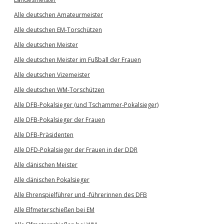
Alle deutschen Amateurmeister
Alle deutschen EM-Torschützen
Alle deutschen Meister
Alle deutschen Meister im Fußball der Frauen
Alle deutschen Vizemeister
Alle deutschen WM-Torschützen
Alle DFB-Pokalsieger (und Tschammer-Pokalsieger)
Alle DFB-Pokalsieger der Frauen
Alle DFB-Präsidenten
Alle DFD-Pokalsieger der Frauen in der DDR
Alle dänischen Meister
Alle dänischen Pokalsieger
Alle Ehrenspielführer und -führerinnen des DFB
Alle Elfmeterschießen bei EM