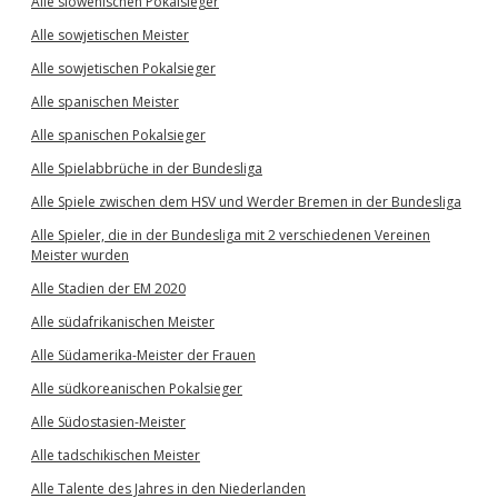
Alle slowenischen Pokalsieger
Alle sowjetischen Meister
Alle sowjetischen Pokalsieger
Alle spanischen Meister
Alle spanischen Pokalsieger
Alle Spielabbrüche in der Bundesliga
Alle Spiele zwischen dem HSV und Werder Bremen in der Bundesliga
Alle Spieler, die in der Bundesliga mit 2 verschiedenen Vereinen
Meister wurden
Alle Stadien der EM 2020
Alle südafrikanischen Meister
Alle Südamerika-Meister der Frauen
Alle südkoreanischen Pokalsieger
Alle Südostasien-Meister
Alle tadschikischen Meister
Alle Talente des Jahres in den Niederlanden