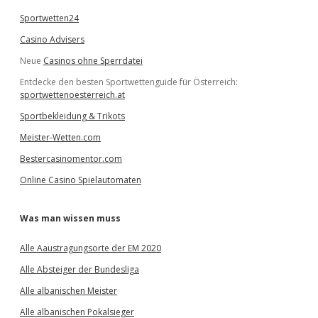
Sportwetten24
Casino Advisers
Neue
Casinos ohne Sperrdatei
Entdecke den besten Sportwettenguide für Österreich:
sportwettenoesterreich.at
Sportbekleidung & Trikots
Meister-Wetten.com
Bestercasinomentor.com
Online Casino Spielautomaten
Was man wissen muss
Alle Aaustragungsorte der EM 2020
Alle Absteiger der Bundesliga
Alle albanischen Meister
Alle albanischen Pokalsieger