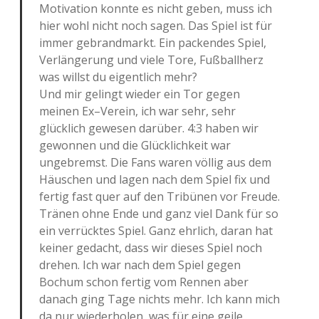
Motivation konnte es nicht geben, muss ich
hier wohl nicht noch sagen. Das Spiel ist für
immer gebrandmarkt. Ein packendes Spiel,
Verlängerung und viele Tore, Fußballherz
was willst du eigentlich mehr?
Und mir gelingt wieder ein Tor gegen
meinen Ex–Verein, ich war sehr, sehr
glücklich gewesen darüber. 4:3 haben wir
gewonnen und die Glücklichkeit war
ungebremst. Die Fans waren völlig aus dem
Häuschen und lagen nach dem Spiel fix und
fertig fast quer auf den Tribünen vor Freude.
Tränen ohne Ende und ganz viel Dank für so
ein verrücktes Spiel. Ganz ehrlich, daran hat
keiner gedacht, dass wir dieses Spiel noch
drehen. Ich war nach dem Spiel gegen
Bochum schon fertig vom Rennen aber
danach ging Tage nichts mehr. Ich kann mich
da nur wiederholen, was für eine geile