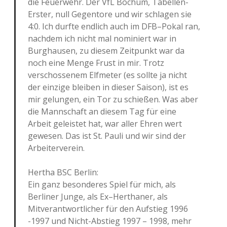
die Feuerwehr. Der VfL Bochum, Tabellen-
Erster, null Gegentore und wir schlagen sie
4:0. Ich durfte endlich auch im DFB–Pokal ran,
nachdem ich nicht mal nominiert war in
Burghausen, zu diesem Zeitpunkt war da
noch eine Menge Frust in mir. Trotz
verschossenem Elfmeter (es sollte ja nicht
der einzige bleiben in dieser Saison), ist es
mir gelungen, ein Tor zu schießen. Was aber
die Mannschaft an diesem Tag für eine
Arbeit geleistet hat, war aller Ehren wert
gewesen. Das ist St. Pauli und wir sind der
Arbeiterverein.
Hertha BSC Berlin:
Ein ganz besonderes Spiel für mich, als
Berliner Junge, als Ex–Herthaner, als
Mitverantwortlicher für den Aufstieg 1996
-1997 und Nicht-Abstieg 1997 – 1998, mehr