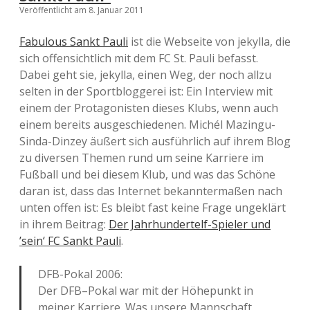
Veröffentlicht am 8. Januar 2011
Fabulous Sankt Pauli
ist die Webseite von jekylla, die
sich offensichtlich mit dem FC St. Pauli befasst.
Dabei geht sie, jekylla, einen Weg, der noch allzu
selten in der Sportbloggerei ist: Ein Interview mit
einem der Protagonisten dieses Klubs, wenn auch
einem bereits ausgeschiedenen. Michél Mazingu-
Sinda-Dinzey äußert sich ausführlich auf ihrem Blog
zu diversen Themen rund um seine Karriere im
Fußball und bei diesem Klub, und was das Schöne
daran ist, dass das Internet bekanntermaßen nach
unten offen ist: Es bleibt fast keine Frage ungeklärt
in ihrem Beitrag:
Der Jahrhundertelf-Spieler und
’sein‘ FC Sankt Pauli
.
DFB-Pokal 2006:
Der DFB–Pokal war mit der Höhepunkt in
meiner Karriere. Was unsere Mannschaft