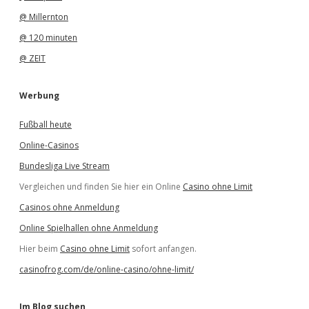
@ Millernton
@ 120 minuten
@ ZEIT
Werbung
Fußball heute
Online-Casinos
Bundesliga Live Stream
Vergleichen und finden Sie hier ein Online
Casino ohne Limit
Casinos ohne Anmeldung
Online Spielhallen ohne Anmeldung
Hier beim
Casino ohne Limit
sofort anfangen.
casinofrog.com/de/online-casino/ohne-limit/
Im Blog suchen