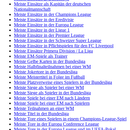
Meiste Einsätze als Kapitän der deutschen
Nationalmannschaft
Meiste Einsätze in der Champions League
Meiste Einsätze in der Eredivisie
Meiste Einsätze in der Europa League
Meiste Einsätze in der Ligue 1
Meiste Einsätze in der Premier League
Meiste Einsätze in der Schweizer Super League
Meiste Einsätze in Pflichtspielen für den FC Liverpool
Meiste Einsätze Primera Division / La Liga
Meiste EM-Spiele als Trainer
Meiste Gelbe Karten in der Bundesliga
Meiste Halbfinalteilnahmen bei einer WM
Meiste Jokertore in der Bundesliga
Meiste Meistertitel in Folge im Fußball
Meiste Platzverweise eines Spielers in der Bundesliga
Meiste Siege als Spieler bei einer WM
Meiste Siege als Spieler in der Bundesliga
Meiste Spiele bei einer EM nach Ländern
Meiste Spiele bei einer EM nach Spielern
Meiste Teilnahmen an einer WM
Meiste Titel in der Bundesliga
Meiste Tore eines Spielers in einem Champions-League-Spiel
Meiste Tore in der Europa Conference League
Meiste Tore in der Europa League und im UEFA-Pokal