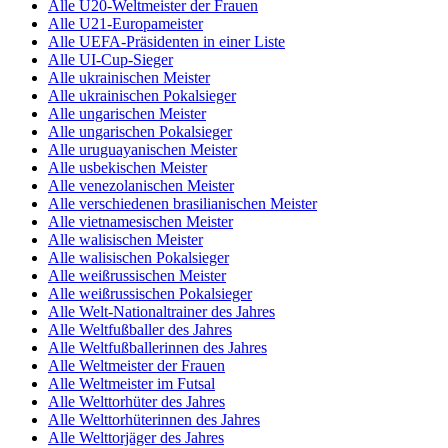
Alle U20-Weltmeister der Frauen
Alle U21-Europameister
Alle UEFA-Präsidenten in einer Liste
Alle UI-Cup-Sieger
Alle ukrainischen Meister
Alle ukrainischen Pokalsieger
Alle ungarischen Meister
Alle ungarischen Pokalsieger
Alle uruguayanischen Meister
Alle usbekischen Meister
Alle venezolanischen Meister
Alle verschiedenen brasilianischen Meister
Alle vietnamesischen Meister
Alle walisischen Meister
Alle walisischen Pokalsieger
Alle weißrussischen Meister
Alle weißrussischen Pokalsieger
Alle Welt-Nationaltrainer des Jahres
Alle Weltfußballer des Jahres
Alle Weltfußballerinnen des Jahres
Alle Weltmeister der Frauen
Alle Weltmeister im Futsal
Alle Welttorhüter des Jahres
Alle Welttorhüterinnen des Jahres
Alle Welttorjäger des Jahres