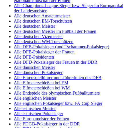
Nationalmannschaft der Frauen
Alle Champions-League-Sieger bzw. Sieger im Europapokal
der Landesmeister
Alle deutschen Amateurmeister
Alle deutschen EM-Torschützen
Alle deutschen Meister
Alle deutschen Meister im Fußball der Frauen
Alle deutschen Vizemeister
Alle deutschen WM-Torschützen
Alle DFB-Pokalsieger (und Tschammer-Pokalsieger)
Alle DFB-Pokalsieger der Frauen
Alle DFB-Präsidenten
Alle DFD-Pokalsieger der Frauen in der DDR
Alle dänischen Meister
Alle dänischen Pokalsieger
Alle Ehrenspielführer und -führerinnen des DFB
Alle Elfmeterschießen bei EM
Alle Elfmeterschießen bei WM
Alle Endspiele des olympischen Fußballturniers
Alle englischen Meister
Alle englischen Pokalsieger bzw. FA-Cup-Sieger
Alle estnischen Meister
Alle estnischen Pokalsieger
Alle Europameister der Frauen
Alle FDGB-Pokalsieger in der DDR