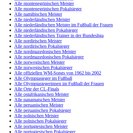
Alle montenegrinischen Meister
Alle montenegrinischen Pokalsieger
Alle namibischen Meister
Alle niederländischen Meister
Alle niederländischen Meister im Fußball der Frauen
Alle niederländischen Pokalsieger
Alle niederländischen Trainer in der Bundesliga
Alle nordirischen Meister
Alle nordirischen Pokalsieger
Alle nordmazedonischen Meister
Alle nordmazedonischen Pokalsieger
Alle norwegischen Meister
Alle norwegischen Pokalsieger
Alle offiziellen WM-Songs von 1962 bis 2002
Alle Olympiasieger im Fußball
Alle Olympiasiegerinnen im Fußball der Frauen
Alle Orte der CL-Finals
Alle ostafrikanischen Meister
Alle panamaischen Meister
Alle peruanischen Meister
Alle peruanischen Pokalsieger
Alle polnischen Meister
Alle polnischen Pokalsieger
Alle portugiesischen Meister
Alle portugiesischen Pokalsieger