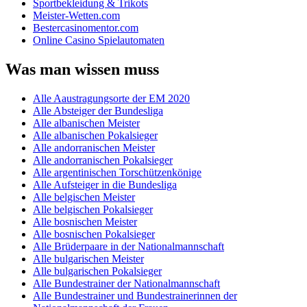
Sportbekleidung & Trikots
Meister-Wetten.com
Bestercasinomentor.com
Online Casino Spielautomaten
Was man wissen muss
Alle Aaustragungsorte der EM 2020
Alle Absteiger der Bundesliga
Alle albanischen Meister
Alle albanischen Pokalsieger
Alle andorranischen Meister
Alle andorranischen Pokalsieger
Alle argentinischen Torschützenkönige
Alle Aufsteiger in die Bundesliga
Alle belgischen Meister
Alle belgischen Pokalsieger
Alle bosnischen Meister
Alle bosnischen Pokalsieger
Alle Brüderpaare in der Nationalmannschaft
Alle bulgarischen Meister
Alle bulgarischen Pokalsieger
Alle Bundestrainer der Nationalmannschaft
Alle Bundestrainer und Bundestrainerinnen der