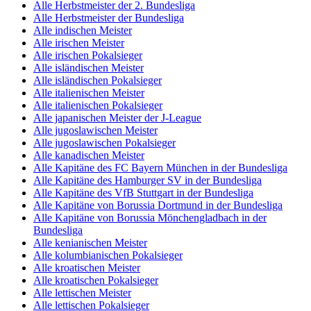
Alle Herbstmeister der 2. Bundesliga
Alle Herbstmeister der Bundesliga
Alle indischen Meister
Alle irischen Meister
Alle irischen Pokalsieger
Alle isländischen Meister
Alle isländischen Pokalsieger
Alle italienischen Meister
Alle italienischen Pokalsieger
Alle japanischen Meister der J-League
Alle jugoslawischen Meister
Alle jugoslawischen Pokalsieger
Alle kanadischen Meister
Alle Kapitäne des FC Bayern München in der Bundesliga
Alle Kapitäne des Hamburger SV in der Bundesliga
Alle Kapitäne des VfB Stuttgart in der Bundesliga
Alle Kapitäne von Borussia Dortmund in der Bundesliga
Alle Kapitäne von Borussia Mönchengladbach in der
Bundesliga
Alle kenianischen Meister
Alle kolumbianischen Pokalsieger
Alle kroatischen Meister
Alle kroatischen Pokalsieger
Alle lettischen Meister
Alle lettischen Pokalsieger