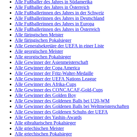
Alle Fußballer des Jahres in Südamerika
Alle Fußballer des Jahres in Österreich
Alle Fußballerinnen des Jahres in der Schweiz
Alle Fußballerinnen des Jahres in Deutschland
Alle Fußballerinnen des Jahres in Europa
Alle Fußballerinnen des Jahres in Österreich
Alle färingischen Meister
Alle färingischen Pokalsieger
Alle Generalsekretäre der UEFA in einer Liste
Alle georgischen Meister
Alle georgischen Pokalsieger
Alle Gewinner der Asienmeisterschaft
Alle Gewinner der Copa America
Alle Gewinner der Fritz-Walter-Medaille
Alle Gewinner der UEFA Nations League
Alle Gewinner des Afrika-Cups
Alle Gewinner des CONCACAF-Gold-Cups
Alle Gewinner des Golden Boy
Alle Gewinner des Goldenen Balls bei U20-WM
Alle Gewinner des Goldenen Balls bei Weltmeisterschaften
Alle Gewinner des Goldenen Schuhs der UEFA
Alle Gewinner des Yashin-Awards
Alle gibraltarischen Pokalsieger
Alle griechischen Meister
Alle griechischen Pokalsieger