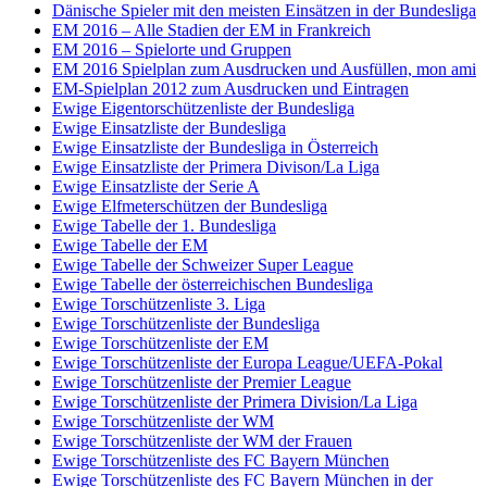
Dänische Spieler mit den meisten Einsätzen in der Bundesliga
EM 2016 – Alle Stadien der EM in Frankreich
EM 2016 – Spielorte und Gruppen
EM 2016 Spielplan zum Ausdrucken und Ausfüllen, mon ami
EM-Spielplan 2012 zum Ausdrucken und Eintragen
Ewige Eigentorschützenliste der Bundesliga
Ewige Einsatzliste der Bundesliga
Ewige Einsatzliste der Bundesliga in Österreich
Ewige Einsatzliste der Primera Divison/La Liga
Ewige Einsatzliste der Serie A
Ewige Elfmeterschützen der Bundesliga
Ewige Tabelle der 1. Bundesliga
Ewige Tabelle der EM
Ewige Tabelle der Schweizer Super League
Ewige Tabelle der österreichischen Bundesliga
Ewige Torschützenliste 3. Liga
Ewige Torschützenliste der Bundesliga
Ewige Torschützenliste der EM
Ewige Torschützenliste der Europa League/UEFA-Pokal
Ewige Torschützenliste der Premier League
Ewige Torschützenliste der Primera Division/La Liga
Ewige Torschützenliste der WM
Ewige Torschützenliste der WM der Frauen
Ewige Torschützenliste des FC Bayern München
Ewige Torschützenliste des FC Bayern München in der