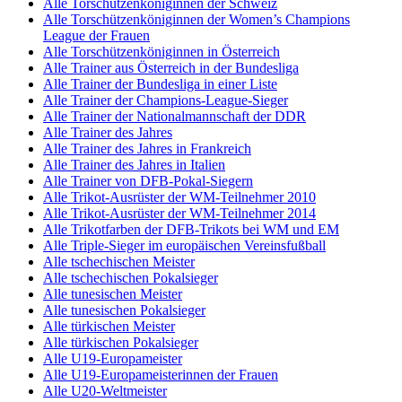
Alle Torschützenköniginnen der Schweiz
Alle Torschützenköniginnen der Women’s Champions
League der Frauen
Alle Torschützenköniginnen in Österreich
Alle Trainer aus Österreich in der Bundesliga
Alle Trainer der Bundesliga in einer Liste
Alle Trainer der Champions-League-Sieger
Alle Trainer der Nationalmannschaft der DDR
Alle Trainer des Jahres
Alle Trainer des Jahres in Frankreich
Alle Trainer des Jahres in Italien
Alle Trainer von DFB-Pokal-Siegern
Alle Trikot-Ausrüster der WM-Teilnehmer 2010
Alle Trikot-Ausrüster der WM-Teilnehmer 2014
Alle Trikotfarben der DFB-Trikots bei WM und EM
Alle Triple-Sieger im europäischen Vereinsfußball
Alle tschechischen Meister
Alle tschechischen Pokalsieger
Alle tunesischen Meister
Alle tunesischen Pokalsieger
Alle türkischen Meister
Alle türkischen Pokalsieger
Alle U19-Europameister
Alle U19-Europameisterinnen der Frauen
Alle U20-Weltmeister