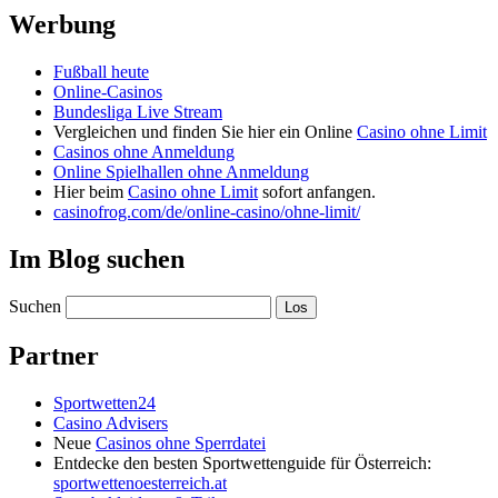
Werbung
Fußball heute
Online-Casinos
Bundesliga Live Stream
Vergleichen und finden Sie hier ein Online
Casino ohne Limit
Casinos ohne Anmeldung
Online Spielhallen ohne Anmeldung
Hier beim
Casino ohne Limit
sofort anfangen.
casinofrog.com/de/online-casino/ohne-limit/
Im Blog suchen
Suchen
Partner
Sportwetten24
Casino Advisers
Neue
Casinos ohne Sperrdatei
Entdecke den besten Sportwettenguide für Österreich:
sportwettenoesterreich.at