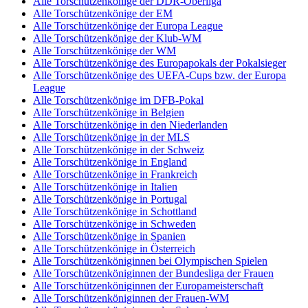
Alle Torschützenkönige der DDR-Oberliga
Alle Torschützenkönige der EM
Alle Torschützenkönige der Europa League
Alle Torschützenkönige der Klub-WM
Alle Torschützenkönige der WM
Alle Torschützenkönige des Europapokals der Pokalsieger
Alle Torschützenkönige des UEFA-Cups bzw. der Europa
League
Alle Torschützenkönige im DFB-Pokal
Alle Torschützenkönige in Belgien
Alle Torschützenkönige in den Niederlanden
Alle Torschützenkönige in der MLS
Alle Torschützenkönige in der Schweiz
Alle Torschützenkönige in England
Alle Torschützenkönige in Frankreich
Alle Torschützenkönige in Italien
Alle Torschützenkönige in Portugal
Alle Torschützenkönige in Schottland
Alle Torschützenkönige in Schweden
Alle Torschützenkönige in Spanien
Alle Torschützenkönige in Österreich
Alle Torschützenköniginnen bei Olympischen Spielen
Alle Torschützenköniginnen der Bundesliga der Frauen
Alle Torschützenköniginnen der Europameisterschaft
Alle Torschützenköniginnen der Frauen-WM