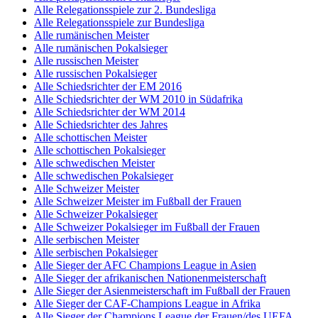
Alle Relegationsspiele zur 2. Bundesliga
Alle Relegationsspiele zur Bundesliga
Alle rumänischen Meister
Alle rumänischen Pokalsieger
Alle russischen Meister
Alle russischen Pokalsieger
Alle Schiedsrichter der EM 2016
Alle Schiedsrichter der WM 2010 in Südafrika
Alle Schiedsrichter der WM 2014
Alle Schiedsrichter des Jahres
Alle schottischen Meister
Alle schottischen Pokalsieger
Alle schwedischen Meister
Alle schwedischen Pokalsieger
Alle Schweizer Meister
Alle Schweizer Meister im Fußball der Frauen
Alle Schweizer Pokalsieger
Alle Schweizer Pokalsieger im Fußball der Frauen
Alle serbischen Meister
Alle serbischen Pokalsieger
Alle Sieger der AFC Champions League in Asien
Alle Sieger der afrikanischen Nationenmeisterschaft
Alle Sieger der Asienmeisterschaft im Fußball der Frauen
Alle Sieger der CAF-Champions League in Afrika
Alle Sieger der Champions League der Frauen/des UEFA