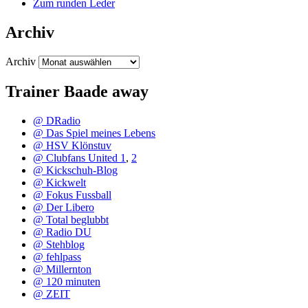
Zum runden Leder
Archiv
Archiv
Trainer Baade away
@ DRadio
@ Das Spiel meines Lebens
@ HSV Klönstuv
@ Clubfans United 1
,
2
@ Kickschuh-Blog
@ Kickwelt
@ Fokus Fussball
@ Der Libero
@ Total beglubbt
@ Radio DU
@ Stehblog
@ fehlpass
@ Millernton
@ 120 minuten
@ ZEIT