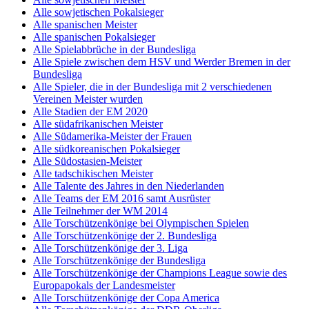
Alle sowjetischen Pokalsieger
Alle spanischen Meister
Alle spanischen Pokalsieger
Alle Spielabbrüche in der Bundesliga
Alle Spiele zwischen dem HSV und Werder Bremen in der
Bundesliga
Alle Spieler, die in der Bundesliga mit 2 verschiedenen
Vereinen Meister wurden
Alle Stadien der EM 2020
Alle südafrikanischen Meister
Alle Südamerika-Meister der Frauen
Alle südkoreanischen Pokalsieger
Alle Südostasien-Meister
Alle tadschikischen Meister
Alle Talente des Jahres in den Niederlanden
Alle Teams der EM 2016 samt Ausrüster
Alle Teilnehmer der WM 2014
Alle Torschützenkönige bei Olympischen Spielen
Alle Torschützenkönige der 2. Bundesliga
Alle Torschützenkönige der 3. Liga
Alle Torschützenkönige der Bundesliga
Alle Torschützenkönige der Champions League sowie des
Europapokals der Landesmeister
Alle Torschützenkönige der Copa America