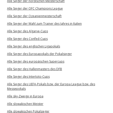
Alle Sieger der nordischen Meisterschaft
Alle Sieger der OFC Champions League
Alle Sieger der Ozeanienmeisterschaft
Alle Sieger der Wahl zum Trainer des Jahres in Italien
Alle Sieger des Algarve-Cups
Alle Sieger des Confed-Cups
Alle Sieger des englischen Ligapokals
Alle Sieger des Europapokals der Pokalsieger
Alle Sieger des europäischen Supercups
Alle Sieger des Hallenmasters des DFB
Alle Sieger des Intertoto-Cups
Alle Sieger des UEFA-Pokals bzw. der Europa League bzw. des
Messepokals
Alle sky-Zweige in Europa
Alle slowakischen Meister
Alle slowakischen Pokalsieger