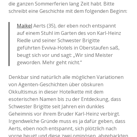
die ganzen Sommerferien lang Zeit habt. Bitte
schreibt eine Geschichte mit dem folgenden Beginn:
Maikel
Aerts (35), der eben noch entspannt
auf einem Stuhl im Garten des von Karl-Heinz
Riedle und seiner Schwester Brigitte
geführten Evviva-Hotels in Oberstaufen saß,
beugt sich vor und sagt: „Wir sind Meister
geworden. Mehr geht nicht.“
Denkbar sind natürlich alle möglichen Variationen
von Agenten-Geschichten über obskuren
Okkultismus in dieser Hotelkette mit dem
esoterischen Namen bis zu der Entdeckung, dass
Schwester Brigitte seit Jahren ein dunkles
Geheimnis vor ihrem Bruder Karl-Heinz verbirgt.
Irgendwelche Gründe muss es ja dafür geben, dass
Aerts, eben noch entspannt, sich plötzlich nach
vorne beugt und diese zwei ominösen, abgehackten