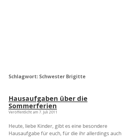
a
d
e
Schlagwort:
Schwester Brigitte
Hausaufgaben über die
Sommerferien
Veröffentlicht am 7. Juli 2011
Heute, liebe Kinder, gibt es eine besondere
Hausaufgabe für euch, für die ihr allerdings auch