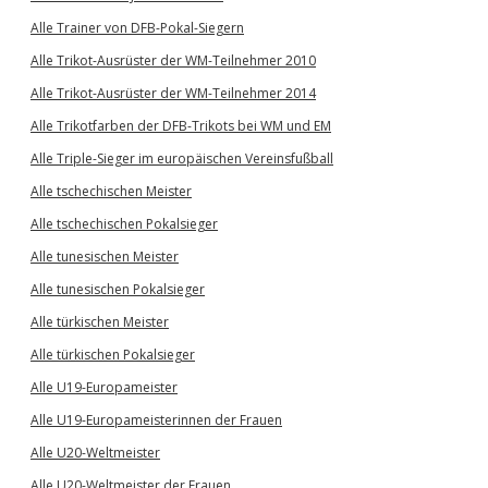
Alle Trainer von DFB-Pokal-Siegern
Alle Trikot-Ausrüster der WM-Teilnehmer 2010
Alle Trikot-Ausrüster der WM-Teilnehmer 2014
Alle Trikotfarben der DFB-Trikots bei WM und EM
Alle Triple-Sieger im europäischen Vereinsfußball
Alle tschechischen Meister
Alle tschechischen Pokalsieger
Alle tunesischen Meister
Alle tunesischen Pokalsieger
Alle türkischen Meister
Alle türkischen Pokalsieger
Alle U19-Europameister
Alle U19-Europameisterinnen der Frauen
Alle U20-Weltmeister
Alle U20-Weltmeister der Frauen