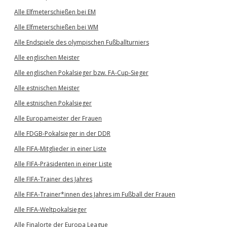
Alle Elfmeterschießen bei EM
Alle Elfmeterschießen bei WM
Alle Endspiele des olympischen Fußballturniers
Alle englischen Meister
Alle englischen Pokalsieger bzw. FA-Cup-Sieger
Alle estnischen Meister
Alle estnischen Pokalsieger
Alle Europameister der Frauen
Alle FDGB-Pokalsieger in der DDR
Alle FIFA-Mitglieder in einer Liste
Alle FIFA-Präsidenten in einer Liste
Alle FIFA-Trainer des Jahres
Alle FIFA-Trainer*innen des Jahres im Fußball der Frauen
Alle FIFA-Weltpokalsieger
Alle Finalorte der Europa League